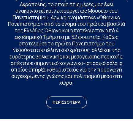
Ακρόπολης, το οποίο στις μέρες μας έχει
ανακαινιστεί και λειτουργεί ως Μουσείο του
Πανεπιστημίου. Αρχικά ονομάστηκε «Οθωνικό
Πανεπιστήμιο» από το όνομα του πρώτου βασιλιά
της Ελλάδας Όθωνα και αποτελούνταν από 4
ακαδημαϊκά Τμήματα με 52 φοιτητές. Καθώς
αποτελούσε το πρώτο Πανεπιστήμιο του
νεοσύστατου ελληνικού κράτους, αλλά και της
ευρύτερης βαλκανικής και μεσογειακής περιοχής,
απέκτησε σημαντικό κοινωνικο-ιστορικό ρόλο, ο
οποίος υπήρξε καθοριστικός για την παραγωγή
συγκεκριμένης γνώσης και πολιτισμού μέσα στη
χώρα.
ΠΕΡΙΣΣΟΤΕΡΑ