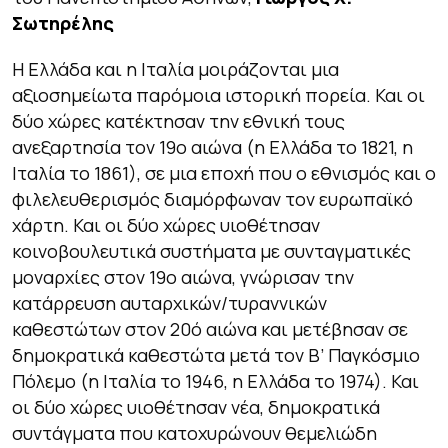
Σωτηρέλης
Η Ελλάδα και η Ιταλία μοιράζονται μια
αξιοσημείωτα παρόμοια ιστορική πορεία. Και οι
δύο χώρες κατέκτησαν την εθνική τους
ανεξαρτησία τον 19ο αιώνα (η Ελλάδα το 1821, η
Ιταλία το 1861), σε μια εποχή που ο εθνισμός και ο
φιλελευθερισμός διαμόρφωναν τον ευρωπαϊκό
χάρτη. Και οι δύο χώρες υιοθέτησαν
κοινοβουλευτικά συστήματα με συνταγματικές
μοναρχίες στον 19ο αιώνα, γνώρισαν την
κατάρρευση αυταρχικών/τυραννικών
καθεστώτων στον 20ό αιώνα και μετέβησαν σε
δημοκρατικά καθεστώτα μετά τον Β’ Παγκόσμιο
Πόλεμο (η Ιταλία το 1946, η Ελλάδα το 1974). Και
οι δύο χώρες υιοθέτησαν νέα, δημοκρατικά
συντάγματα που κατοχυρώνουν θεμελιώδη