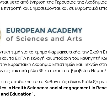
ται μετά από έγκριση της Γερουσίας της Ακαδημίας
Επιτροπή και δημοσιεύονται και σε Ευρωπαϊκά επι
ντική τιμή για το τμήμα Φαρμακευτικής, την Σχολή 
ά και το ΕΚΠΑ η εκλογή και υποδοχή του καθηγητή Κ
την Ευρωπαϊκή Ακαδημία Επιστημών και Τεχνών στη
ν ως τακτικά μέλη 35 κάτοχοι του βραβείου Νόμπελ
ο της υποδοχής του ο Καθηγητής έδωσε διάλεξη με τί
es in Health Sciences: social engagement in Res
 and Education’ .