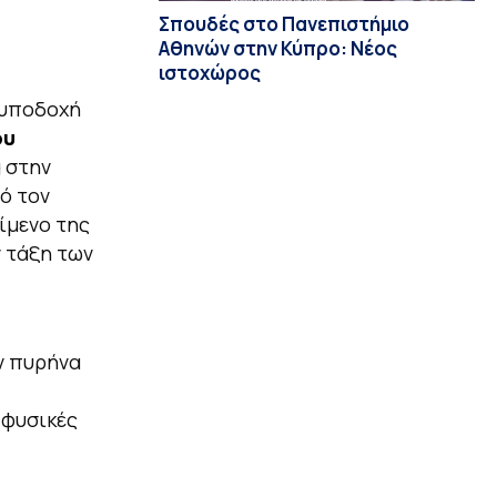
Σπουδές στο Πανεπιστήμιο
Αθηνών στην Κύπρο: Νέος
ιστοχώρος
η υποδοχή
ου
g στην
ό τον
ίμενο της
ν τάξη των
ν πυρήνα
 φυσικές