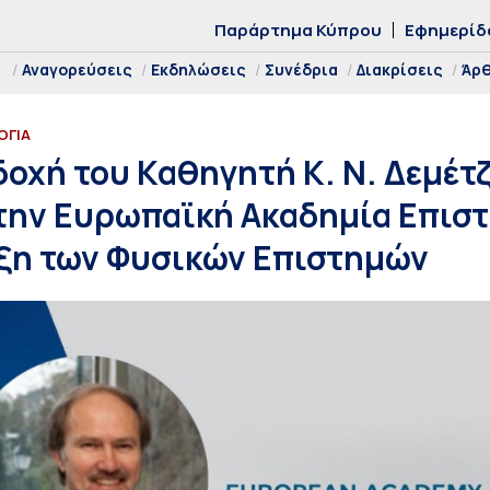
Παράρτημα Κύπρου
Εφημερίδ
Αναγορεύσεις
Εκδηλώσεις
Συνέδρια
Διακρίσεις
Άρ
ΟΓΙΑ
δοχή του Καθηγητή Κ. Ν. Δεμέτ
την Ευρωπαϊκή Ακαδημία Επιστ
άξη των Φυσικών Επιστημών