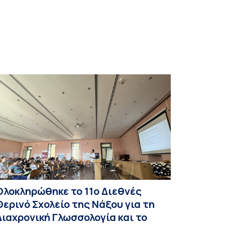
Ολοκληρώθηκε το 11ο Διεθνές
Θερινό Σχολείο της Νάξου για τη
Διαχρονική Γλωσσολογία και το