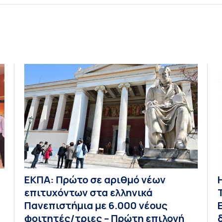
ΕΚΠΑ: Πρώτο σε αριθμό νέων
α
επιτυχόντων στα ελληνικά
Πανεπιστήμια με 6.000 νέους
φοιτητές/τριες – Πρώτη επιλογή