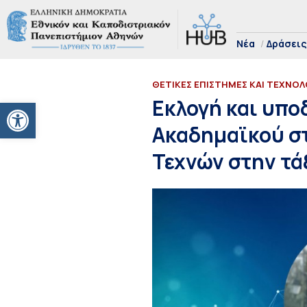
Νέα
Δράσεις
ΘΕΤΙΚΕΣ ΕΠΙΣΤΗΜΕΣ ΚΑΙ ΤΕΧΝΟΛ
Ανοίξτε τη γραμμή εργαλείων
Εκλογή και υπο
Ακαδημαϊκού σ
Τεχνών στην τ