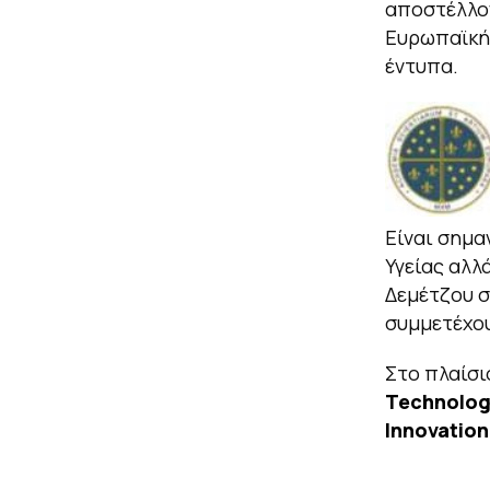
αποστέλλον
Ευρωπαϊκή 
έντυπα.
Είναι σημα
Υγείας αλλ
Δεμέτζου σ
συμμετέχου
Στο πλαίσι
Technologi
Innovation