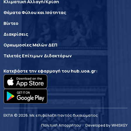
Κλιματική Αλλαγή/Κρίση
Θέματα Φύλου και Ισότητας
Βίντεο
Διακρίσεις
Ορκωμοσίες Μελών ΔΕΠ
Τελετές Επίτιμων Διδακτόρων
Κατεβάστε την εφαρμογή του
hub.uoa.gr
:
ΕΚΠΑ © 2026. Με επιφύλαξη παντός δικαιώματος
Πολιτική Απορρήτου
Developed by WHISKEY