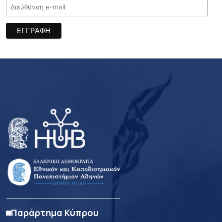
Παράρτημα Κύπρου