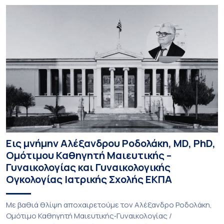
Εις μνήμην Αλέξανδρου Ροδολάκη, MD, PhD,
Ομότιμου Καθηγητή Μαιευτικής –
Γυναικολογίας και Γυναικολογικής
Ογκολογίας Ιατρικής Σχολής ΕΚΠΑ
Με βαθιά θλίψη αποχαιρετούμε τον Αλέξανδρο Ροδολάκη,
Ομότιμο Καθηγητή Μαιευτικής‑Γυναικολογίας /