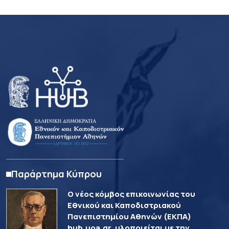
Παράρτημα Κύπρου
Ο νέος κόμβος επικοινωνίας του
Εθνικού και Καποδιστριακού
Πανεπιστημίου Αθηνών (ΕΚΠΑ)
hub.uoa.gr, υλοποιείται με την