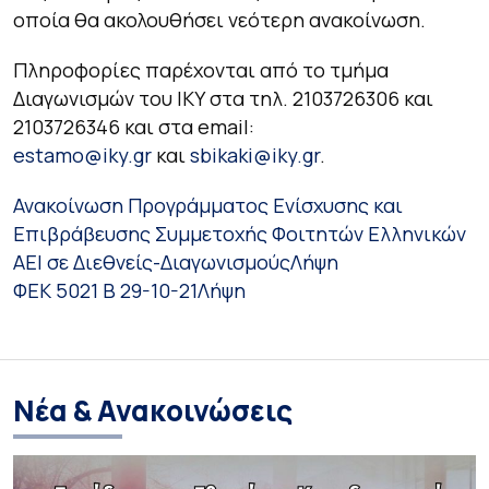
οποία θα ακολουθήσει νεότερη ανακοίνωση.
Πληροφορίες παρέχονται από το τμήμα
Διαγωνισμών του ΙΚΥ στα τηλ. 2103726306 και
2103726346 και στα email:
estamo@iky.gr
και
sbikaki@iky.gr
.
Ανακοίνωση Προγράμματος Ενίσχυσης και
Επιβράβευσης Συμμετοχής Φοιτητών Ελληνικών
ΑΕΙ σε Διεθνείς-Διαγωνισμούς
Λήψη
ΦΕΚ 5021 Β 29-10-21
Λήψη
Νέα & Ανακοινώσεις