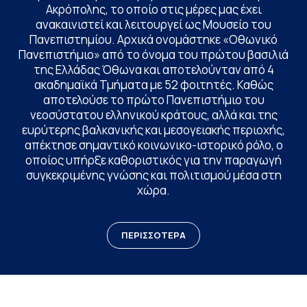
Ακρόπολης, το οποίο στις μέρες μας έχει
ανακαινιστεί και λειτουργεί ως Μουσείο του
Πανεπιστημίου. Αρχικά ονομάστηκε «Οθωνικό
Πανεπιστήμιο» από το όνομα του πρώτου βασιλιά
της Ελλάδας Όθωνα και αποτελούνταν από 4
ακαδημαϊκά Τμήματα με 52 φοιτητές. Καθώς
αποτελούσε το πρώτο Πανεπιστήμιο του
νεοσύστατου ελληνικού κράτους, αλλά και της
ευρύτερης βαλκανικής και μεσογειακής περιοχής,
απέκτησε σημαντικό κοινωνικο-ιστορικό ρόλο, ο
οποίος υπήρξε καθοριστικός για την παραγωγή
συγκεκριμένης γνώσης και πολιτισμού μέσα στη
χώρα.
ΠΕΡΙΣΣΟΤΕΡΑ