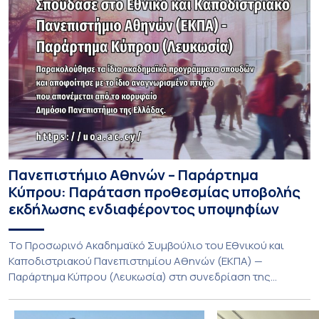
Πανεπιστήμιο Αθηνών – Παράρτημα
Κύπρου: Παράταση προθεσμίας υποβολής
εκδήλωσης ενδιαφέροντος υποψηφίων
Το Προσωρινό Ακαδημαϊκό Συμβούλιο του Εθνικού και
Καποδιστριακού Πανεπιστημίου Αθηνών (ΕΚΠΑ) —
Παράρτημα Κύπρου (Λευκωσία) στη συνεδρίαση της
Πέμπτης 23 Ιουλίου 2026, αποφασίζει ομόφωνα την
παράταση της προθεσμίας υποβολής εκδήλωσης