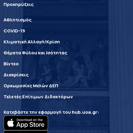
Προκηρύξεις
Αθλητισμός
COVID-19
Κλιματική Αλλαγή/Κρίση
Θέματα Φύλου και Ισότητας
Βίντεο
Διακρίσεις
Ορκωμοσίες Μελών ΔΕΠ
Τελετές Επίτιμων Διδακτόρων
Κατεβάστε την εφαρμογή του
hub.uoa.gr
: