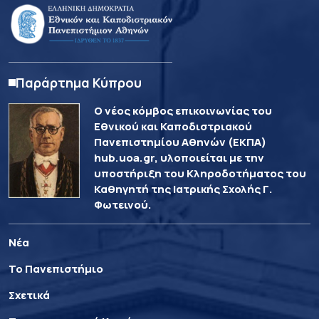
Παράρτημα Κύπρου
Ο νέος κόμβος επικοινωνίας του
Εθνικού και Καποδιστριακού
Πανεπιστημίου Αθηνών (ΕΚΠΑ)
hub.uoa.gr, υλοποιείται με την
υποστήριξη του Κληροδοτήματος του
Καθηγητή της Ιατρικής Σχολής Γ.
Φωτεινού.
Νέα
Το Πανεπιστήμιο
Σχετικά