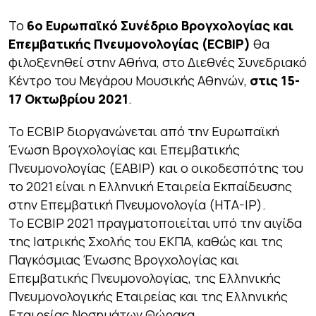
Το
6ο Ευρωπαϊκό Συνέδριο Βρογχολογίας και
Επεμβατικής Πνευμονολογίας (ECBIP)
θα
φιλοξενηθεί στην Αθήνα, στο Διεθνές Συνεδριακό
Κέντρο του Μεγάρου Μουσικής Αθηνών,
στις 15-
17 Οκτωβρίου 2021
.
Το ECBIP διοργανώνεται από την Ευρωπαϊκή
Ένωση Βρογχολογίας και Επεμβατικής
Πνευμονολογίας (EABIP) και ο οικοδεσπότης του
το 2021 είναι η Ελληνική Εταιρεία Εκπαίδευσης
στην Επεμβατική Πνευμονολογία (HTA-IP).
Το ECBIP 2021 πραγματοποιείται υπό την αιγίδα
της Ιατρικής Σχολής του ΕΚΠΑ, καθώς και της
Παγκόσμιας Ένωσης Βρογχολογίας και
Επεμβατικής Πνευμονολογίας, της Ελληνικής
Πνευμονολογικής Εταιρείας και της Ελληνικής
Εταιρείας Νοσημάτων Θώρακα.