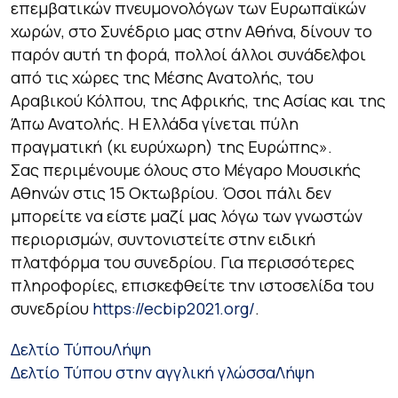
επεμβατικών πνευμονολόγων των Ευρωπαϊκών
χωρών, στο Συνέδριο μας στην Αθήνα, δίνουν το
παρόν αυτή τη φορά, πολλοί άλλοι συνάδελφοι
από τις χώρες της Μέσης Ανατολής, του
Αραβικού Κόλπου, της Αφρικής, της Ασίας και της
Άπω Ανατολής. Η Ελλάδα γίνεται πύλη
πραγματική (κι ευρύχωρη) της Ευρώπης».
Σας περιμένουμε όλους στο Μέγαρο Μουσικής
Αθηνών στις 15 Οκτωβρίου. Όσοι πάλι δεν
μπορείτε να είστε μαζί μας λόγω των γνωστών
περιορισμών, συντονιστείτε στην ειδική
πλατφόρμα του συνεδρίου. Για περισσότερες
πληροφορίες, επισκεφθείτε την ιστοσελίδα του
συνεδρίου
https://ecbip2021.org/
.
Δελτίο Τύπου
Λήψη
Δελτίο Τύπου στην αγγλική γλώσσα
Λήψη