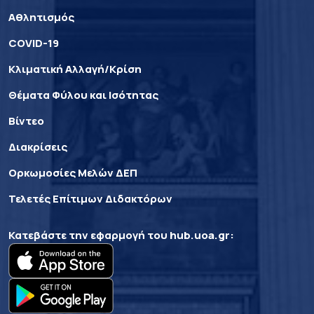
Αθλητισμός
COVID-19
Κλιματική Αλλαγή/Κρίση
Θέματα Φύλου και Ισότητας
Βίντεο
Διακρίσεις
Ορκωμοσίες Μελών ΔΕΠ
Τελετές Επίτιμων Διδακτόρων
Κατεβάστε την εφαρμογή του
hub.uoa.gr
: