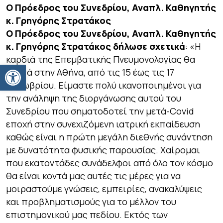
Ο Πρόεδρος του Συνεδρίου, Αναπλ. Καθηγητής
κ. Γρηγόρης Στρατάκος
Ο Πρόεδρος του Συνεδρίου, Αναπλ. Καθηγητής
κ. Γρηγόρης Στρατάκος δήλωσε σχετικά
:
«Η
καρδιά της Επεμβατικής Πνευμονολογίας θα
Ανοίξτε τη γραμμή εργαλείων
χτυπά στην Αθήνα, από τις 15 έως τις 17
Οκτωβρίου. Είμαστε πολύ ικανοποιημένοι για
την ανάληψη της διοργάνωσης αυτού του
Συνεδρίου που σηματοδοτεί την μετά-Covid
εποχή στην συνεχιζόμενη ιατρική εκπαίδευση
καθώς είναι η πρώτη μεγάλη διεθνής συνάντηση
με δυνατότητα φυσικής παρουσίας. Χαίρομαι
που εκατοντάδες συνάδελφοι από όλο τον κόσμο
θα είναι κοντά μας αυτές τις μέρες για να
μοιραστούμε γνώσεις, εμπειρίες, ανακαλύψεις
και προβληματισμούς για το μέλλον του
επιστημονικού μας πεδίου
.
Εκτός των