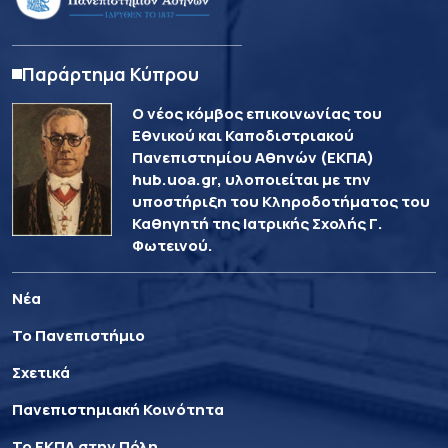
Παράρτημα Κύπρου
Ο νέος κόμβος επικοινωνίας του
Εθνικού και Καποδιστριακού
Πανεπιστημίου Αθηνών (ΕΚΠΑ)
hub.uoa.gr, υλοποιείται με την
υποστήριξη του Κληροδοτήματος του
Καθηγητή της Ιατρικής Σχολής Γ.
Φωτεινού.
Νέα
Το Πανεπιστήμιο
Σχετικά
Πανεπιστημιακή Κοινότητα
Το ΕΚΠΑ στην Πόλη