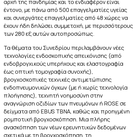
αρχή της πανδημίας και το ενδιαφέρον είναι
έντονο, με πάνω από 500 επαγγελματίες υγείας
και συνεργάτες επαγγελματίες από 48 χώρες να
έχουν ήδη δηλώσει συμμετοχή, με περισσότερους
των 280 εξ αυτών αυτοπροσώπως.
Τα θέματα του Συνεδρίου περιλαμβάνουν νέες
τεχνολογίες ενδοσκοπικής απεικόνισης (από
ενδοβρογχικούς υπερήχους και ελαστογραφία
έως οπτική τομογραφία συνοχής),
βρογχοσκοπικές τεχνικές αντιμετώπισης
ενδοπνευμονικών όγκων (με ή χωρίς τεχνολογία
πλοήγησης), τεχνητή νοημοσύνη στην
αναγνώριση οζιδίων των πνευμόνων ή ROSE σε
δείγματα από EBUS TBNA, καθώς και προηγμένη
ρομποτική βρογχοσκόπηση. Μια πλήρης
ανασκόπηση των νέων ερευνητικών δεδομένων
σχετικά με τη βρογχοσκόπηση, τη