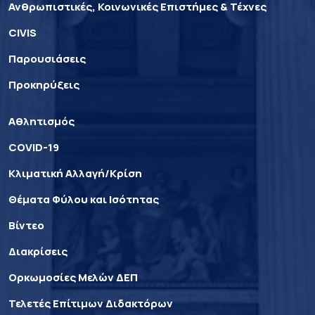
Ανθρωπιστικές, Κοινωνικές Επιστήμες & Τέχνες
CIVIS
Παρουσιάσεις
Προκηρύξεις
Αθλητισμός
COVID-19
Κλιματική Αλλαγή/Κρίση
Θέματα Φύλου και Ισότητας
Βίντεο
Διακρίσεις
Ορκωμοσίες Μελών ΔΕΠ
Τελετές Επίτιμων Διδακτόρων