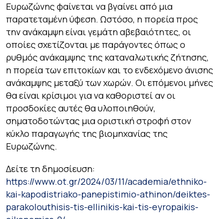
Ευρωζώνης φαίνεται να βγαίνει από μια
παρατεταμένη ύφεση. Ωστόσο, η πορεία προς
την ανάκαμψη είναι γεμάτη αβεβαιότητες, οι
οποίες σχετίζονται με παράγοντες όπως ο
ρυθμός ανάκαμψης της καταναλωτικής ζήτησης,
η πορεία των επιτοκίων και το ενδεχόμενο άνισης
ανάκαμψης μεταξύ των χωρών. Οι επόμενοι μήνες
θα είναι κρίσιμοι για να καθοριστεί αν οι
προσδοκίες αυτές θα υλοποιηθούν,
σηματοδοτώντας μια οριστική στροφή στον
κύκλο παραγωγής της βιομηχανίας της
Ευρωζώνης.
Δείτε τη δημοσίευση:
https://www.ot.gr/2024/03/11/academia/ethniko-
kai-kapodistriako-panepistimio-athinon/deiktes-
parakolouthisis-tis-ellinikis-kai-tis-eyropaikis-