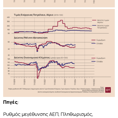
Πηγές
:
Ρυθμός μεγέθυνσης ΑΕΠ, Πληθωρισμός,