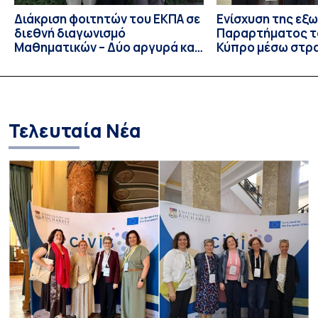
Διάκριση φοιτητών του ΕΚΠΑ σε
Ενίσχυση της εξ
διεθνή διαγωνισμό
Παραρτήματος τ
Μαθηματικών – Δύο αργυρά και
Κύπρο μέσω στρ
ένα χάλκινο μετάλλιο
συνεργασιών
Τελευταία Νέα