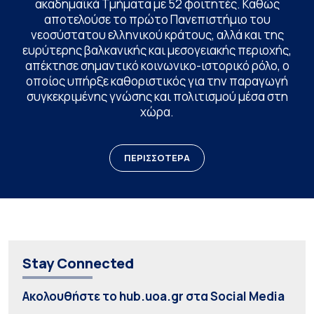
ακαδημαϊκά Τμήματα με 52 φοιτητές. Καθώς
αποτελούσε το πρώτο Πανεπιστήμιο του
νεοσύστατου ελληνικού κράτους, αλλά και της
ευρύτερης βαλκανικής και μεσογειακής περιοχής,
απέκτησε σημαντικό κοινωνικο-ιστορικό ρόλο, ο
οποίος υπήρξε καθοριστικός για την παραγωγή
συγκεκριμένης γνώσης και πολιτισμού μέσα στη
χώρα.
ΠΕΡΙΣΣΟΤΕΡΑ
Stay Connected
Ακολουθήστε το hub.uoa.gr στα Social Media