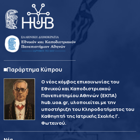
Παράρτημα Κύπρου
Ο νέος κόμβος επικοινωνίας του
Εθνικού και Καποδιστριακού
Πανεπιστημίου Αθηνών (ΕΚΠΑ)
hub.uoa.gr, υλοποιείται με την
υποστήριξη του Κληροδοτήματος του
Καθηγητή της Ιατρικής Σχολής Γ.
Φωτεινού.
Νέα