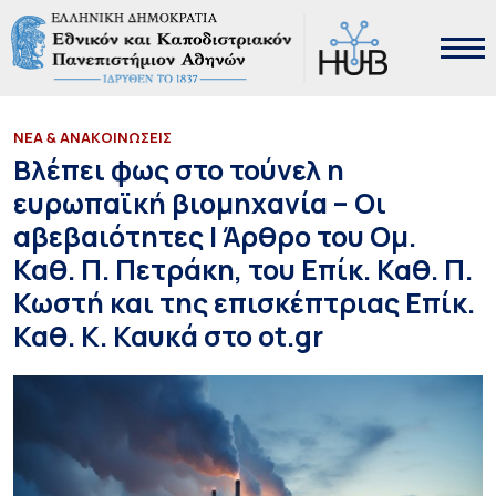
ΝΕΑ & ΑΝΑΚΟΙΝΩΣΕΙΣ
Βλέπει φως στο τούνελ η
ευρωπαϊκή βιομηχανία – Οι
αβεβαιότητες | Άρθρο του Ομ.
Καθ. Π. Πετράκη, του Επίκ. Καθ. Π.
Κωστή και της επισκέπτριας Επίκ.
Καθ. Κ. Καυκά στο ot.gr