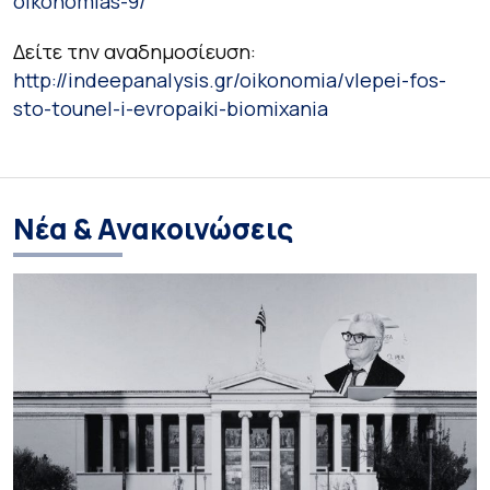
oikonomias-9/
Δείτε την αναδημοσίευση:
http://indeepanalysis.gr/oikonomia/vlepei-fos-
sto-tounel-i-evropaiki-biomixania
Νέα & Ανακοινώσεις