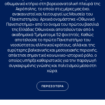
οθωμανικό κτήριο στη βορειοανατολική πλευρά της
Ακρόπολης, το οποίο στις μέρες μας έχει
ανακαινιστεί και λειτουργεί ως Μουσείο του
Πανεπιστημίου. Αρχικά ονομάστηκε «Οθωνικό
Πανεπιστήμιο» από το όνομα του πρώτου βασιλιά
της Ελλάδας Όθωνα και αποτελούνταν από 4
ακαδημαϊκά Τμήματα με 52 φοιτητές. Καθώς
αποτελούσε το πρώτο Πανεπιστήμιο του
νεοσύστατου ελληνικού κράτους, αλλά και της
ευρύτερης βαλκανικής και μεσογειακής περιοχής,
απέκτησε σημαντικό κοινωνικο-ιστορικό ρόλο, ο
οποίος υπήρξε καθοριστικός για την παραγωγή
συγκεκριμένης γνώσης και πολιτισμού μέσα στη
χώρα.
ΠΕΡΙΣΣΟΤΕΡΑ