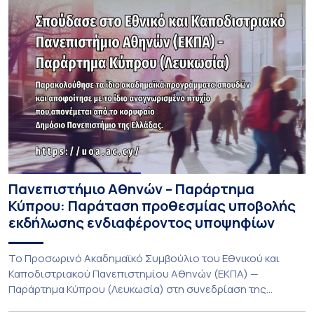
Πανεπιστήμιο Αθηνών – Παράρτημα
Κύπρου: Παράταση προθεσμίας υποβολής
εκδήλωσης ενδιαφέροντος υποψηφίων
Το Προσωρινό Ακαδημαϊκό Συμβούλιο του Εθνικού και
Καποδιστριακού Πανεπιστημίου Αθηνών (ΕΚΠΑ) —
Παράρτημα Κύπρου (Λευκωσία) στη συνεδρίαση της
Πέμπτης 23 Ιουλίου 2026, αποφασίζει ομόφωνα την