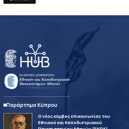
Παράρτημα Κύπρου
Ο νέος κόμβος επικοινωνίας του
Εθνικού και Καποδιστριακού
Πανεπιστημίου Αθηνών (ΕΚΠΑ)