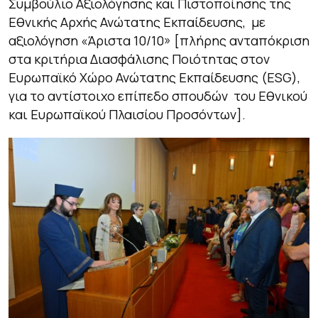
Συμβούλιο Αξιολόγησης και Πιστοποίησης της
Εθνικής Αρχής Ανώτατης Εκπαίδευσης, με
αξιολόγηση «Άριστα 10/10» [πλήρης ανταπόκριση
στα κριτήρια Διασφάλισης Ποιότητας στον
Ευρωπαϊκό Χώρο Ανώτατης Εκπαίδευσης (ESG),
για το αντίστοιχο επίπεδο σπουδών του Εθνικού
και Ευρωπαϊκού Πλαισίου Προσόντων].