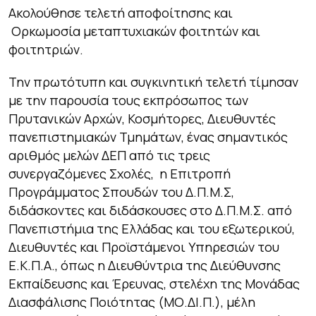
Ακολούθησε τελετή αποφοίτησης και
Ορκωμοσία μεταπτυχιακών φοιτητών και
φοιτητριών.
Την πρωτότυπη και συγκινητική τελετή τίμησαν
με την παρουσία τους εκπρόσωπος των
Πρυτανικών Αρχών, Κοσμήτορες, Διευθυντές
πανεπιστημιακών Τμημάτων, ένας σημαντικός
αριθμός μελών ΔΕΠ από τις τρεις
συνεργαζόμενες Σχολές, η Επιτροπή
Προγράμματος Σπουδών του Δ.Π.Μ.Σ,
διδάσκοντες και διδάσκουσες στο Δ.Π.Μ.Σ. από
Πανεπιστήμια της Ελλάδας και του εξωτερικού,
Διευθυντές και Προϊστάμενοι Υπηρεσιών του
Ε.Κ.Π.Α., όπως η Διευθύντρια της Διεύθυνσης
Εκπαίδευσης και Έρευνας, στελέχη της Μονάδας
Διασφάλισης Ποιότητας (ΜΟ.ΔΙ.Π.), μέλη