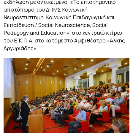
εκδήλωση με αντικείμενο: «
Το επιστημονικό
αποτύπωμα του ΔΠΜΣ Κοινωνική
Νευροεπιστήμη, Κοινωνική Παιδαγωγική και
Εκπαίδευση / Social Neuroscience, Social
Pedagogy and Education»,
στο κεντρικό κτίριο
του Ε.Κ.Π.Α. στο κατάμεστο Αμφιθέατρο «Άλκης
Αργυριάδης».