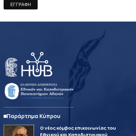
Παράρτημα Κύπρου
Ο νέος κόμβος επικοινωνίας του
Εθνικού και Καποδιστριακού