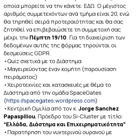
οποία μπορείτε να την κάνετε: ΕΔΩ. Ο μέγιστος
αριθμός συμμετεχόντων ανά τμήμα είναι 20, ενώ
θα τηρηθεί σειρά προτεραιότητας και θα σας
ζητηθεί να επιβεβαιώσετε τη συμμετοχή σας
μέχρι την
Πέμπτη 19/10
. Για τη διαχείριση των
δεδομένων αυτής της φόρμας τηρούνται οι
δεσμεύσεις GDPR.
•Quiz σχετικά με το Διάστημα
•Μαγειρεύοντας έναν κομήτη (παρουσίαση
πειράματος)
•Χειροτεχνίες και κατασκευές με θέμα το
Διάστημα από την ομάδα SpaceGates
(
https://spacegates.wordpress.com
)
•Κεντρική Ομιλία από τον κ.
Jorge Sanchez
Papaspiliou
, Πρόεδρο του Si-Cluster με τίτλο:
“Ελλάδα, Διάστημα και Επιχειρηματικότητα”
•Παρατήρηση του νυχτερινού ουρανού με