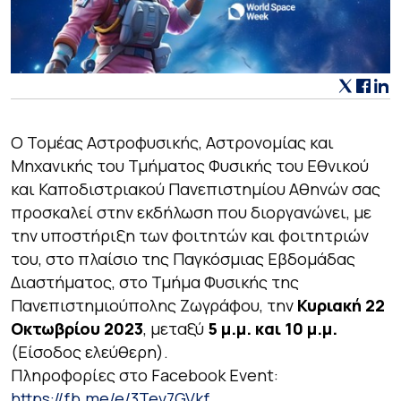
Ο Τομέας Αστροφυσικής, Αστρονομίας και
Μηχανικής του Τμήματος Φυσικής του Εθνικού
και Καποδιστριακού Πανεπιστημίου Αθηνών σας
προσκαλεί στην εκδήλωση που διοργανώνει, με
την υποστήριξη των φοιτητών και φοιτητριών
του, στο πλαίσιο της Παγκόσμιας Εβδομάδας
Διαστήματος, στο Τμήμα Φυσικής της
Πανεπιστημιούπολης Ζωγράφου, την
Κυριακή 22
Οκτωβρίου 2023
, μεταξύ
5 μ.μ. και 10 μ.μ.
(Είσοδος ελεύθερη).
Πληροφορίες στο Facebook Event:
https://fb.me/e/3Tev7GVkf