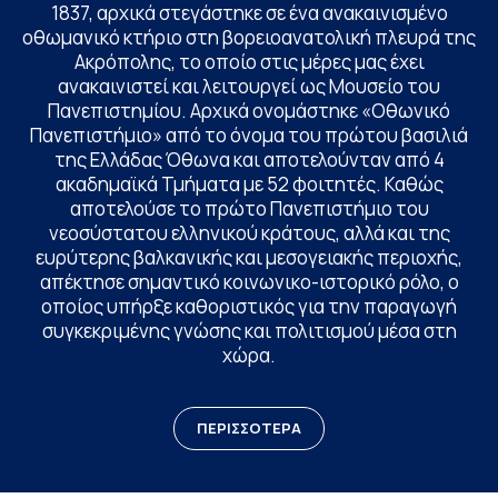
1837, αρχικά στεγάστηκε σε ένα ανακαινισμένο
οθωμανικό κτήριο στη βορειοανατολική πλευρά της
Ακρόπολης, το οποίο στις μέρες μας έχει
ανακαινιστεί και λειτουργεί ως Μουσείο του
Πανεπιστημίου. Αρχικά ονομάστηκε «Οθωνικό
Πανεπιστήμιο» από το όνομα του πρώτου βασιλιά
της Ελλάδας Όθωνα και αποτελούνταν από 4
ακαδημαϊκά Τμήματα με 52 φοιτητές. Καθώς
αποτελούσε το πρώτο Πανεπιστήμιο του
νεοσύστατου ελληνικού κράτους, αλλά και της
ευρύτερης βαλκανικής και μεσογειακής περιοχής,
απέκτησε σημαντικό κοινωνικο-ιστορικό ρόλο, ο
οποίος υπήρξε καθοριστικός για την παραγωγή
συγκεκριμένης γνώσης και πολιτισμού μέσα στη
χώρα.
ΠΕΡΙΣΣΟΤΕΡΑ