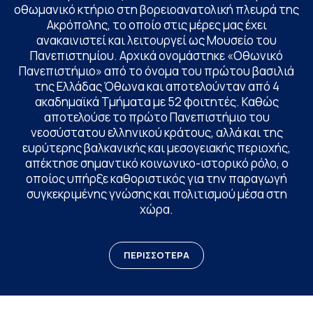
οθωμανικό κτήριο στη βορειοανατολική πλευρά της
Ακρόπολης, το οποίο στις μέρες μας έχει
ανακαινιστεί και λειτουργεί ως Μουσείο του
Πανεπιστημίου. Αρχικά ονομάστηκε «Οθωνικό
Πανεπιστήμιο» από το όνομα του πρώτου βασιλιά
της Ελλάδας Όθωνα και αποτελούνταν από 4
ακαδημαϊκά Τμήματα με 52 φοιτητές. Καθώς
αποτελούσε το πρώτο Πανεπιστήμιο του
νεοσύστατου ελληνικού κράτους, αλλά και της
ευρύτερης βαλκανικής και μεσογειακής περιοχής,
απέκτησε σημαντικό κοινωνικο-ιστορικό ρόλο, ο
οποίος υπήρξε καθοριστικός για την παραγωγή
συγκεκριμένης γνώσης και πολιτισμού μέσα στη
χώρα.
ΠΕΡΙΣΣΟΤΕΡΑ