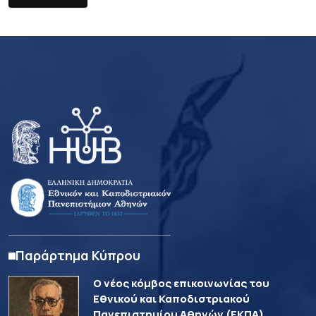
Παράρτημα Κύπρου
Ο νέος κόμβος επικοινωνίας του
Εθνικού και Καποδιστριακού
Πανεπιστημίου Αθηνών (ΕΚΠΑ)