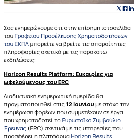
Σας ενημερώνουμε ότι στην επίσημη ιστοσελίδα
του
Γραφείου Προσέλκυσης Χρηματοδοτήσεων
του ΕΚΠΑ
μπορείτε να βρείτε τις απαραίτητες
πληροφορίες σχετικά με τις παρακάτω
εκδηλώσεις:
Horizon
Results
Platform: Ευκαιρίες για
ωφελούμενους του
ERC
Διαδικτυακή ενημερωτική ημερίδα θα
πραγματοποιηθεί στις
12 Ιουνίου
με στόχο την
ενημέρωση φορέων που συμμετέχουν σε έργα
που χρηματοδοτεί το
Ευρωπαϊκό Συμβούλιο
Έρευνας
(ERC) σχετικά με τις υπηρεσίες που
προσφέρει η πλατφόρμα
Horizon Results