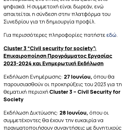
ψηφιακά. Η συμμετοχή είναι δωρεάν, ενώ
απαιτείται η σύνδεση στην πλατφόρμα του
Συνεδρίου για τη δημιουργία προφίλ.
Για περισσότερες πληροφορίες πατήστε
εδώ
.
Cluster 3 “
Civil
security
for
society”:
Επικαιροποίηση Προγράμματος Εργασίας
2023-2024 και Ενημερωτική Εκδήλωση
Εκδήλωση Ενημέρωσης:
27 Ιουνίου,
όπου θα
παρουσιασθούν οι προκηρύξεις του 2023 για τη
θεματική περιοχή
Cluster 3 – Civil Security for
Society
Εκδήλωση Δικτύωσης:
28 Ιουνίου,
όπου οι
συμμετέχοντες θα έχουν την ευκαιρία να
πραγματοποιήσουν συναντήσεις με δυνητικούς