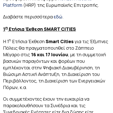
Platform
(HRP) της Ευρωπαϊκής Επιτροπής.
Διαβάστε περισσότερα
εδώ
.
η
1
Ετήσια Έκθεση
SMART
CITIES
η
Η 1
Ετήσια Έκθεση
Smart Cities
για τις Έξυπνες
Πόλεις θα πραγματοποιηθεί στο Ζάππειο
Μέγαρο στις
16 και 17 Ιουνίου
, με τη συμμετοχή
βασικών παραγόντων και φορέων που
εμπλέκονται στην Ψηφιακή Διακυβέρνηση, τη
Βιώσιμη Αστική Ανάπτυξη, τη Διαχείριση του
Περιβάλλοντος, τη Διαχείριση των Ενεργειακών
Πόρων, κ.α.
Οι συμμετέχοντες έχουν την ευκαιρία να
παρακολουθήσουν τα Συνέδρια και τις
Συνεδριακές Ενότητες είτε δια ζώσης είτε