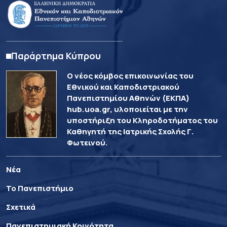
Παράρτημα Κύπρου
Ο νέος κόμβος επικοινωνίας του
Εθνικού και Καποδιστριακού
Πανεπιστημίου Αθηνών (ΕΚΠΑ)
hub.uoa.gr, υλοποιείται με την
υποστήριξη του Κληροδοτήματος του
Καθηγητή της Ιατρικής Σχολής Γ.
Φωτεινού.
Νέα
Το Πανεπιστήμιο
Σχετικά
Πανεπιστημιακή Κοινότητα