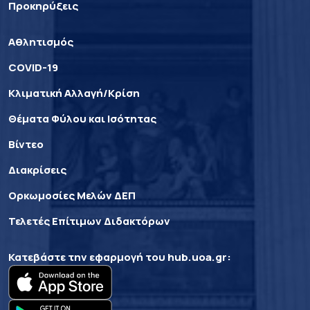
Προκηρύξεις
Αθλητισμός
COVID-19
Κλιματική Αλλαγή/Κρίση
Θέματα Φύλου και Ισότητας
Βίντεο
Διακρίσεις
Ορκωμοσίες Μελών ΔΕΠ
Τελετές Επίτιμων Διδακτόρων
Κατεβάστε την εφαρμογή του
hub.uoa.gr
: