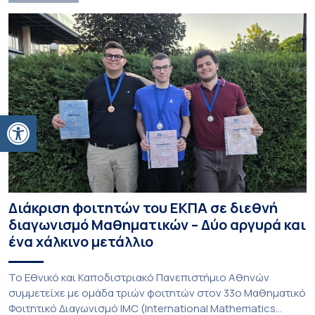
Ανοίξτε τη γραμμή εργαλείων
Διάκριση φοιτητών του ΕΚΠΑ σε διεθνή
διαγωνισμό Μαθηματικών – Δύο αργυρά και
ένα χάλκινο μετάλλιο
To Εθνικό και Καποδιστριακό Πανεπιστήμιο Αθηνών
συμμετείχε με ομάδα τριών φοιτητών στον 33ο Μαθηματικό
Φοιτητικό Διαγωνισμό IMC (International Mathematics