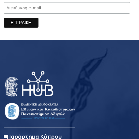
Παράρτημα Κύπρου