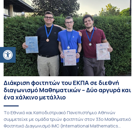
Ανοίξτε τη γραμμή εργαλείων
Διάκριση φοιτητών του ΕΚΠΑ σε διεθνή
διαγωνισμό Μαθηματικών – Δύο αργυρά και
ένα χάλκινο μετάλλιο
To Εθνικό και Καποδιστριακό Πανεπιστήμιο Αθηνών
συμμετείχε με ομάδα τριών φοιτητών στον 33ο Μαθηματικό
Φοιτητικό Διαγωνισμό IMC (International Mathematics
Competition), ο οποίος πραγματοποιήθηκε στις 29 και 30