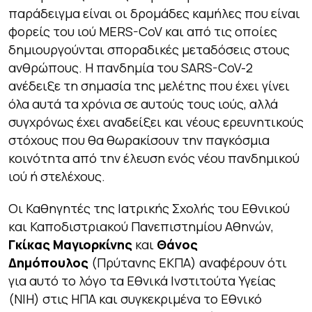
παράδειγμα είναι οι δρομάδες καμήλες που είναι
φορείς του ιού MERS-CoV και από τις οποίες
δημιουργούνται σποραδικές μεταδόσεις στους
ανθρώπους. Η πανδημία του SARS-CoV-2
ανέδειξε τη σημασία της μελέτης που έχει γίνει
όλα αυτά τα χρόνια σε αυτούς τους ιούς, αλλά
συγχρόνως έχει αναδείξει και νέους ερευνητικούς
στόχους που θα θωρακίσουν την παγκόσμια
κοινότητα από την έλευση ενός νέου πανδημικού
ιού ή στελέχους.
Οι Καθηγητές της Ιατρικής Σχολής του Εθνικού
και Καποδιστριακού Πανεπιστημίου Αθηνών,
Γκίκας Μαγιορκίνης
και
Θάνος
Δημόπουλος
(Πρύτανης ΕΚΠΑ) αναφέρουν ότι
για αυτό το λόγο τα Εθνικά Ινστιτούτα Υγείας
(NIH) στις ΗΠΑ και συγκεκριμένα το Εθνικό