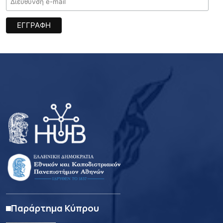
Παράρτημα Κύπρου