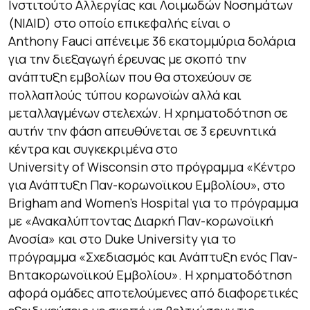
Ινστιτούτο Αλλεργίας και Λοιμωδών Νοσημάτων
(NIAID) στο οποίο επικεφαλής είναι ο
Anthony Fauci απένειμε 36 εκατομμύρια δολάρια
για την διεξαγωγή έρευνας με σκοπό την
ανάπτυξη εμβολίων που θα στοχεύουν σε
πολλαπλούς τύπου κορωνοϊών αλλά και
μεταλλαγμένων στελεχών. Η χρηματοδότηση σε
αυτήν την φάση απευθύνεται σε 3 ερευνητικά
κέντρα και συγκεκριμένα στο
University of Wisconsin στο πρόγραμμα «Κέντρο
για Ανάπτυξη Παν-κορωνοϊικου Εμβολίου», στο
Brigham and Women’s Hospital για το πρόγραμμα
με «Ανακαλύπτοντας Διαρκή Παν-κορωνοϊική
Ανοσία» και στο Duke University για το
πρόγραμμα «Σχεδιασμός και Ανάπτυξη ενός Παν-
Βητακορωνοϊικού Εμβολίου». Η χρηματοδότηση
αφορά ομάδες αποτελούμενες από διαφορετικές