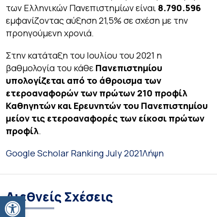
των Ελληνικών Πανεπιστημίων είναι
8.790.596
εμφανίζοντας αύξηση 21,5% σε σχέση με την
προηγούμενη χρονιά.
Στην κατάταξη του Ιουλίου του 2021 η
βαθμολογία του κάθε
Πανεπιστημίου
υπολογίζεται από το άθροισμα των
ετεροαναφορών των πρώτων 210 προφίλ
Καθηγητών και Ερευνητών του Πανεπιστημίου
μείον τις ετεροαναφορές των είκοσι πρώτων
προφίλ
.
Google Scholar Ranking July 2021
Λήψη
Διεθνείς Σχέσεις
Ανοίξτε τη γραμμή εργαλείων