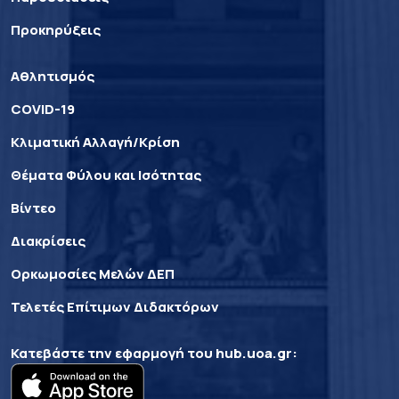
Προκηρύξεις
Αθλητισμός
COVID-19
Κλιματική Αλλαγή/Κρίση
Θέματα Φύλου και Ισότητας
Βίντεο
Διακρίσεις
Ορκωμοσίες Μελών ΔΕΠ
Τελετές Επίτιμων Διδακτόρων
Κατεβάστε την εφαρμογή του
hub.uoa.gr
: