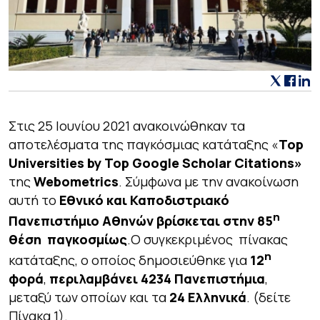
Στις 25 Ιουνίου 2021 ανακοινώθηκαν
τα
αποτελέσματα της παγκόσμιας κατάταξης «
Top
Universities by Top Google Scholar Citations»
της
Webometrics
. Σύμφωνα με την ανακοίνωση
αυτή το
Εθνικό και Καποδιστριακό
η
Πανεπιστήμιο Αθηνών βρίσκεται στην 85
θέση παγκοσμίως
.Ο συγκεκριμένος πίνακας
η
κατάταξης, ο οποίος δημοσιεύθηκε για
12
φορά
,
περιλαμβάνει 4234 Πανεπιστήμια
,
μεταξύ των οποίων και τα
24 Ελληνικά
. (δείτε
Πίνακα 1).