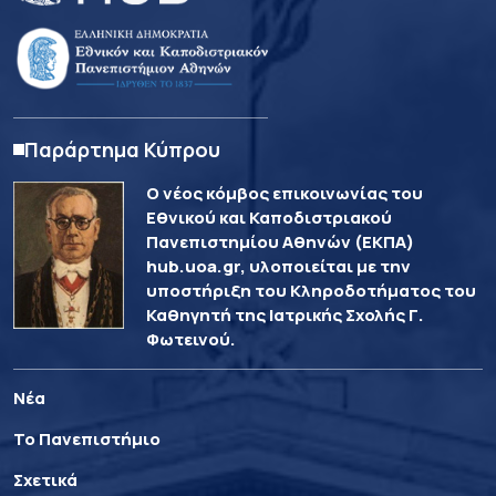
Παράρτημα Κύπρου
Ο νέος κόμβος επικοινωνίας του
Εθνικού και Καποδιστριακού
Πανεπιστημίου Αθηνών (ΕΚΠΑ)
hub.uoa.gr, υλοποιείται με την
υποστήριξη του Κληροδοτήματος του
Καθηγητή της Ιατρικής Σχολής Γ.
Φωτεινού.
Νέα
Το Πανεπιστήμιο
Σχετικά