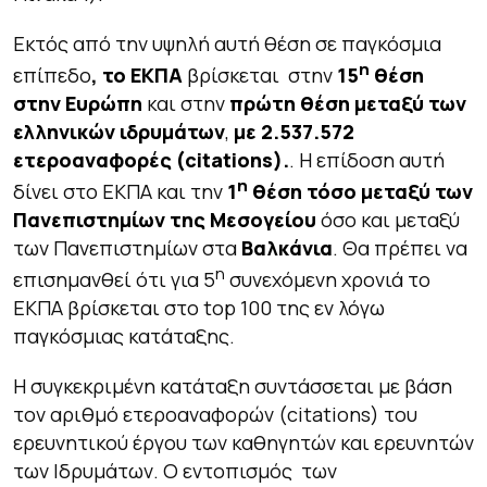
Εκτός από την υψηλή αυτή θέση σε παγκόσμια
η
επίπεδο
, το ΕΚΠΑ
βρίσκεται στην
15
θέση
στην Ευρώπη
και στην
πρώτη θέση μεταξύ των
ελληνικών ιδρυμάτων
,
με
2.537.572
ετεροαναφορές (
citations
).
. Η επίδοση αυτή
η
δίνει στο ΕΚΠΑ και την
1
θέση τόσο μεταξύ των
Πανεπιστημίων της Μεσογείου
όσο και μεταξύ
των Πανεπιστημίων στα
Βαλκάνια
. Θα πρέπει να
η
επισημανθεί ότι για 5
συνεχόμενη χρονιά το
ΕΚΠΑ βρίσκεται στο top 100 της εν λόγω
παγκόσμιας κατάταξης.
Η συγκεκριμένη κατάταξη συντάσσεται με βάση
τον αριθμό ετεροαναφορών (citations) του
ερευνητικού έργου των καθηγητών και ερευνητών
των Ιδρυμάτων. Ο εντοπισμός των