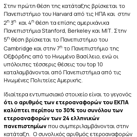
Στην πρώτη θέση της κατάταξης βρίσκεται το
Πανεπιστήμιο του Harvard από τις ΗΠΑ και στην
η
η
η
2
3
και 4
θέση τα επίσης αμερικάνικα
Πανεπιστήμια Stanford, Berkeley και ΜΙΤ. Στην
η
5
θέση βρίσκεται το Πανεπιστήμιο του
η
Cambridge και στην 7
το Πανεπιστήμιο της
Οξφόρδης από το Ηνωμένο Βασίλειο, ενώ οι
υπόλοιπες τέσσερις θέσεις του top 10
καταλαμβάνονται από Πανεπιστήμια από τις
Ηνωμένες Πολιτείες Αμερικής.
Ιδιαίτερα εντυπωσιακό στοιχείο είναι το γεγονός
ότι ο αριθμός των ετεροαναφορών του ΕΚΠΑ
καλύπτει περίπου το 30% του συνόλου των
ετεροαναφορών των 24 ελληνικών
πανεπιστημίων
που συμπεριλαμβάνονται στην
κατάταξη. Ο συνολικός αριθμός ετεροαναφορών