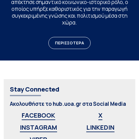
απέκτησε σημαντικό κοινωνικο-ιστορικό ρόλο, ο
οποίος υπήρξε καθοριστικός για την παραγωγή
συγκεκριμένης γνώσης και πολιτισμού μέσα στη
χώρα.
ΠΕΡΙΣΣΟΤΕΡΑ
Stay Connected
Ακολουθήστε το hub.uoa.gr στα Social Media
FACEBOOK
X
INSTAGRAM
LINKEDIN