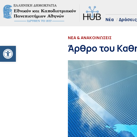
Νέα
Δράσεις
ΝΕΑ & ΑΝΑΚΟΙΝΩΣΕΙΣ
Ανοίξτε τη γραμμή εργαλείων
Άρθρο του Καθ