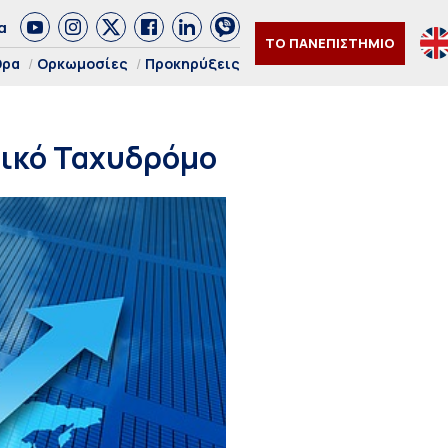
α
ΤΟ ΠΑΝΕΠΙΣΤΗΜΙΟ
θρα
Ορκωμοσίες
Προκηρύξεις
μικό Ταχυδρόμο