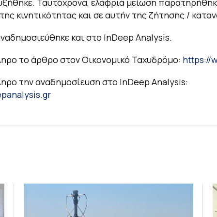
υξήθηκε. Ταυτόχρονα, ελαφριά μείωση παρατηρήθηκ
της κινητικότητας και σε αυτήν της ζήτησης / κατα
ναδημοσιεύθηκε και στο InDeep Analysis.
ληρο το άρθρο στον Οικονομικό Ταχυδρόμο:
https://
ληρο την αναδημοσίευση στο InDeep Analysis:
epanalysis.gr