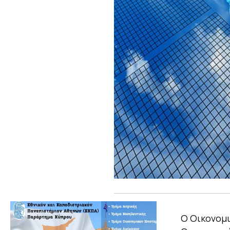
Ο Οικονομ