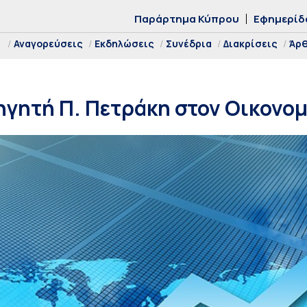
Παράρτημα Κύπρου
Εφημερίδ
Αναγορεύσεις
Εκδηλώσεις
Συνέδρια
Διακρίσεις
Άρ
ηγητή Π. Πετράκη στον Οικονο