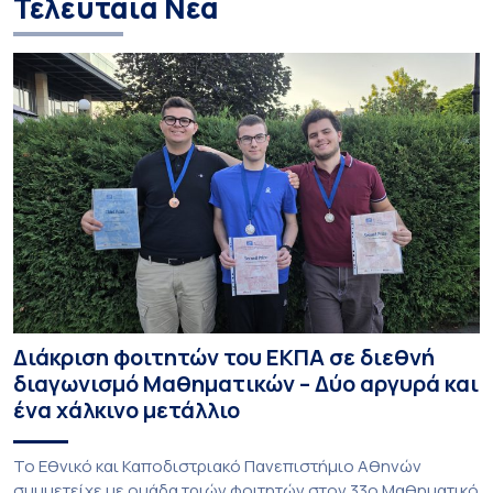
Τελευταία Νέα
Διάκριση φοιτητών του ΕΚΠΑ σε διεθνή
διαγωνισμό Μαθηματικών – Δύο αργυρά και
ένα χάλκινο μετάλλιο
To Εθνικό και Καποδιστριακό Πανεπιστήμιο Αθηνών
συμμετείχε με ομάδα τριών φοιτητών στον 33ο Μαθηματικό