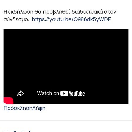
H εκδήλωση θα προβληθεί διαδικτυακά στον
σύνδεσμο:
https://youtu.be/Q986dk5yWDE
Πρόσκληση
Λήψη