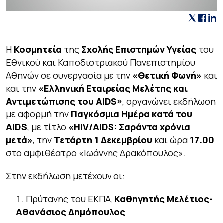
H
Κοσμητεία
της
Σχολής Επιστημών Υγείας
του
Εθνικού και Καποδιστριακού Πανεπιστημίου
Αθηνών σε συνεργασία με την
«Θετική Φωνή»
και
και την
«Ελληνική Εταιρείας Μελέτης και
Αντιμετώπισης του AIDS»
, οργανώνει εκδήλωση
με αφορμή
την
Παγκόσμια Ημέρα κατά του
AIDS
,
με τίτλο
«HIV/AIDS: Σαράντα χρόνια
μετά»
, την
Τετάρτη 1 Δεκεμβρίου
και ώρα
17.00
στο αμφιθέατρο «Ιωάννης Δρακόπουλος».
Στην εκδήλωση μετέχουν οι:
Πρύτανης του ΕΚΠΑ,
Καθηγητής Μελέτιος-
Αθανάσιος Δημόπουλος