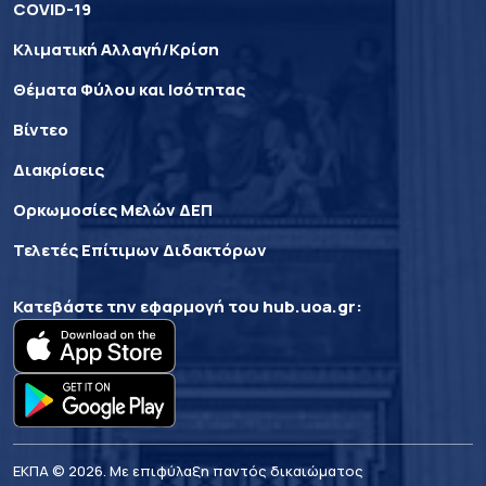
COVID-19
Κλιματική Αλλαγή/Κρίση
Θέματα Φύλου και Ισότητας
Βίντεο
Διακρίσεις
Ορκωμοσίες Μελών ΔΕΠ
Τελετές Επίτιμων Διδακτόρων
Κατεβάστε την εφαρμογή του
hub.uoa.gr
:
ΕΚΠΑ © 2026. Με επιφύλαξη παντός δικαιώματος