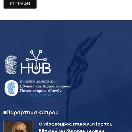
Παράρτημα Κύπρου
Ο νέος κόμβος επικοινωνίας του
Εθνικού και Καποδιστριακού