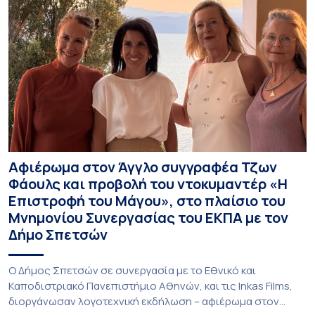
Αφιέρωμα στον Άγγλο συγγραφέα Τζων
Φάουλς και προβολή του ντοκυμαντέρ «Η
Επιστροφή του Μάγου», στο πλαίσιο του
Μνημονίου Συνεργασίας του ΕΚΠΑ με τον
Δήμο Σπετσών
Ο Δήμος Σπετσών σε συνεργασία με το Εθνικό και
Καποδιστριακό Πανεπιστήμιο Αθηνών, και τις Inkas Films,
διοργάνωσαν λογοτεχνική εκδήλωση – αφιέρωμα στον