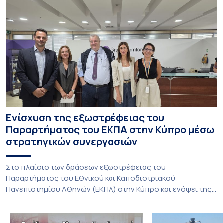
Ενίσχυση της εξωστρέφειας του
Παραρτήματος του ΕΚΠΑ στην Κύπρο μέσω
στρατηγικών συνεργασιών
Στο πλαίσιο των δράσεων εξωστρέφειας του
Παραρτήματος του Εθνικού και Καποδιστριακού
Πανεπιστημίου Αθηνών (ΕΚΠΑ) στην Κύπρο και ενόψει της
έναρξης των προπτυχιακών προγραμμάτων σπουδών του
Τμήματος Οικονομικών Επιστημών και του Τμήματος
Διοίκησης Επιχειρήσεων και Οργανισμών τον Σεπτέμβριο