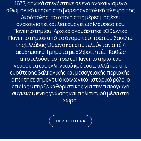
1837, αρχικά στεγάστηκε σε ένα ανακαινισμένο
οθωμανικό κτήριο στη βορειοανατολική πλευρά της
Ακρόπολης, το οποίο στις μέρες μας έχει
ανακαινιστεί και λειτουργεί ως Μουσείο του
Πανεπιστημίου. Αρχικά ονομάστηκε «Οθωνικό
Πανεπιστήμιο» από το όνομα του πρώτου βασιλιά
της Ελλάδας Όθωνα και αποτελούνταν από 4
ακαδημαϊκά Τμήματα με 52 φοιτητές. Καθώς
αποτελούσε το πρώτο Πανεπιστήμιο του
νεοσύστατου ελληνικού κράτους, αλλά και της
ευρύτερης βαλκανικής και μεσογειακής περιοχής,
απέκτησε σημαντικό κοινωνικο-ιστορικό ρόλο, ο
οποίος υπήρξε καθοριστικός για την παραγωγή
συγκεκριμένης γνώσης και πολιτισμού μέσα στη
χώρα.
ΠΕΡΙΣΣΟΤΕΡΑ