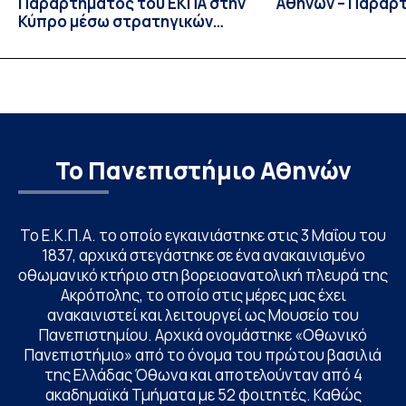
Παραρτήματος του ΕΚΠΑ στην
Αθηνών – Παράρ
Κύπρο μέσω στρατηγικών
συνεργασιών
Το Πανεπιστήμιο Αθηνών
Το Ε.Κ.Π.Α. το οποίο εγκαινιάστηκε στις 3 Μαΐου του
1837, αρχικά στεγάστηκε σε ένα ανακαινισμένο
οθωμανικό κτήριο στη βορειοανατολική πλευρά της
Ακρόπολης, το οποίο στις μέρες μας έχει
ανακαινιστεί και λειτουργεί ως Μουσείο του
Πανεπιστημίου. Αρχικά ονομάστηκε «Οθωνικό
Πανεπιστήμιο» από το όνομα του πρώτου βασιλιά
της Ελλάδας Όθωνα και αποτελούνταν από 4
ακαδημαϊκά Τμήματα με 52 φοιτητές. Καθώς