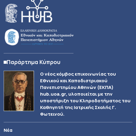
Παράρτημα Κύπρου
Ο νέος κόμβος επικοινωνίας του
Εθνικού και Καποδιστριακού
Πανεπιστημίου Αθηνών (ΕΚΠΑ)
hub.uoa.gr, υλοποιείται με την
υποστήριξη του Κληροδοτήματος του
Καθηγητή της Ιατρικής Σχολής Γ.
Φωτεινού.
Νέα