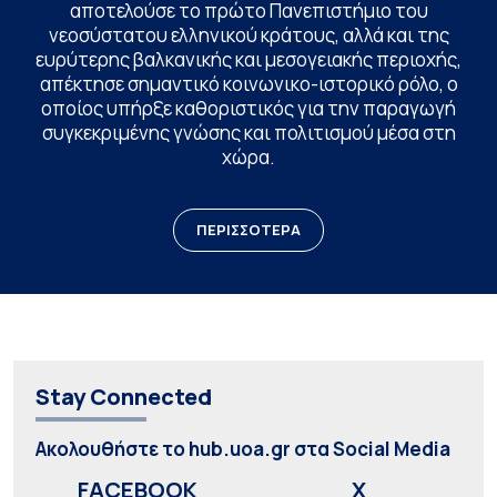
αποτελούσε το πρώτο Πανεπιστήμιο του
νεοσύστατου ελληνικού κράτους, αλλά και της
ευρύτερης βαλκανικής και μεσογειακής περιοχής,
απέκτησε σημαντικό κοινωνικο-ιστορικό ρόλο, ο
οποίος υπήρξε καθοριστικός για την παραγωγή
συγκεκριμένης γνώσης και πολιτισμού μέσα στη
χώρα.
ΠΕΡΙΣΣΟΤΕΡΑ
Stay Connected
Ακολουθήστε το hub.uoa.gr στα Social Media
FACEBOOK
X