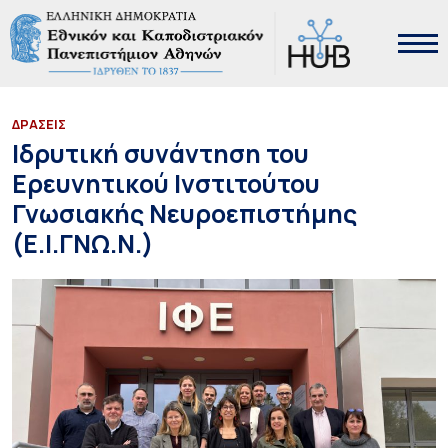
ΔΡΑΣΕΙΣ
Ιδρυτική συνάντηση του
Ερευνητικού Ινστιτούτου
Γνωσιακής Νευροεπιστήμης
(Ε.Ι.ΓΝΩ.Ν.)