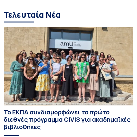
Τελευταία Νέα
Το ΕΚΠΑ συνδιαμορφώνει το πρώτο
διεθνές πρόγραμμα CIVIS για ακαδημαϊκές
βιβλιοθήκες