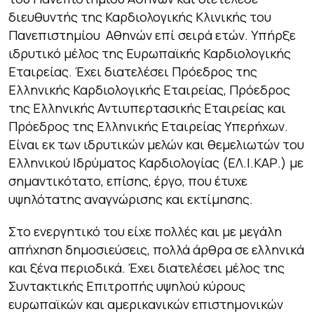
διευθυντής της Καρδιολογικής Κλινικής του
Πανεπιστημίου Αθηνών επί σειρά ετών. Υπήρξε
ιδρυτικό µέλος της Ευρωπαϊκής Καρδιολογικής
Εταιρείας. Έχει διατελέσει Πρόεδρος της
Ελληνικής Καρδιολογικής Εταιρείας, Πρόεδρος
της Ελληνικής Αντιυπερτασικής Εταιρείας και
Πρόεδρος της Ελληνικής Εταιρείας Υπερήχων.
Είναι εκ των ιδρυτικών µελών και θεμελιωτών του
Ελληνικού Ιδρύματος Καρδιολογίας (ΕΛ.Ι.ΚΑΡ.) με
σημαντικότατο, επίσης, έργο, που έτυχε
υψηλότατης αναγνώρισης και εκτίμησης.
Στο ενεργητικό του είχε πολλές και με μεγάλη
απήχηση δηµοσιεύσεις, πολλά άρθρα σε ελληνικά
και ξένα περιοδικά. Έχει διατελέσει µέλος της
Συντακτικής Επιτροπής υψηλού κύρους
ευρωπαϊκών και αµερικανικών επιστημονικών