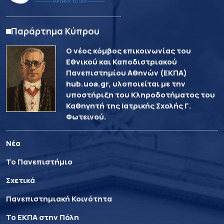
Παράρτημα Κύπρου
Ο νέος κόμβος επικοινωνίας του
Εθνικού και Καποδιστριακού
Πανεπιστημίου Αθηνών (ΕΚΠΑ)
hub.uoa.gr, υλοποιείται με την
υποστήριξη του Κληροδοτήματος του
Καθηγητή της Ιατρικής Σχολής Γ.
Φωτεινού.
Νέα
Το Πανεπιστήμιο
Σχετικά
Πανεπιστημιακή Κοινότητα
Το ΕΚΠΑ στην Πόλη