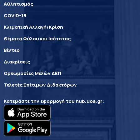
Αθλητισμός
COVID-19
Κλιματική Αλλαγή/Κρίση
Θέματα Φύλου και Ισότητας
Βίντεο
Διακρίσεις
Ορκωμοσίες Μελών ΔΕΠ
Τελετές Επίτιμων Διδακτόρων
Κατεβάστε την εφαρμογή του
hub.uoa.gr
: