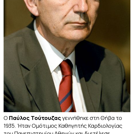
Ο
Παύλος Τούτουζας
γεννήθηκε στη Θήβα το
1935. Ήταν Οµότιµος Καθηγητής Καρδιολογίας
του Πανεπιστημίου Αθηνών και διετέλεσε