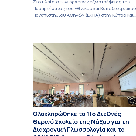
Στο πλαίσιο των δράσεων εξωστρέφειας του
Παραρτήματος του Εθνικού και Καποδιστριακού
Πανεπιστημίου Αθηνών (ΕΚΠΑ) στην Κύπρο και
ενόψει της έναρξης των προπτυχιακών
προγραμμάτων σπουδών του Τμήματος
Οικονομικών Επιστημών και του Τμήματος
Διοίκησης Επιχειρήσεων και Οργανισμών τον
Σεπτέμβριο του 2026, ο Κοσμήτορας της Σχολή
Οικονομικών και Πολιτικών Επιστημών,
Καθηγητής Νικόλαος Ηρειώτης, και ο Πρόεδρος
του Τμήματος […]
Ολοκληρώθηκε το 11ο Διεθνές
Θερινό Σχολείο της Νάξου για τη
Διαχρονική Γλωσσολογία και το