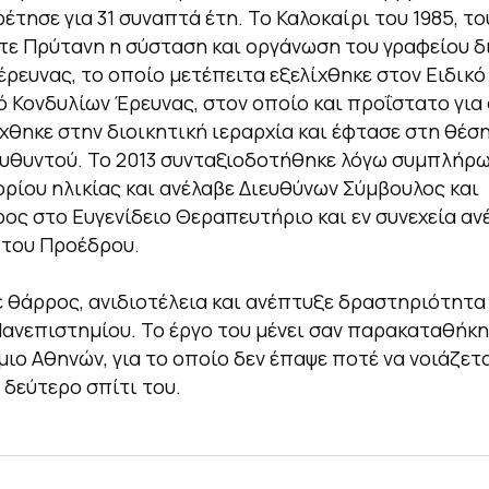
έτησε για 31 συναπτά έτη. Το Καλοκαίρι του 1985, τ
τε Πρύτανη η σύσταση και οργάνωση του γραφείου δ
έρευνας, το οποίο μετέπειτα εξελίχθηκε στον Ειδικό
 Κονδυλίων Έρευνας, στον οποίο και προΐστατο για
ίχθηκε στην διοικητική ιεραρχία και έφτασε στη θέσ
ευθυντού. Το 2013 συνταξιοδοτήθηκε λόγω συμπλήρ
ρίου ηλικίας και ανέλαβε Διευθύνων Σύμβουλος και
ος στο Ευγενίδειο Θεραπευτήριο και εν συνεχεία αν
 του Προέδρου.
ε θάρρος, ανιδιοτέλεια και ανέπτυξε δραστηριότητα 
Πανεπιστημίου. Το έργο του μένει σαν παρακαταθήκη
ιο Αθηνών, για το οποίο δεν έπαψε ποτέ να νοιάζετα
 δεύτερο σπίτι του.