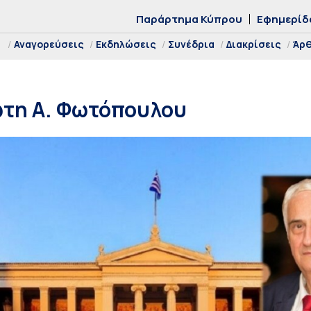
Παράρτημα Κύπρου
Εφημερίδ
Αναγορεύσεις
Εκδηλώσεις
Συνέδρια
Διακρίσεις
Άρ
τη Α. Φωτόπουλου