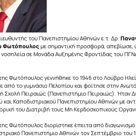
Διευθυντής του Πανεπιστημίου Αθηνών ε.τ. Δρ.
Πανα
υ Φωτόπουλος
με σημαντική προσφορά, απεβίωσε, 
 νοσηλεία σε Μονάδα Αυξημένης Φροντίδας του ΠΓΝ
.
ης Φωτόπουλος γεννήθηκε το 1946 στο Λούβρο Ηλεί
 από το γυμνάσιο Πελοπίου και φοίτησε στην Ανωτ
ή Σχολή Πειραιώς (Πανεπιστήμιο Πειραιώς). Ήταν 
ύ και Καποδιστριακού Πανεπιστημίου Αθηνών με αντ
ορική του Διατριβή τους Μη Κερδοσκοπικούς Οργαν
ης Φωτόπουλος διορίστηκε έπειτα από διαγωνισμό
στριακό Πανεπιστήμιο Αθηνών τον Σεπτέμβριο του 1