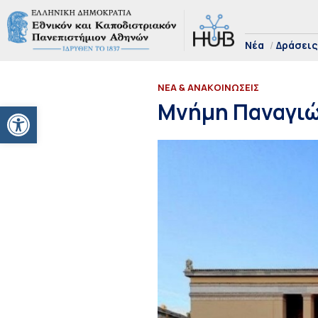
Νέα
Δράσεις
ΝΕΑ & ΑΝΑΚΟΙΝΩΣΕΙΣ
Ανοίξτε τη γραμμή εργαλείων
Μνήμη Παναγιώ