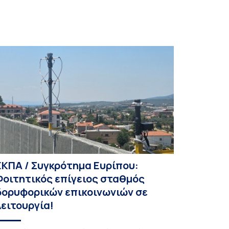
ΕΚΠΑ / Συγκρότημα Ευρίπου:
Φοιτητικός επίγειος σταθμός
δορυφορικών επικοινωνιών σε
λειτουργία!