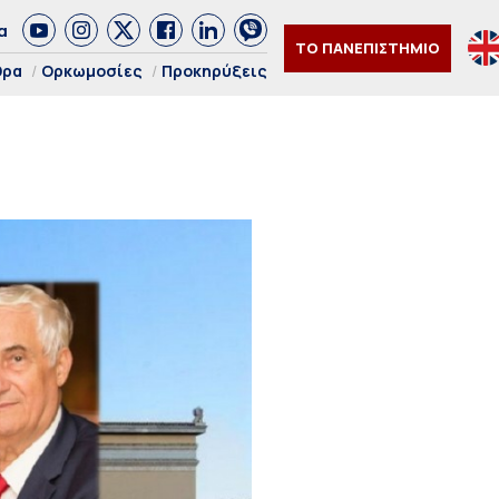
α
ΤΟ ΠΑΝΕΠΙΣΤΗΜΙΟ
θρα
Ορκωμοσίες
Προκηρύξεις