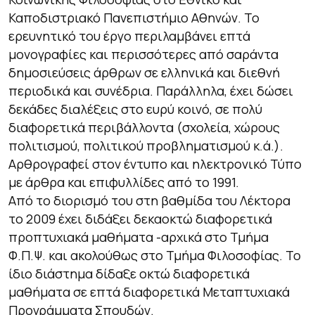
Καποδιστριακό Πανεπιστήμιο Αθηνών. Το
ερευνητικό του έργο περιλαμβάνει επτά
μονογραφίες και περισσότερες από σαράντα
δημοσιεύσεις άρθρων σε ελληνικά και διεθνή
περιοδικά και συνέδρια. Παράλληλα, έχει δώσει
δεκάδες διαλέξεις στο ευρύ κοινό, σε πολύ
διαφορετικά περιβάλλοντα (σχολεία, χώρους
πολιτισμού, πολιτικού προβληματισμού κ.ά.).
Αρθρογραφεί στον έντυπο και ηλεκτρονικό Τύπο
με άρθρα και επιφυλλίδες από το 1991.
Από το διορισμό του στη βαθμίδα του Λέκτορα
το 2009 έχει διδάξει δεκαοκτώ διαφορετικά
προπτυχιακά μαθήματα -αρχικά στο Τμήμα
Φ.Π.Ψ. και ακολούθως στο Τμήμα Φιλοσοφίας. Το
ίδιο διάστημα δίδαξε οκτώ διαφορετικά
μαθήματα σε επτά διαφορετικά Μεταπτυχιακά
Προγράμματα Σπουδών.