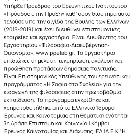
Υπήρξε Πρόεδρος του Ερευνητικού Ινστιτούτου
«Πρόοδος στην Πράξη» καθ’ όσον διάστημα αυτό
τελούσε υπό την αιγίδα της Βουλής των Ελλήνων
(2018-2019) και έχει διευθύνει επιστημονικές
εταιρείες και εργαστήρια. Είναι Διευθυντής του
Εργαστηρίου «Φιλοσοφία-Διακυβέρνηση-
Οικονομία», www.ppelab.gr. To Eργαστήριο
επιδιώκει τη μελέτη, τεκμηρίωση, ανάλυση και
προώθηση προτάσεων δημόσιας πολιτικής.
Είναι Επιστημονικός Υπεύθυνος του ερευνητικού
προγράμματος «Η Σοφία στο Σχολείο» για την
εισαγωγή της φιλοσοφίας στην πρωτοβάθμια
εκπαίδευση. To πρόγραμμα εγκρίθηκε και
χρηματοδοτήθηκε από το Ελληνικό Ίδρυμα
Έρευνας και Καινοτομίας στη θεματική ενότητα:
3η Δράση Επιστήμη και Κοινωνία | Κόμβοι
Έρευνας Καινοτομίας και Διάχυσης |ΕΛ.ΙΔ.Ε.Κ “H