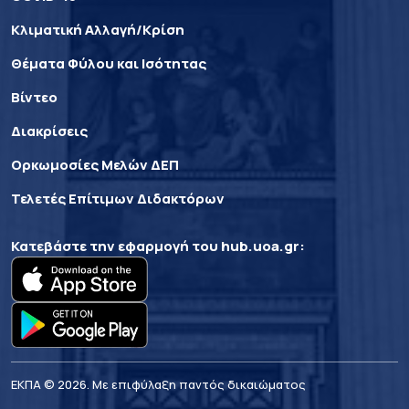
Κλιματική Αλλαγή/Κρίση
Θέματα Φύλου και Ισότητας
Βίντεο
Διακρίσεις
Ορκωμοσίες Μελών ΔΕΠ
Τελετές Επίτιμων Διδακτόρων
Κατεβάστε την εφαρμογή του
hub.uoa.gr
:
ΕΚΠΑ © 2026. Με επιφύλαξη παντός δικαιώματος