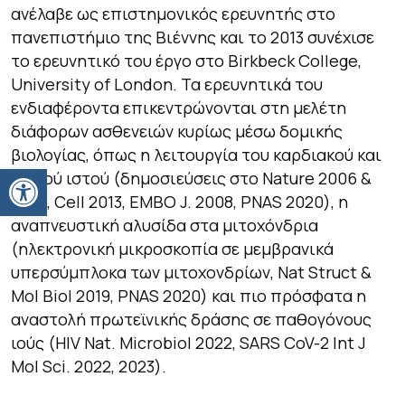
ανέλαβε ως επιστημονικός ερευνητής στο
πανεπιστήμιο της Βιέννης και το 2013 συνέχισε
το ερευνητικό του έργο στο Birkbeck College,
University of London. Τα ερευνητικά του
ενδιαφέροντα επικεντρώνονται στη μελέτη
διάφορων ασθενειών κυρίως μέσω δομικής
βιολογίας, όπως η λειτουργία του καρδιακού και
Ανοίξτε τη γραμμή εργαλείων
μυϊκού ιστού (δημοσιεύσεις στο Nature 2006 &
2023, Cell 2013, EMBO J. 2008, PNAS 2020), η
αναπνευστική αλυσίδα στα μιτοχόνδρια
(ηλεκτρονική μικροσκοπία σε μεμβρανικά
υπερσύμπλοκα των μιτοχονδρίων, Nat Struct &
Mol Biol 2019, PNAS 2020) και πιο πρόσφατα η
αναστολή πρωτεϊνικής δράσης σε παθογόνους
ιούς (HIV Nat. Microbiol 2022, SARS CoV-2 Int J
Mol Sci. 2022, 2023).