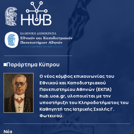
Παράρτημα Κύπρου
Ο νέος κόμβος επικοινωνίας του
Εθνικού και Καποδιστριακού
Πανεπιστημίου Αθηνών (ΕΚΠΑ)
hub.uoa.gr, υλοποιείται με την
υποστήριξη του Κληροδοτήματος του
Καθηγητή της Ιατρικής Σχολής Γ.
Φωτεινού.
Νέα