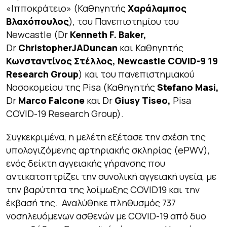
«Ιπποκράτειο» (Καθηγητής
Χαράλαμπος
Βλαχόπουλος
), του Πανεπιστημίου του
Newcastle (Dr
Kenneth F. Baker,
Dr
ChristopherJADuncan
και Καθηγητής
Κωνσταντίνος Στέλλος, Newcastle COVID-9 19
Research Group
) και του πανεπιστημιακού
Νοσοκομείου της Pisa (Καθηγητής
Stefano Masi,
Dr
Marco Falcone
και Dr
Giusy Tiseo,
Pisa
COVID-19 Research Group).
Συγκεκριμένα, η μελέτη εξέτασε την σχέση της
υπολογιζόμενης αρτηριακής σκληρίας (ePWV),
ενός δείκτη αγγειακής γήρανσης που
αντικατοπτρίζει την συνολική αγγειακή υγεία, με
την βαρύτητα της λοίμωξης COVID19 και την
έκβασή της. Αναλύθηκε πληθυσμός 737
νοσηλευόμενων ασθενών με COVID-19 από δυο