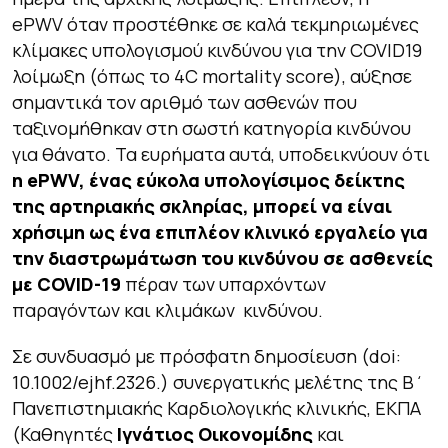
ePWV όταν προστέθηκε σε καλά τεκμηριωμένες
κλίμακες υπολογισμού κινδύνου για την COVID19
λοίμωξη (όπως το 4C mortality score), αύξησε
σημαντικά τον αριθμό των ασθενών που
ταξινομήθηκαν στη σωστή κατηγορία κινδύνου
για θάνατο. Τα ευρήματα αυτά, υποδεικνύουν ότι
η
ePWV
, ένας εύκολα υπολογίσιμος δείκτης
της αρτηριακής σκληρίας, μπορεί να είναι
χρήσιμη ως ένα επιπλέον κλινικό εργαλείο για
την διαστρωμάτωση του κινδύνου σε ασθενείς
με
COVID
-19
πέραν των υπαρχόντων
παραγόντων και κλιμάκων κινδύνου.
Σε συνδυασμό με πρόσφατη δημοσίευση (
doi:
10.1002/ejhf.2326
.) συνεργατικής μελέτης της Β΄
Πανεπιστημιακής Καρδιολογικής κλινικής, ΕΚΠΑ
(Καθηγητές
Ιγνάτιος Οικονομίδης
και