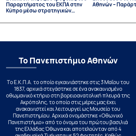
Παραρτήματος του ΕΚΠΑ στην
Αθηνών – Παράρ
Κύπρο μέσω στρατηγικών
συνεργασιών
Το Πανεπιστήμιο Αθηνών
Το Ε.Κ.Π.Α. το οποίο εγκαινιάστηκε στις 3 Μαΐου του
1837, αρχικά στεγάστηκε σε ένα ανακαινισμένο
οθωμανικό κτήριο στη βορειοανατολική πλευρά της
Ακρόπολης, το οποίο στις μέρες μας έχει
ανακαινιστεί και λειτουργεί ως Μουσείο του
Πανεπιστημίου. Αρχικά ονομάστηκε «Οθωνικό
Πανεπιστήμιο» από το όνομα του πρώτου βασιλιά
της Ελλάδας Όθωνα και αποτελούνταν από 4
ακαδημαϊκά Τμήματα με 52 φοιτητές. Καθώς