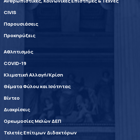
Ανθρωπιστικές, Κοινωνικές Επιστήμες & Τέχνες
CIVIS
Παρουσιάσεις
Προκηρύξεις
Αθλητισμός
COVID-19
Κλιματική Αλλαγή/Κρίση
Θέματα Φύλου και Ισότητας
Βίντεο
Διακρίσεις
Ορκωμοσίες Μελών ΔΕΠ
Τελετές Επίτιμων Διδακτόρων