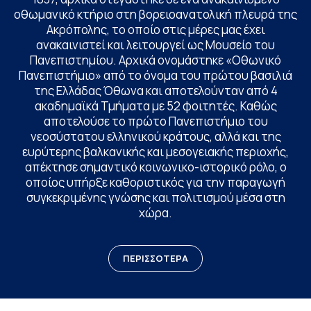
οθωμανικό κτήριο στη βορειοανατολική πλευρά της
Ακρόπολης, το οποίο στις μέρες μας έχει
ανακαινιστεί και λειτουργεί ως Μουσείο του
Πανεπιστημίου. Αρχικά ονομάστηκε «Οθωνικό
Πανεπιστήμιο» από το όνομα του πρώτου βασιλιά
της Ελλάδας Όθωνα και αποτελούνταν από 4
ακαδημαϊκά Τμήματα με 52 φοιτητές. Καθώς
αποτελούσε το πρώτο Πανεπιστήμιο του
νεοσύστατου ελληνικού κράτους, αλλά και της
ευρύτερης βαλκανικής και μεσογειακής περιοχής,
απέκτησε σημαντικό κοινωνικο-ιστορικό ρόλο, ο
οποίος υπήρξε καθοριστικός για την παραγωγή
συγκεκριμένης γνώσης και πολιτισμού μέσα στη
χώρα.
ΠΕΡΙΣΣΟΤΕΡΑ