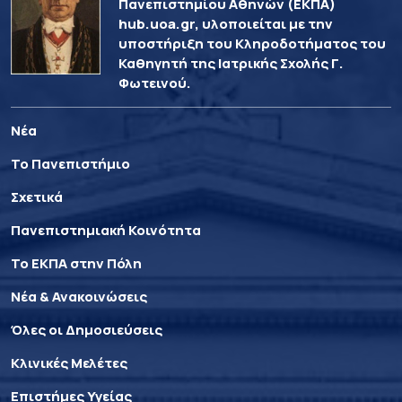
Πανεπιστημίου Αθηνών (ΕΚΠΑ)
hub.uoa.gr, υλοποιείται με την
υποστήριξη του Κληροδοτήματος του
Καθηγητή της Ιατρικής Σχολής Γ.
Φωτεινού.
Νέα
Το Πανεπιστήμιο
Σχετικά
Πανεπιστημιακή Κοινότητα
Το ΕΚΠΑ στην Πόλη
Νέα & Ανακοινώσεις
Όλες οι Δημοσιεύσεις
Κλινικές Μελέτες
Επιστήμες Υγείας