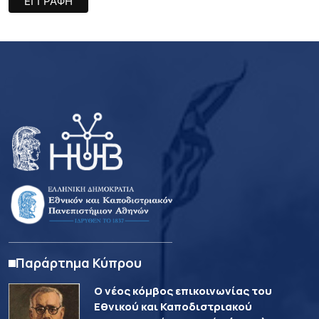
Παράρτημα Κύπρου
Ο νέος κόμβος επικοινωνίας του
Εθνικού και Καποδιστριακού