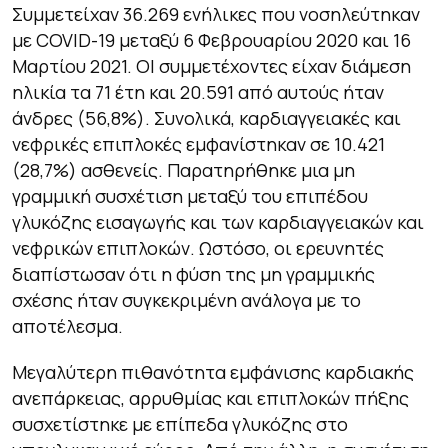
Συμμετείχαν 36.269 ενήλικες που νοσηλεύτηκαν
με COVID-19 μεταξύ 6 Φεβρουαρίου 2020 και 16
Μαρτίου 2021. ΟΙ συμμετέχοντες είχαν διάμεση
ηλικία τα 71 έτη και 20.591 από αυτούς ήταν
άνδρες (56,8%). Συνολικά, καρδιαγγειακές και
νεφρικές επιπλοκές εμφανίστηκαν σε 10.421
(28,7%) ασθενείς. Παρατηρήθηκε μια μη
γραμμική συσχέτιση μεταξύ του επιπέδου
γλυκόζης εισαγωγής και των καρδιαγγειακών και
νεφρικών επιπλοκών. Ωστόσο, οι ερευνητές
διαπίστωσαν ότι η φύση της μη γραμμικής
σχέσης ήταν συγκεκριμένη ανάλογα με το
αποτέλεσμα.
Μεγαλύτερη πιθανότητα εμφάνισης καρδιακής
ανεπάρκειας, αρρυθμίας και επιπλοκών πήξης
συσχετίστηκε με επίπεδα γλυκόζης στο