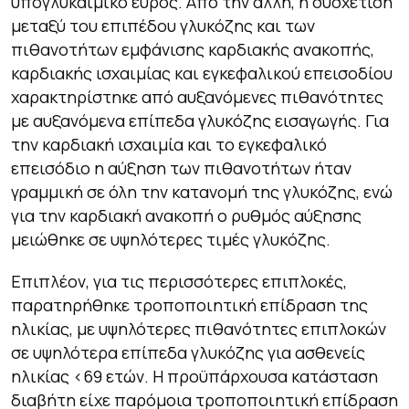
υπογλυκαιμικό εύρος. Από την άλλη, η συσχέτιση
μεταξύ του επιπέδου γλυκόζης και των
πιθανοτήτων εμφάνισης καρδιακής ανακοπής,
καρδιακής ισχαιμίας και εγκεφαλικού επεισοδίου
χαρακτηρίστηκε από αυξανόμενες πιθανότητες
με αυξανόμενα επίπεδα γλυκόζης εισαγωγής. Για
την καρδιακή ισχαιμία και το εγκεφαλικό
επεισόδιο η αύξηση των πιθανοτήτων ήταν
γραμμική σε όλη την κατανομή της γλυκόζης, ενώ
για την καρδιακή ανακοπή ο ρυθμός αύξησης
μειώθηκε σε υψηλότερες τιμές γλυκόζης.
Επιπλέον, για τις περισσότερες επιπλοκές,
παρατηρήθηκε τροποποιητική επίδραση της
ηλικίας, με υψηλότερες πιθανότητες επιπλοκών
σε υψηλότερα επίπεδα γλυκόζης για ασθενείς
ηλικίας <69 ετών. Η προϋπάρχουσα κατάσταση
διαβήτη είχε παρόμοια τροποποιητική επίδραση