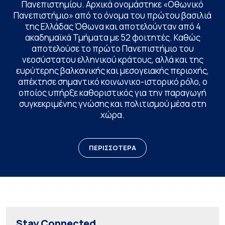
Πανεπιστημίου. Αρχικά ονομάστηκε «Οθωνικό
Πανεπιστήμιο» από το όνομα του πρώτου βασιλιά
της Ελλάδας Όθωνα και αποτελούνταν από 4
ακαδημαϊκά Τμήματα με 52 φοιτητές. Καθώς
αποτελούσε το πρώτο Πανεπιστήμιο του
νεοσύστατου ελληνικού κράτους, αλλά και της
ευρύτερης βαλκανικής και μεσογειακής περιοχής,
απέκτησε σημαντικό κοινωνικο-ιστορικό ρόλο, ο
οποίος υπήρξε καθοριστικός για την παραγωγή
συγκεκριμένης γνώσης και πολιτισμού μέσα στη
χώρα.
ΠΕΡΙΣΣΟΤΕΡΑ
Stay Connected