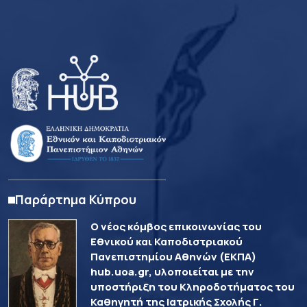
Παράρτημα Κύπρου
Ο νέος κόμβος επικοινωνίας του
Εθνικού και Καποδιστριακού
Πανεπιστημίου Αθηνών (ΕΚΠΑ)
hub.uoa.gr, υλοποιείται με την
υποστήριξη του Κληροδοτήματος του
Καθηγητή της Ιατρικής Σχολής Γ.