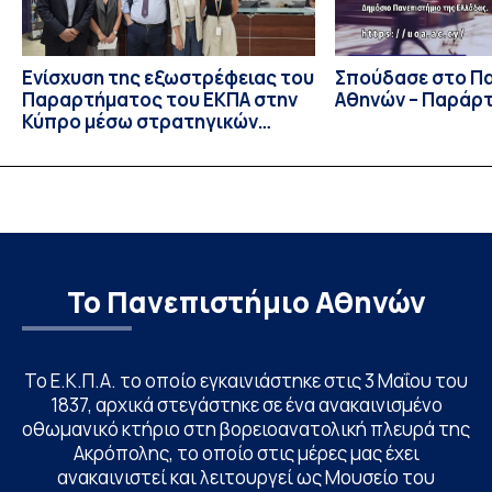
Ενίσχυση της εξωστρέφειας του
Σπούδασε στο Π
Παραρτήματος του ΕΚΠΑ στην
Αθηνών – Παράρ
Κύπρο μέσω στρατηγικών
συνεργασιών
Το Πανεπιστήμιο Αθηνών
Το Ε.Κ.Π.Α. το οποίο εγκαινιάστηκε στις 3 Μαΐου του
1837, αρχικά στεγάστηκε σε ένα ανακαινισμένο
οθωμανικό κτήριο στη βορειοανατολική πλευρά της
Ακρόπολης, το οποίο στις μέρες μας έχει
ανακαινιστεί και λειτουργεί ως Μουσείο του