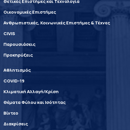
Θετικές Επιστήμες και Τεχνολογία
Οικονομικές Επιστήμες
Ανθρωπιστικές, Κοινωνικές Επιστήμες & Τέχνες
CIVIS
Παρουσιάσεις
Προκηρύξεις
Αθλητισμός
COVID-19
Κλιματική Αλλαγή/Κρίση
Θέματα Φύλου και Ισότητας
Βίντεο
Διακρίσεις