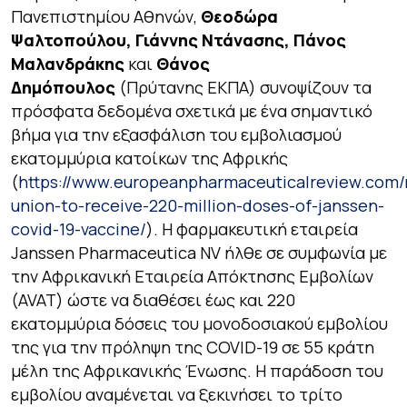
Πανεπιστημίου Αθηνών,
Θεοδώρα
Ψαλτοπούλου, Γιάννης Ντάνασης, Πάνος
Μαλανδράκης
και
Θάνος
Δημόπουλος
(Πρύτανης ΕΚΠΑ) συνοψίζουν τα
πρόσφατα δεδομένα σχετικά με ένα σημαντικό
βήμα για την εξασφάλιση του εμβολιασμού
εκατομμύρια κατοίκων της Αφρικής
(
https://www.europeanpharmaceuticalreview.com/
union-to-receive-220-million-doses-of-janssen-
covid-19-vaccine/
). Η φαρμακευτική εταιρεία
Janssen Pharmaceutica NV ήλθε σε συμφωνία με
την Αφρικανική Εταιρεία Απόκτησης Εμβολίων
(AVAT) ώστε να διαθέσει έως και 220
εκατομμύρια δόσεις του μονοδοσιακού εμβολίου
της για την πρόληψη της COVID-19 σε 55 κράτη
μέλη της Αφρικανικής Ένωσης. Η παράδοση του
εμβολίου αναμένεται να ξεκινήσει το τρίτο