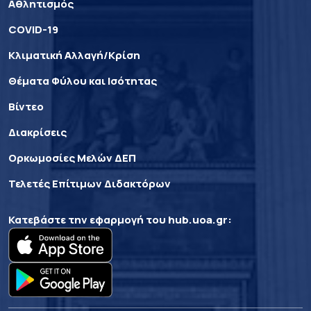
Αθλητισμός
COVID-19
Κλιματική Αλλαγή/Κρίση
Θέματα Φύλου και Ισότητας
Βίντεο
Διακρίσεις
Ορκωμοσίες Μελών ΔΕΠ
Τελετές Επίτιμων Διδακτόρων
Κατεβάστε την εφαρμογή του
hub.uoa.gr
: