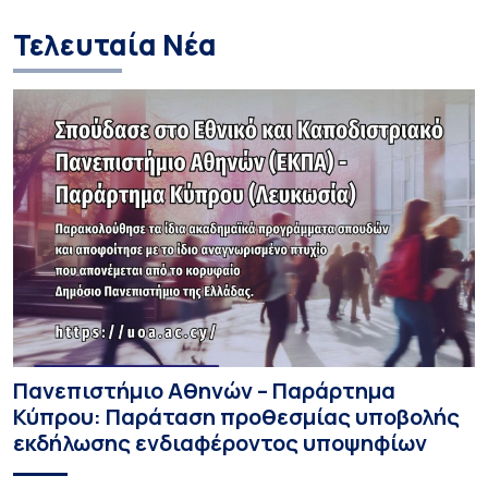
Τελευταία Νέα
Πανεπιστήμιο Αθηνών – Παράρτημα
Κύπρου: Παράταση προθεσμίας υποβολής
εκδήλωσης ενδιαφέροντος υποψηφίων