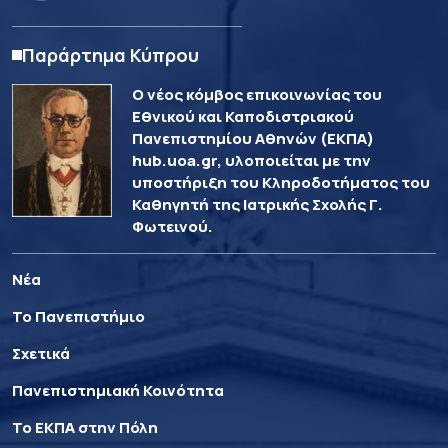
Παράρτημα Κύπρου
Ο νέος κόμβος επικοινωνίας του
Εθνικού και Καποδιστριακού
Πανεπιστημίου Αθηνών (ΕΚΠΑ)
hub.uoa.gr, υλοποιείται με την
υποστήριξη του Κληροδοτήματος του
Καθηγητή της Ιατρικής Σχολής Γ.
Φωτεινού.
Νέα
Το Πανεπιστήμιο
Σχετικά
Πανεπιστημιακή Κοινότητα
Το ΕΚΠΑ στην Πόλη