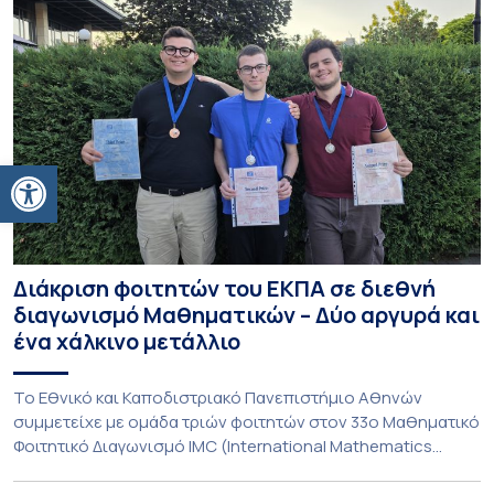
Ανοίξτε τη γραμμή εργαλείων
Διάκριση φοιτητών του ΕΚΠΑ σε διεθνή
διαγωνισμό Μαθηματικών – Δύο αργυρά και
ένα χάλκινο μετάλλιο
To Εθνικό και Καποδιστριακό Πανεπιστήμιο Αθηνών
συμμετείχε με ομάδα τριών φοιτητών στον 33ο Μαθηματικό
Φοιτητικό Διαγωνισμό IMC (International Mathematics
Competition), ο οποίος πραγματοποιήθηκε στις 29 και 30