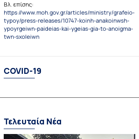
Βλ. επίσης:
https://www.moh.gov.gr/articles/ministry/grafeio-
typoy/press-releases/10747-koinh-anakoinwsh-
ypoyrgeiwn-paideias-kai-ygeias-gia-to-anoigma-
twn-sxoleiwn
COVID-19
Τελευταία Νέα