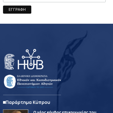
Παράρτημα Κύπρου
Ο νέος κόμβος επικοινωνίας του