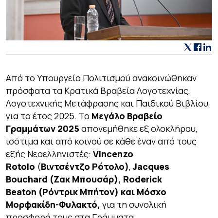
Από το Υπουργείο Πολιτισμού ανακοινώθηκαν
πρόσφατα τα Κρατικά Βραβεία Λογοτεχνίας,
Λογοτεχνικής Μετάφρασης και Παιδικού Βιβλίου,
για το έτος 2025. Το
Μεγάλο Βραβείο
Γραμμάτων 2025
απονεμήθηκε εξ ολοκλήρου,
ισότιμα και από κοινού σε κάθε έναν από τους
εξής Νεοελληνιστές:
Vincenzo
Rotolo
(
Βιντσέντζο Ρότολο)
,
Jacques
Bouchard (Ζακ Μπουσάρ), Roderick
Beaton (Ρόντρικ Μπήτον) και Μόσχο
Μορφακίδη-Φυλακτό,
για τη συνολική
προσφορά τους στα Γράμματα.