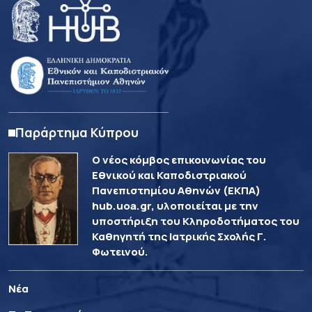
Παράρτημα Κύπρου
Ο νέος κόμβος επικοινωνίας του
Εθνικού και Καποδιστριακού
Πανεπιστημίου Αθηνών (ΕΚΠΑ)
hub.uoa.gr, υλοποιείται με την
υποστήριξη του Κληροδοτήματος του
Καθηγητή της Ιατρικής Σχολής Γ.
Φωτεινού.
Νέα