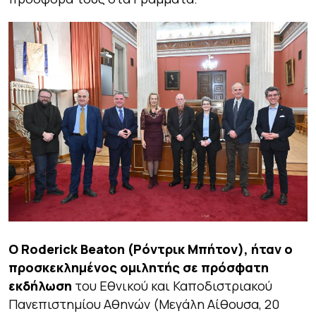
Ο Roderick Beaton (Ρόντρικ Μπήτον), ήταν ο
προσκεκλημένος ομιλητής σε πρόσφατη
εκδήλωση
του Εθνικού και Καποδιστριακού
Πανεπιστημίου Αθηνών (Μεγάλη Αίθουσα, 20