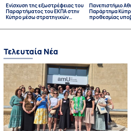
Ενίσχυση της εξωστρέφειας του
Πανεπιστήμιο Αθ
Παραρτήματος του ΕΚΠΑ στην
Παράρτημα Κύπρ
Κύπρο μέσω στρατηγικών
προθεσμίας υπο
συνεργασιών
εκδήλωσης ενδι
υποψηφίων
Τελευταία Νέα