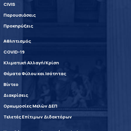
CIVIS
Παρουσιάσεις
Προκηρύξεις
Αθλητισμός
COVID-19
Κλιματική Αλλαγή/Κρίση
Θέματα Φύλου και Ισότητας
Βίντεο
Διακρίσεις
Ορκωμοσίες Μελών ΔΕΠ
Τελετές Επίτιμων Διδακτόρων