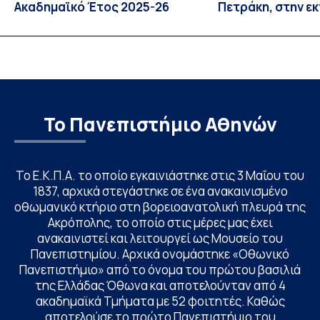
Ακαδημαϊκό Έτος 2025-26
Πετράκη, στην ε
“Update” στην Ε
Το Πανεπιστήμιο Αθηνών
Το Ε.Κ.Π.Α. το οποίο εγκαινιάστηκε στις 3 Μαΐου του
1837, αρχικά στεγάστηκε σε ένα ανακαινισμένο
οθωμανικό κτήριο στη βορειοανατολική πλευρά της
Ακρόπολης, το οποίο στις μέρες μας έχει
ανακαινιστεί και λειτουργεί ως Μουσείο του
Πανεπιστημίου. Αρχικά ονομάστηκε «Οθωνικό
Πανεπιστήμιο» από το όνομα του πρώτου βασιλιά
της Ελλάδας Όθωνα και αποτελούνταν από 4
ακαδημαϊκά Τμήματα με 52 φοιτητές. Καθώς
αποτελούσε το πρώτο Πανεπιστήμιο του