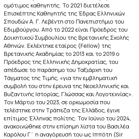
ομότιμος καθηγητής. Το 2021 διετέλεσε
Επισκέπτης Καθηγητής της Έδρας Ελληνικών
Σπουδών Α. Γ. Λεβέντη στο Πανεπιστήμιο του
Εδιμβούργου. Από το 2022 είναι Πρόεδρος του
Δοικητικού Συμβουλίου της Βρετανικής Σχολής
Αθηνών. Εκλέχτηκε εταίρος (Fellow) της
Βρετανικής Ακαδημίας το 2013 και το 2019 ο
Πρόεδρος της Ελληνικής Δημοκρατίας, του
απέδωσε το παράσημο του Ταξιάρχη του
Τάγματος της Τιμής, «για την εμβληματική
συμβολή του στην έρευνα της Νεοελληνικής και
Βυζαντινής Ιστορίας, Γλώσσας και Λογοτεχνίας».
Τον Μάρτιο του 2023, σε ορκωμοσία που
τελέστηκε στην Τράπεζα της Ελλάδος, έγινε
επίτιμος Έλληνας πολίτης. Τον Ιούνιο του 2024,
ανακοινώθηκε στην επίσημη λίστα του Βασιλέα
Καρόλου Γ΄ η αναγόρευσή του ως Ιππότη (Sir