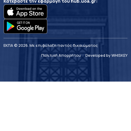
Κατεβάστε την εφαρμογή του
hub.uoa.gr
:
ΕΚΠΑ © 2026. Με επιφύλαξη παντός δικαιώματος
Πολιτική Απορρήτου
Developed by WHISKEY