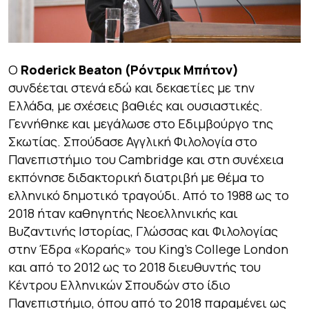
Ο
Roderick Beaton (Ρόντρικ Μπήτον)
συνδέεται στενά εδώ και δεκαετίες με την
Ελλάδα, με σχέσεις βαθιές και ουσιαστικές.
Γεννήθηκε και μεγάλωσε στο Εδιμβούργο της
Σκωτίας. Σπούδασε Αγγλική Φιλολογία στο
Πανεπιστήμιο του Cambridge και στη συνέχεια
εκπόνησε διδακτορική διατριβή με θέμα το
ελληνικό δημοτικό τραγούδι. Από το 1988 ως το
2018 ήταν καθηγητής Νεοελληνικής και
Βυζαντινής Ιστορίας, Γλώσσας και Φιλολογίας
στην Έδρα «Κοραής» του King’s College London
και από το 2012 ως το 2018 διευθυντής του
Κέντρου Ελληνικών Σπουδών στο ίδιο
Πανεπιστήμιο, όπου από το 2018 παραμένει ως