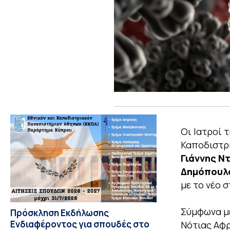
Οι Ιατροί 
Καποδιστρ
Γιάννης Ν
Δημόπουλ
με το νέο 
Σύμφωνα με
Πρόσκληση Εκδήλωσης
Ενδιαφέροντος για σπουδές στο
Νότιας Αφρ