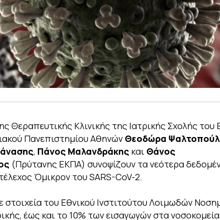
της Θεραπευτικής Κλινικής της Ιατρικής Σχολής του 
ιακού Πανεπιστημίου Αθηνών
Θεοδώρα Ψαλτοπούλ
τάνασης
,
Πάνος Μαλανδράκης
και
Θάνος
ος
(Πρύτανης ΕΚΠΑ) συνοψίζουν τα νεότερα δεδομέν
στέλεχος Όμικρον του SARS-CoV-2.
 στοιχεία του Εθνικού Ινστιτούτου Λοιμωδών Νοση
ικής, έως και το 10% των εισαγωγών στα νοσοκομεί