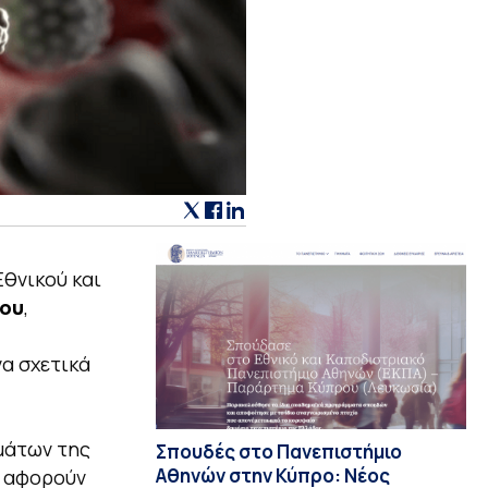
Εθνικού και
ου
,
α σχετικά
μάτων της
Σπουδές στο Πανεπιστήμιο
Αθηνών στην Κύπρο: Νέος
α αφορούν