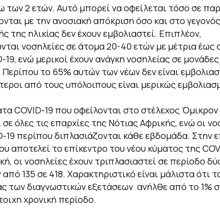
ω των 2 ετών. Αυτό μπορεί να οφείλεται τόσο σε πα
ονται με την ανοσιακή απόκριση όσο και στο γεγονός
ής της ηλικίας δεν έχουν εμβολιαστεί. Επιπλέον,
ται νοσηλείες σε άτομα 20-40 ετών με μέτρια έως
-19, ενώ μερικοί έχουν ανάγκη νοσηλείας σε μονάδες
 Περίπου το 65% αυτών των νέων δεν είναι εμβολιασ
τεροι από τους υπόλοιπους είναι μερικώς εμβολιασμ
τα COVID-19 που οφείλονται στο στέλεχος Όμικρον
 σε όλες τις επαρχίες της Νότιας Αφρικής, ενώ οι νο
-19 περίπου διπλασιάζονται κάθε εβδομάδα. Στην 
ου αποτελεί το επίκεντρο του νέου κύματος της COV
κή, οι νοσηλείες έχουν τριπλασιαστεί σε περίοδο δύ
από 135 σε 418. Χαρακτηριστικό είναι μάλιστα ότι 
ς των διαγνωστικών εξετάσεων ανήλθε από το 1% 
τοιχη χρονική περίοδο.