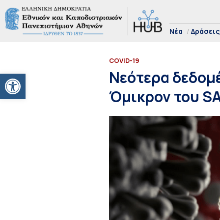
Νέα
Δράσεις
COVID-19
Ανοίξτε τη γραμμή εργαλείων
Νεότερα δεδομέ
Όμικρον του S