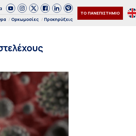
α
ΤΟ ΠΑΝΕΠΙΣΤΗΜΙΟ
θρα
Ορκωμοσίες
Προκηρύξεις
 στελέχους