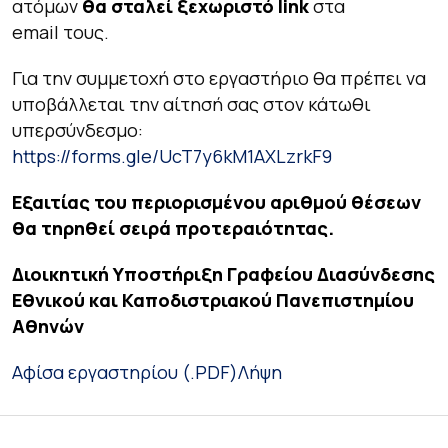
ατόμων
θα σταλεί ξεχωριστό
link
στα
email τους.
Για την συμμετοχή στο εργαστήριο θα πρέπει να
υποβάλλεται την αίτησή σας στον κάτωθι
υπερσύνδεσμο:
https://forms.gle/UcT7y6kM1AXLzrkF9
Εξαιτίας του περιορισμένου αριθμού θέσεων
θα τηρηθεί σειρά προτεραιότητας.
Διοικητική Υποστήριξη Γραφείου Διασύνδεσης
Εθνικού και Καποδιστριακού Πανεπιστημίου
Αθηνών
Αφίσα εργαστηρίου (.PDF)
Λήψη