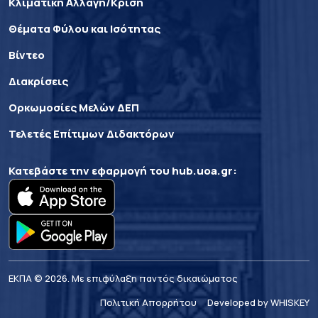
Κλιματική Αλλαγή/Κρίση
Θέματα Φύλου και Ισότητας
Βίντεο
Διακρίσεις
Ορκωμοσίες Μελών ΔΕΠ
Τελετές Επίτιμων Διδακτόρων
Κατεβάστε την εφαρμογή του
hub.uoa.gr
:
ΕΚΠΑ © 2026. Με επιφύλαξη παντός δικαιώματος
Πολιτική Απορρήτου
Developed by WHISKEY