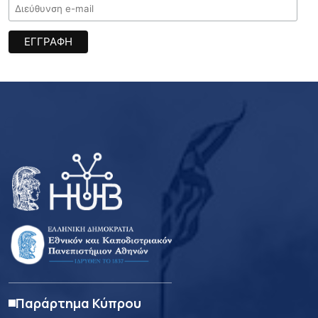
Παράρτημα Κύπρου