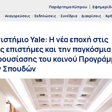
Παράρτημα Κύπρου
Εφημερίδ
Αναγορεύσεις
Εκδηλώσεις
Συνέδρια
Διακρίσεις
Άρ
στήμιο Yale: Η νέα εποχή στις
ς επιστήμες και την παγκόσμια
ρουσίασης του κοινού Προγρά
ν Σπουδών