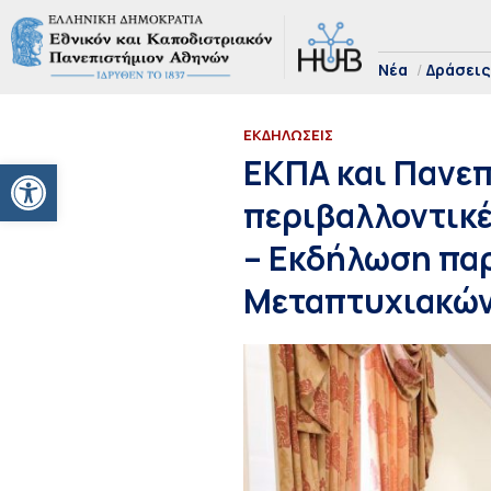
Νέα
Δράσεις
ΕΚΔΗΛΩΣΕΙΣ
Ανοίξτε τη γραμμή εργαλείων
ΕΚΠΑ και Πανεπι
περιβαλλοντικέ
– Εκδήλωση πα
Μεταπτυχιακώ