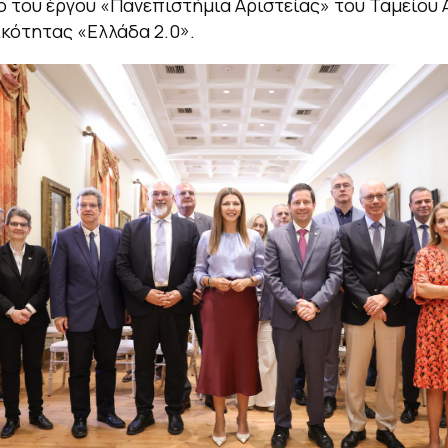
ο του έργου «Πανεπιστήμια Αριστείας» του Ταμείου
ικότητας «Ελλάδα 2.0».