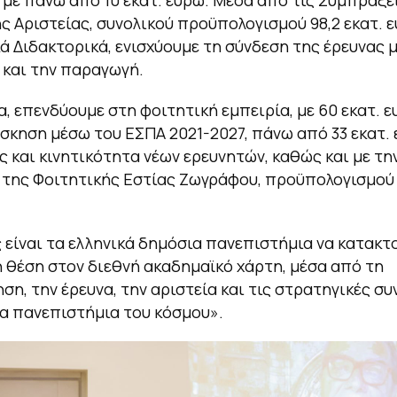
ς Αριστείας, συνολικού προϋπολογισμού 98,2 εκατ. ε
ά Διδακτορικά, ενισχύουμε τη σύνδεση της έρευνας μ
 και την παραγωγή.
, επενδύουμε στη φοιτητική εμπειρία, με 60 εκατ. ε
σκηση μέσω του ΕΣΠΑ 2021-2027, πάνω από 33 εκατ. 
 και κινητικότητα νέων ερευνητών, καθώς και με τη
 της Φοιτητικής Εστίας Ζωγράφου, προϋπολογισμού 
.
 είναι τα ελληνικά δημόσια πανεπιστήμια να κατακτ
 θέση στον διεθνή ακαδημαϊκό χάρτη, μέσα από τη
ση, την έρευνα, την αριστεία και τις στρατηγικές σ
α πανεπιστήμια του κόσμου».