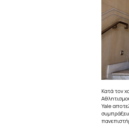
Κατά τον χ
Αθλητισμ
Yale αποτε
συμπράξεις
πανεπιστήμ