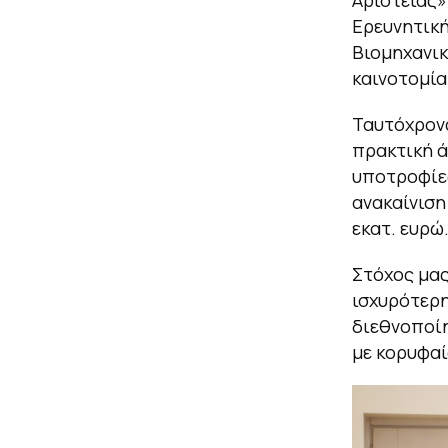
Ερευνητική
Βιομηχανικ
καινοτομία
Ταυτόχρονα
πρακτική ά
υποτροφίες
ανακαίνιση
εκατ. ευρώ
Στόχος μας
ισχυρότερη
διεθνοποίη
με κορυφαί