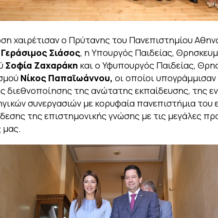
ση χαιρέτισαν ο Πρύτανης του Πανεπιστημίου Αθην
ς
Γεράσιμος Σιάσος
, η Υπουργός Παιδείας, Θρησκευ
ού
Σοφία Ζαχαράκη
και ο Υφυπουργός Παιδείας, Θρ
ισμού
Νίκος Παπαϊωάννου,
οι οποίοι υπογράμμισαν
ς διεθνοποίησης της ανώτατης εκπαίδευσης, της ε
γικών συνεργασιών με κορυφαία πανεπιστήμια του 
νδεσης της επιστημονικής γνώσης με τις μεγάλες πρ
 μας.