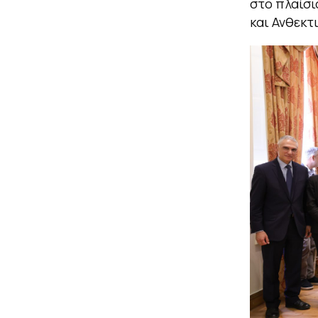
στο πλαίσι
και Ανθεκτ