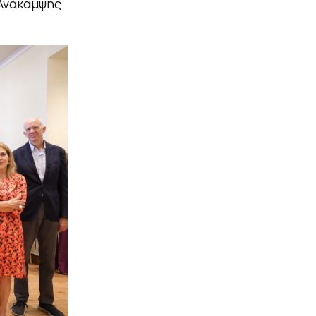
 Ανάκαμψης