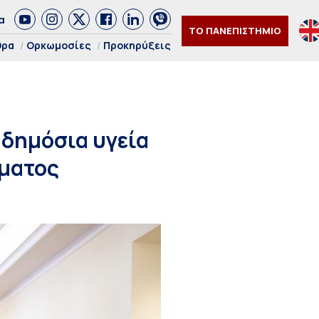
α
ΤΟ ΠΑΝΕΠΙΣΤΗΜΙΟ
θρα
Ορκωμοσίες
Προκηρύξεις
 δημόσια υγεία
μματος