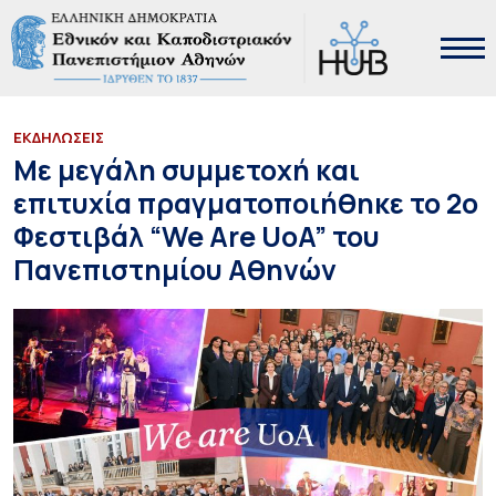
ΕΚΔΗΛΩΣΕΙΣ
Με μεγάλη συμμετοχή και
επιτυχία πραγματοποιήθηκε το 2ο
Φεστιβάλ “We Are UoA” του
Πανεπιστημίου Αθηνών