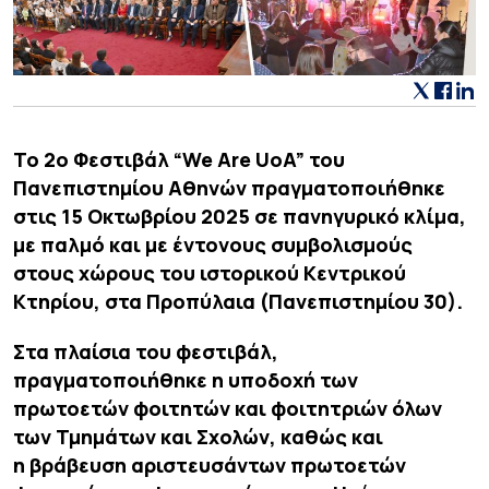
Το 2o Φεστιβάλ “We Are UoA” του
Πανεπιστημίου Αθηνών πραγματοποιήθηκε
στις 15 Οκτωβρίου 2025 σε πανηγυρικό κλίμα,
με παλμό και με έντονους συμβολισμούς
στους χώρους του ιστορικού Kεντρικού
Kτηρίου, στα Προπύλαια (Πανεπιστημίου 30).
Στα πλαίσια του φεστιβάλ,
πραγματοποιήθηκε η υποδοχή των
πρωτοετών φοιτητών και φοιτητριών όλων
των Τμημάτων και Σχολών, καθώς και
η
βράβευση αριστευσάντων πρωτοετών