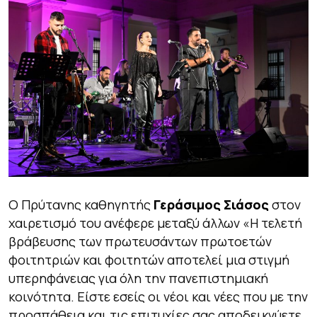
O Πρύτανης καθηγητής
Γεράσιμος Σιάσος
στον
χαιρετισμό του ανέφερε μεταξύ άλλων «Η τελετή
βράβευσης των πρωτευσάντων πρωτοετών
φοιτητριών και φοιτητών αποτελεί μια στιγμή
υπερηφάνειας για όλη την πανεπιστημιακή
κοινότητα. Είστε εσείς οι νέοι και νέες που με την
προσπάθεια και τις επιτυχίες σας αποδεικνύετε