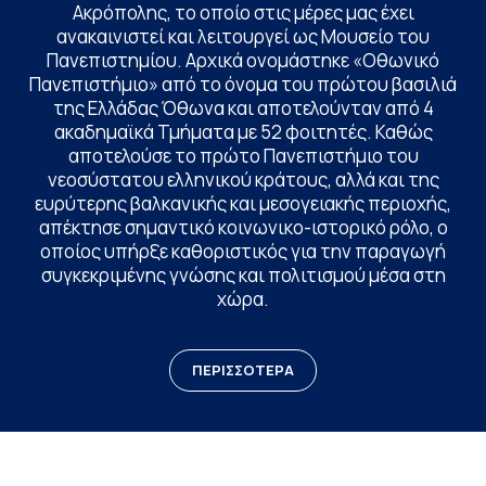
Ακρόπολης, το οποίο στις μέρες μας έχει
ανακαινιστεί και λειτουργεί ως Μουσείο του
Πανεπιστημίου. Αρχικά ονομάστηκε «Οθωνικό
Πανεπιστήμιο» από το όνομα του πρώτου βασιλιά
της Ελλάδας Όθωνα και αποτελούνταν από 4
ακαδημαϊκά Τμήματα με 52 φοιτητές. Καθώς
αποτελούσε το πρώτο Πανεπιστήμιο του
νεοσύστατου ελληνικού κράτους, αλλά και της
ευρύτερης βαλκανικής και μεσογειακής περιοχής,
απέκτησε σημαντικό κοινωνικο-ιστορικό ρόλο, ο
οποίος υπήρξε καθοριστικός για την παραγωγή
συγκεκριμένης γνώσης και πολιτισμού μέσα στη
χώρα.
ΠΕΡΙΣΣΟΤΕΡΑ