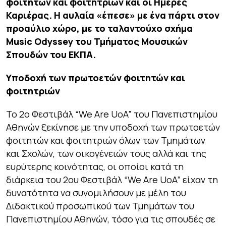
φοιτητών και φοιτητριών και οι Ημέρες
Καριέρας.
Η αυλαία «έπεσε» με ένα πάρτι στον
προαύλιο χώρο, με το ταλαντούχο σχήμα
Music Odyssey του Τμήματος Μουσικών
Σπουδών του ΕΚΠΑ.
Υποδοχή των πρωτοετών φοιτητών και
φοιτητριών
Το 2ο Φεστιβάλ “We Are UoA” του Πανεπιστημίου
Αθηνών ξεκίνησε με την υποδοχή των πρωτοετών
φοιτητών και φοιτητριών όλων των Τμημάτων
και Σχολών, των οικογένειών τους αλλά και της
ευρύτερης κοινότητας, οι οποίοι κατά τη
διάρκεια του 2ου Φεστιβάλ “We Are UoA” είχαν τη
δυνατότητα να συνομιλήσουν με μέλη του
Διδακτικού προσωπικού των Τμημάτων του
Πανεπιστημίου Αθηνών, τόσο για τις σπουδές σε