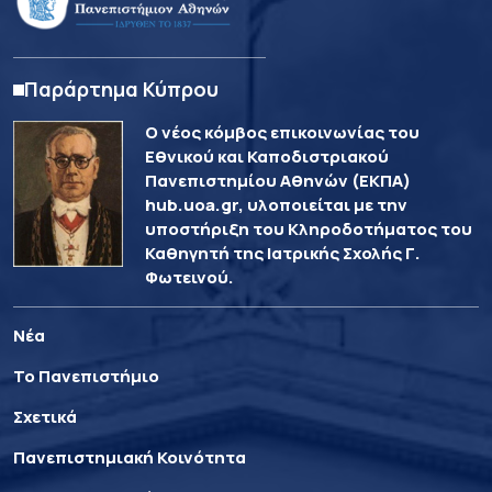
Παράρτημα Κύπρου
Ο νέος κόμβος επικοινωνίας του
Εθνικού και Καποδιστριακού
Πανεπιστημίου Αθηνών (ΕΚΠΑ)
hub.uoa.gr, υλοποιείται με την
υποστήριξη του Κληροδοτήματος του
Καθηγητή της Ιατρικής Σχολής Γ.
Φωτεινού.
Νέα
Το Πανεπιστήμιο
Σχετικά
Πανεπιστημιακή Κοινότητα