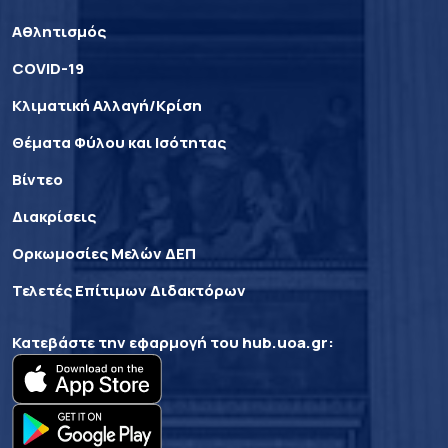
Αθλητισμός
COVID-19
Κλιματική Αλλαγή/Κρίση
Θέματα Φύλου και Ισότητας
Βίντεο
Διακρίσεις
Ορκωμοσίες Μελών ΔΕΠ
Τελετές Επίτιμων Διδακτόρων
Κατεβάστε την εφαρμογή του
hub.uoa.gr
: