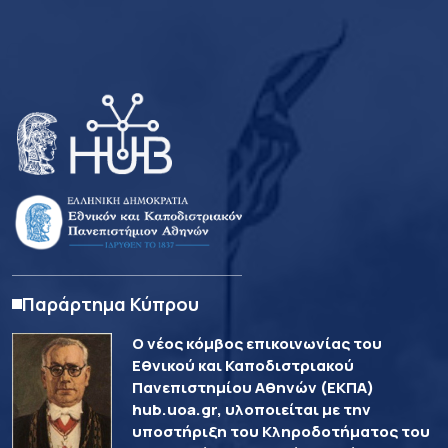
Παράρτημα Κύπρου
Ο νέος κόμβος επικοινωνίας του
Εθνικού και Καποδιστριακού
Πανεπιστημίου Αθηνών (ΕΚΠΑ)
hub.uoa.gr, υλοποιείται με την
υποστήριξη του Κληροδοτήματος του