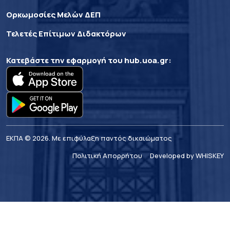
Ορκωμοσίες Μελών ΔΕΠ
Τελετές Επίτιμων Διδακτόρων
Κατεβάστε την εφαρμογή του
hub.uoa.gr
:
ΕΚΠΑ © 2026. Με επιφύλαξη παντός δικαιώματος
Πολιτική Απορρήτου
Developed by WHISKEY