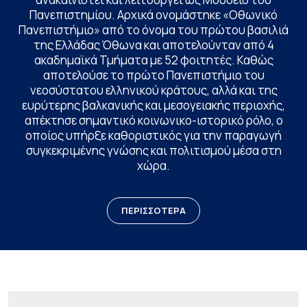
Πανεπιστημίου. Αρχικά ονομάστηκε «Οθωνικό
Πανεπιστήμιο» από το όνομα του πρώτου βασιλιά
της Ελλάδας Όθωνα και αποτελούνταν από 4
ακαδημαϊκά Τμήματα με 52 φοιτητές. Καθώς
αποτελούσε το πρώτο Πανεπιστήμιο του
νεοσύστατου ελληνικού κράτους, αλλά και της
ευρύτερης βαλκανικής και μεσογειακής περιοχής,
απέκτησε σημαντικό κοινωνικο-ιστορικό ρόλο, ο
οποίος υπήρξε καθοριστικός για την παραγωγή
συγκεκριμένης γνώσης και πολιτισμού μέσα στη
χώρα.
ΠΕΡΙΣΣΟΤΕΡΑ