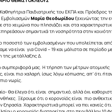
ΜΑΡΙΟ ΘΕΜΙΣΤΟΚΛΕΟΥΣ
Καθηγήτρια Παιδιατρικής του ΕΚΠΑ και Πρόεδρος τ
 Εμβολιασμών
Μαρία Θεοδωρίδου
ξεκινώντας την 
 στο χειμώνα που πλησιάζει και στα χαρακτηριστικ
επηρεάσουν σημαντικά τη νοσηρότητα στην κοινότη
ο ποσοστό των εμβολιασμένων που υπολείπεται από
αμε να είναι για Covid – 19 και μάλιστα σε περίοδο 
 της μετάλλαξης Δ.
η συμπεριφορά μας. Η τήρηση των μέτρων ατομικής
, είναι πιο χαλαρή, ίσως λόγω κόπωσης, απ’ ότι ήταν
πιο νωρίς.
ίο- θα έλεγα ότι είναι σημαντικό, αλλά όχι καθοριστ
υνθήκες. Ξέρουμε ότι ο κορονοϊός είναι πιο ανθεκτι
ην ξηρασία. Χαρακτηριστικά μπορεί να πει κανείς ότι
λσίου ο κορονοϊός διατηρείται στο περιβάλλον 10 φ