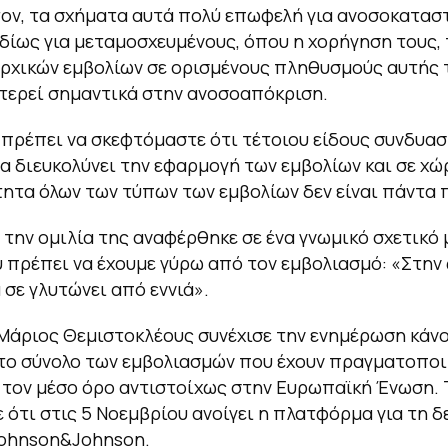
ον, τα σχήματα αυτά πολύ επωφελή για ανοσοκατασ
ιδίως για μεταμοσχευμένους, όπου η χορήγηση τους,
ρχικών εμβολίων σε ορισμένους πληθυσμούς αυτής 
τερεί σημαντικά στην ανοσοαπόκριση.
 πρέπει να σκεφτόμαστε ότι τέτοιου είδους συνδυα
α διευκολύνει την εφαρμογή των εμβολίων και σε χώ
ητα όλων των τύπων των εμβολίων δεν είναι πάντα 
 την ομιλία της αναφέρθηκε σε ένα γνωμικό σχετικό 
 πρέπει να έχουμε γύρω από τον εμβολιασμό:
«Στην
ά σε γλυτώνει από εννιά»
.
 Μάριος Θεμιστοκλέους συνέχισε την ενημέρωση κάν
το σύνολο των εμβολιασμών που έχουν πραγματοποι
 τον μέσο όρο αντιστοίχως στην Ευρωπαϊκή Ένωση. 
 ότι στις 5 Νοεμβρίου ανοίγει η πλατφόρμα για τη 
Johnson&Johnson.