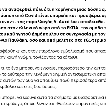
 να αναφερθεί πάλι ότι η χορήγηση μιας δόσης ε
νόσηση από Covid είναι επαρκής και προσφέρει υ
 έναντι της παραλλαγής Δ. Αυτό έχει αποδειχθεί
όσο στον ελληνικό χώρο από το ΕΚΠΑ, την ομάδα 
του καθηγητού Δημόπουλου σε συνεργασία με το
γιο Παυλάκη, όσο και από μελέτες στο εξωτερικό
αφέρθηκε και στον ετερόλογο εμβολιασμό που απασ
την κοινή γνώμη, τονίζοντας τα κάτωθι:
ότι το ένα μπορεί να ενισχύει περισσότερο την κυττα
ώ το δεύτερο την λεγόμενη χημική αντισωματική από
 αυτών των δυο να αποδίδει πολύ περισσότερο από
 εμβόλιο και στις δυο δόσεις.
 μπορεί να έχουνε αυτά τα σχήματα με διαφορετικά 
α ετερόλογα, όπως λέγονται: Θα έχουν σημαντικές ε