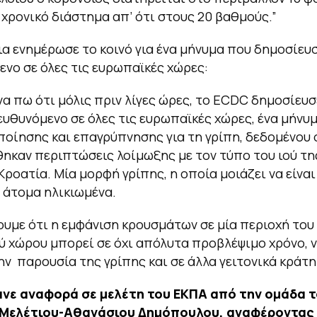
χρονικό διάστημα απ’ ότι στους 20 βαθμούς.”
ια ενημέρωσε το κοινό για ένα μήνυμα που δημοσίευ
νο σε όλες τις ευρωπαϊκές χώρες:
να πω ότι μόλις πριν λίγες ώρες, το ECDC δημοσίευσ
υθυνόμενο σε όλες τις ευρωπαϊκές χώρες, ένα μήνυ
οίησης και επαγρύπνησης για τη γρίπη, δεδομένου 
καν περιπτώσεις λοίμωξης με τον τύπο του ιού τη
Κροατία. Μία μορφή γρίπης, η οποία μοιάζει να είναι
 άτομα ηλικιωμένα.
ουμε ότι η εμφάνιση κρουσμάτων σε μία περιοχή του
 χώρου μπορεί σε όχι απόλυτα προβλέψιμο χρόνο, ν
ην παρουσία της γρίπης και σε άλλα γειτονικά κράτη
ανε αναφορά σε μελέτη του ΕΚΠΑ από την ομάδα 
Μελέτιου-Αθανάσιου Δημόπουλου, αναφέροντας 