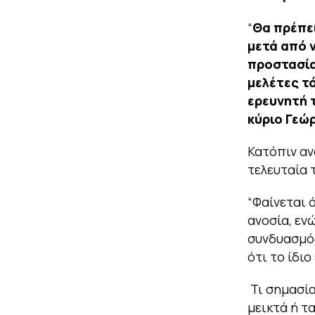
“
Θα πρέπει
μετά από 
προστασία
μελέτες τ
ερευνητή 
κύριο Γεώρ
Κατόπιν αν
τελευταία 
“
Φαίνεται 
ανοσία, εν
συνδυασμός
ότι το ίδιο
Τι σημασία
μεικτά ή τ