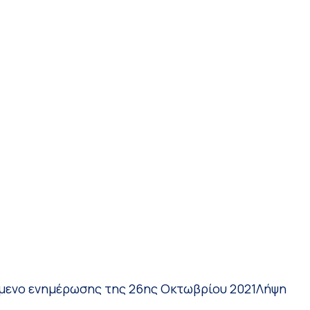
μενο ενημέρωσης της 26ης Οκτωβρίου 2021
Λήψη