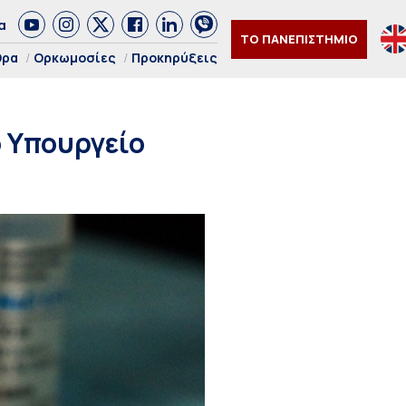
α
ΤΟ ΠΑΝΕΠΙΣΤΗΜΙΟ
θρα
Ορκωμοσίες
Προκηρύξεις
 Υπουργείο