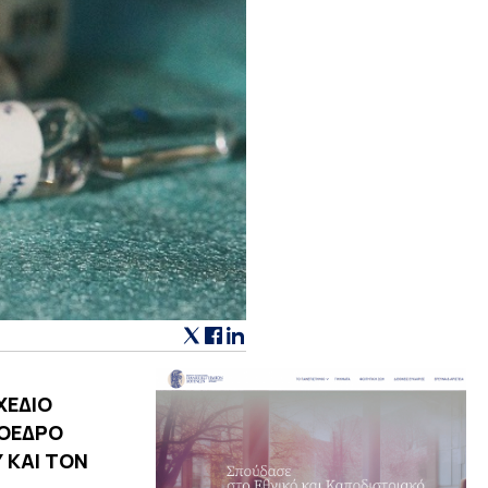
ΧΕΔΙΟ
ΡΟΕΔΡΟ
 ΚΑΙ ΤΟΝ