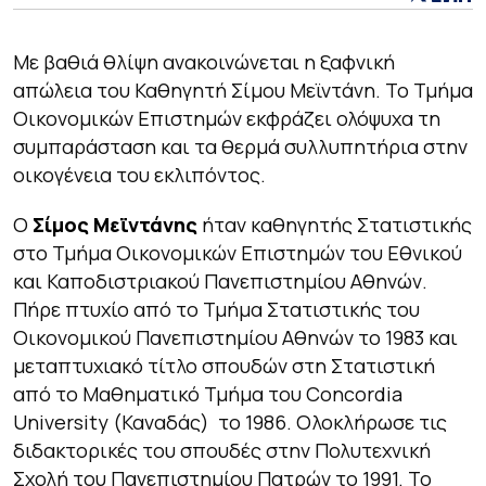
Mε βαθιά θλίψη ανακοινώνεται η ξαφνική
απώλεια του Καθηγητή Σίμου Μεϊντάνη. Το Τμήμα
Οικονομικών Επιστημών εκφράζει ολόψυχα τη
συμπαράσταση και τα θερμά συλλυπητήρια στην
οικογένεια του εκλιπόντος.
Ο
Σίμος Μεϊντάνης
ήταν καθηγητής Στατιστικής
στο Τμήμα Οικονομικών Επιστημών του Εθνικού
και Καποδιστριακού Πανεπιστημίου Αθηνών.
Πήρε πτυχίο από το Τμήμα Στατιστικής του
Οικονομικού Πανεπιστημίου Αθηνών το 1983 και
μεταπτυχιακό τίτλο σπουδών στη Στατιστική
από το Μαθηματικό Τμήμα του Concordia
University (Καναδάς) το 1986. Ολοκλήρωσε τις
διδακτορικές του σπουδές στην Πολυτεχνική
Σχολή του Πανεπιστημίου Πατρών το 1991. Το