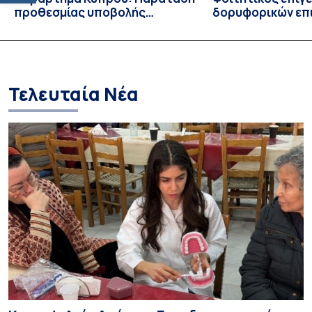
προθεσμίας υποβολής
δορυφορικών επι
εκδήλωσης ενδιαφέροντος
λειτουργία!
υποψηφίων
Τελευταία Νέα