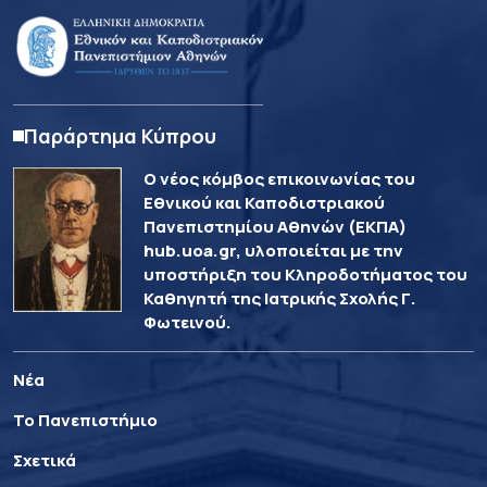
Παράρτημα Κύπρου
Ο νέος κόμβος επικοινωνίας του
Εθνικού και Καποδιστριακού
Πανεπιστημίου Αθηνών (ΕΚΠΑ)
hub.uoa.gr, υλοποιείται με την
υποστήριξη του Κληροδοτήματος του
Καθηγητή της Ιατρικής Σχολής Γ.
Φωτεινού.
Νέα
Το Πανεπιστήμιο
Σχετικά