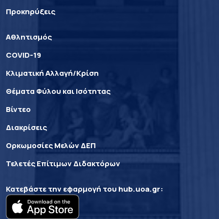
Προκηρύξεις
Αθλητισμός
COVID-19
Κλιματική Αλλαγή/Κρίση
Θέματα Φύλου και Ισότητας
Βίντεο
Διακρίσεις
Ορκωμοσίες Μελών ΔΕΠ
Τελετές Επίτιμων Διδακτόρων
Κατεβάστε την εφαρμογή του
hub.uoa.gr
: