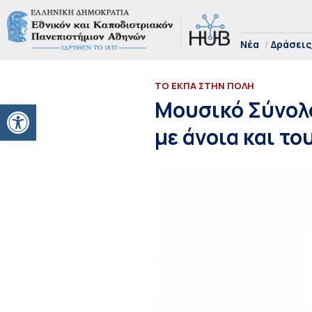
Νέα
Δράσεις
ΤΟ ΕΚΠΑ ΣΤΗΝ ΠΟΛΗ
Ανοίξτε τη γραμμή εργαλείων
Μουσικό Σύνολο
με άνοια και τ