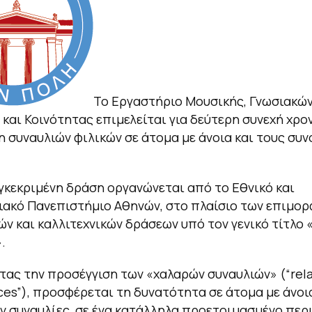
Το Εργαστήριο Μουσικής, Γνωσιακώ
και Κοινότητας επιμελείται για δεύτερη συνεχή χρον
 συναυλιών φιλικών σε άτομα με άνοια και τους συ
γκεκριμένη δράση οργανώνεται από το Εθνικό και
ακό Πανεπιστήμιο Αθηνών, στο πλαίσιο των επιμορ
ών και καλλιτεχνικών δράσεων υπό τον γενικό τίτλο
.
ας την προσέγγιση των «χαλαρών συναυλιών» (“rel
es”), προσφέρεται τη δυνατότητα σε άτομα με άνοι
 συναυλίες, σε ένα κατάλληλα προετοιμασμένο περ