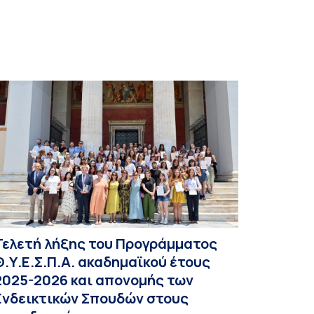
Τελετή λήξης του Προγράμματος
Θ.Υ.Ε.Σ.Π.Α. ακαδημαϊκού έτους
2025-2026 και απονομής των
Ενδεικτικών Σπουδών στους