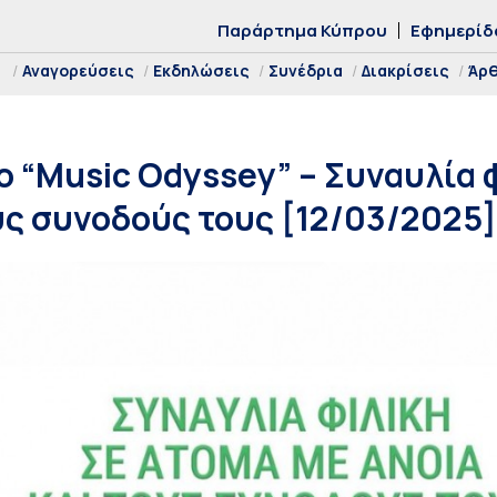
Παράρτημα Κύπρου
Εφημερίδ
Αναγορεύσεις
Εκδηλώσεις
Συνέδρια
Διακρίσεις
Άρ
 “Music Odyssey” – Συναυλία φ
ους συνοδούς τους [12/03/2025]