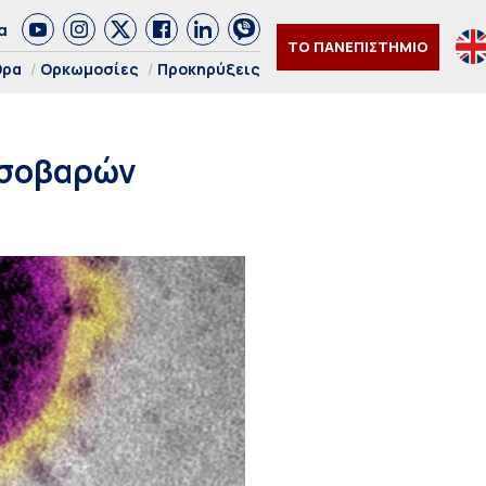
α
ΤΟ ΠΑΝΕΠΙΣΤΗΜΙΟ
θρα
Ορκωμοσίες
Προκηρύξεις
 σοβαρών