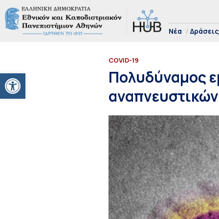
Νέα
Δράσεις
COVID-19
Ανοίξτε τη γραμμή εργαλείων
Πολυδύναμος ε
αναπνευστικών