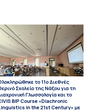
Ολοκληρώθηκε το 11ο Διεθνές
Θερινό Σχολείο της Νάξου για τη
Διαχρονική Γλωσσολογία και το
CIVIS BIP Course «Diachronic
Linguistics in the 21st Century» με