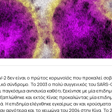
-2 δεν είναι ο πρώτος κορωνοϊός που προκαλεί σο
κό σύνδρομο. Το 2003 ο πολύ συγγενικός του SARS-
 παγκόσμια ανησυχία καθότι ξεκίνησε με μία επιδημ
εξαπλώθηκε και εκτός Κίνας προκαλώντας μία επιδη
ά. Η επιδημία ελέγχθηκε εγκαίρως αν και κρούσματα 
αν αργότερα και το χειμώνα του 2004 στην Κίνα. Το 2