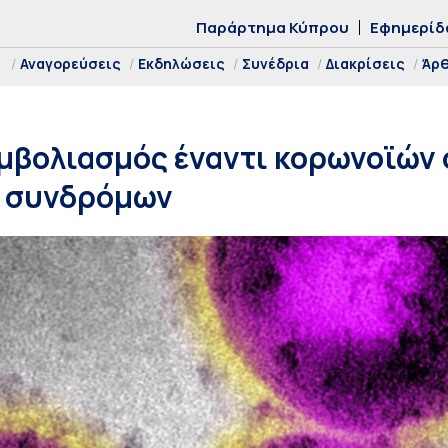
Παράρτημα Κύπρου
Εφημερίδ
Αναγορεύσεις
Εκδηλώσεις
Συνέδρια
Διακρίσεις
Άρ
μβολιασμός έναντι κορωνοϊών
 συνδρόμων