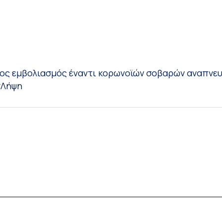
ος εμβολιασμός έναντι κορωνοϊών σοβαρών αναπνε
ν
Λήψη