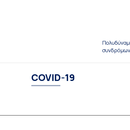
Πολυδύναμ
συνδρόμω
COVID-19