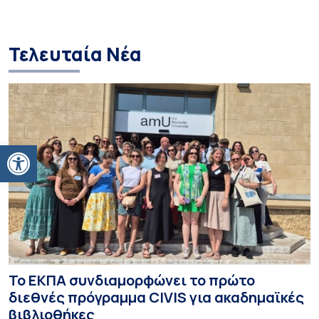
Τελευταία Νέα
Ανοίξτε τη γραμμή εργαλείων
Το ΕΚΠΑ συνδιαμορφώνει το πρώτο
διεθνές πρόγραμμα CIVIS για ακαδημαϊκές
βιβλιοθήκες