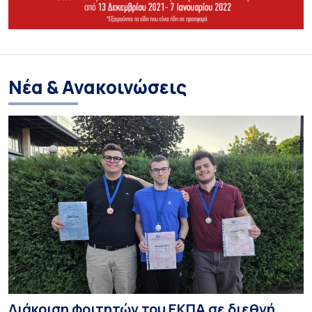
Νέα & Ανακοινώσεις
Διάκριση φοιτητών του ΕΚΠΑ σε διεθνή