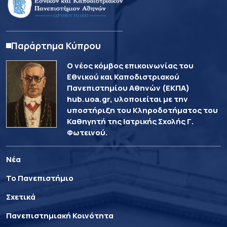
Παράρτημα Κύπρου
Ο νέος κόμβος επικοινωνίας του
Εθνικού και Καποδιστριακού
Πανεπιστημίου Αθηνών (ΕΚΠΑ)
hub.uoa.gr, υλοποιείται με την
υποστήριξη του Κληροδοτήματος του
Καθηγητή της Ιατρικής Σχολής Γ.
Φωτεινού.
Νέα
Το Πανεπιστήμιο
Σχετικά
Πανεπιστημιακή Κοινότητα