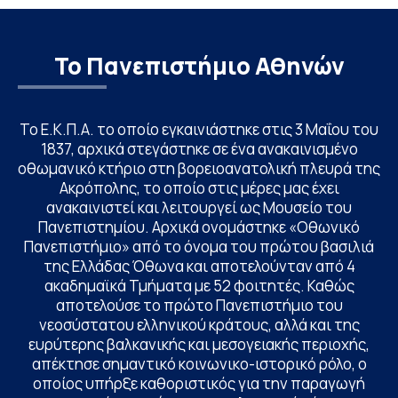
Το Πανεπιστήμιο Αθηνών
Το Ε.Κ.Π.Α. το οποίο εγκαινιάστηκε στις 3 Μαΐου του
1837, αρχικά στεγάστηκε σε ένα ανακαινισμένο
οθωμανικό κτήριο στη βορειοανατολική πλευρά της
Ακρόπολης, το οποίο στις μέρες μας έχει
ανακαινιστεί και λειτουργεί ως Μουσείο του
Πανεπιστημίου. Αρχικά ονομάστηκε «Οθωνικό
Πανεπιστήμιο» από το όνομα του πρώτου βασιλιά
της Ελλάδας Όθωνα και αποτελούνταν από 4
ακαδημαϊκά Τμήματα με 52 φοιτητές. Καθώς
αποτελούσε το πρώτο Πανεπιστήμιο του
νεοσύστατου ελληνικού κράτους, αλλά και της
ευρύτερης βαλκανικής και μεσογειακής περιοχής,
απέκτησε σημαντικό κοινωνικο-ιστορικό ρόλο, ο
οποίος υπήρξε καθοριστικός για την παραγωγή