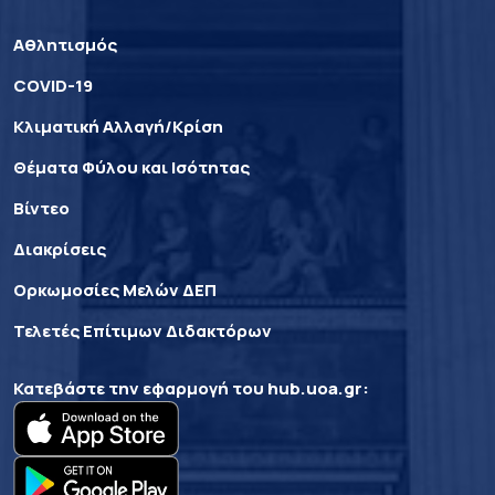
Αθλητισμός
COVID-19
Κλιματική Αλλαγή/Κρίση
Θέματα Φύλου και Ισότητας
Βίντεο
Διακρίσεις
Ορκωμοσίες Μελών ΔΕΠ
Τελετές Επίτιμων Διδακτόρων
Κατεβάστε την εφαρμογή του
hub.uoa.gr
: