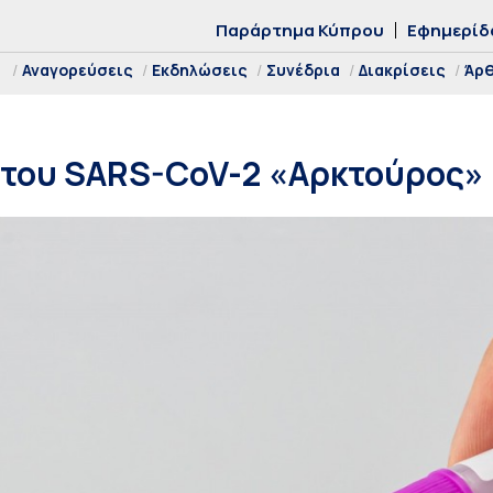
Παράρτημα Κύπρου
Εφημερίδ
Αναγορεύσεις
Εκδηλώσεις
Συνέδρια
Διακρίσεις
Άρ
 του SARS-CoV-2 «Αρκτούρος»