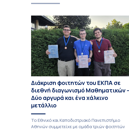
Διάκριση φοιτητών του ΕΚΠΑ σε
διεθνή διαγωνισμό Μαθηματικών 
Δύο αργυρά και ένα χάλκινο
μετάλλιο
To Εθνικό και Καποδιστριακό Πανεπιστήμιο
Αθηνών συμμετείχε με ομάδα τριών φοιτητών