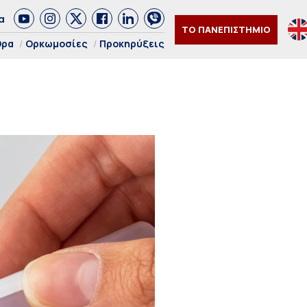
α
ΤΟ ΠΑΝΕΠΙΣΤΗΜΙΟ
θρα
Ορκωμοσίες
Προκηρύξεις