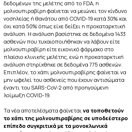
δεδομένων της μελέτης από το FDA, η
μολνουπιραβίρη φαίνεται να μειώνει τον κίνδυνο
νοσηλείας ή θανάτου από COVID-19 κατά 30% και
όχι κατά 50% όπως είχε δείξει η προκαταρκτική
ανάλυση. Η ανάλυση βασίστηκε σε δεδομένα 1433
ασθενών που τυχαιοποιήθηκαν να λάβουν είτε
μολνουπιραβίρη είτε εικονικό φάρμακο στο
πλαίσιο κλινικής μελέτης, ενώ η προκαταρκτική
ανάλυση στηρίχθηκε σε δεδομένα 775 ασθενών.
Επιπλέον, το χάπι μολνουπιραβίρης φαίνεται να
μην ωφελεί του ασθενείς που έχουν αντισώματα
έναντι του SARS-CoV-2 από προηγούμενη
λοίμωξη COVID-19.
Τα νέα αποτελέσματα φαίνεται
να τοποθετούν
το χάπι της μολνουπιραβίρης σε υποδεέστερο
επίπεδο συγκριτικά με τα μονοκλωνικά