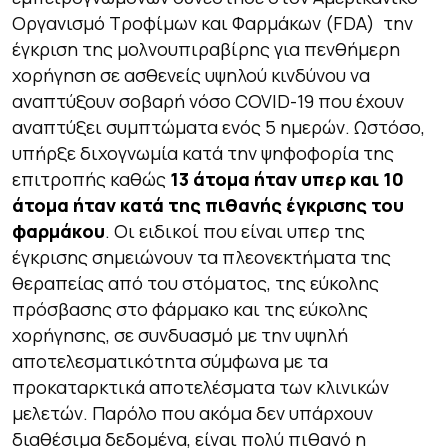
Οργανισμό Τροφίμων και Φαρμάκων (FDA) την
έγκριση της μολνουπιραβίρης για πενθήμερη
χορήγηση σε ασθενείς υψηλού κινδύνου να
αναπτύξουν σοβαρή νόσο COVID-19 που έχουν
αναπτύξει συμπτώματα ενός 5 ημερών. Ωστόσο,
υπήρξε διχογνωμία κατά την ψηφοφορία της
επιτροπής καθώς
13 άτομα ήταν υπερ και 10
άτομα ήταν κατά της πιθανής έγκρισης του
φαρμάκου
. Οι ειδικοί που είναι υπερ της
έγκρισης σημειώνουν τα πλεονεκτήματα της
θεραπείας από του στόματος, της εύκολης
πρόσβασης στο φάρμακο και της εύκολης
χορήγησης, σε συνδυασμό με την υψηλή
αποτελεσματικότητα σύμφωνα με τα
προκαταρκτικά αποτελέσματα των κλινικών
μελετών. Παρόλο που ακόμα δεν υπάρχουν
διαθέσιμα δεδομένα, είναι πολύ πιθανό η