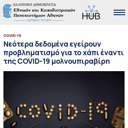
COVID-19
Νεότερα δεδομένα εγείρουν
προβληματισμό για το χάπι έναντι
της COVID-19 μολνουπιραβίρη