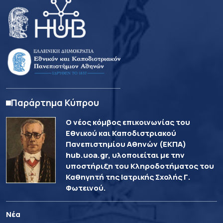
Παράρτημα Κύπρου
Ο νέος κόμβος επικοινωνίας του
Εθνικού και Καποδιστριακού
Πανεπιστημίου Αθηνών (ΕΚΠΑ)
hub.uoa.gr, υλοποιείται με την
υποστήριξη του Κληροδοτήματος του
Καθηγητή της Ιατρικής Σχολής Γ.
Φωτεινού.
Νέα