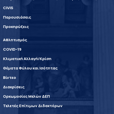
CIVIS
Παρουσιάσεις
Προκηρύξεις
Αθλητισμός
COVID-19
Κλιματική Αλλαγή/Κρίση
Θέματα Φύλου και Ισότητας
Βίντεο
Διακρίσεις
Ορκωμοσίες Μελών ΔΕΠ
Τελετές Επίτιμων Διδακτόρων