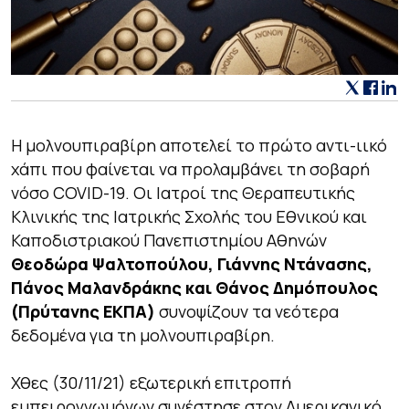
Η μολνουπιραβίρη αποτελεί το πρώτο αντι-ιικό
χάπι που φαίνεται να προλαμβάνει τη σοβαρή
νόσο COVID-19. Οι Ιατροί της Θεραπευτικής
Κλινικής της Ιατρικής Σχολής του Εθνικού και
Καποδιστριακού Πανεπιστημίου Αθηνών
Θεοδώρα Ψαλτοπούλου, Γιάννης Ντάνασης,
Πάνος Μαλανδράκης και Θάνος Δημόπουλος
(Πρύτανης ΕΚΠΑ)
συνοψίζουν τα νεότερα
δεδομένα για τη μολνουπιραβίρη.
Χθες (30/11/21) εξωτερική επιτροπή
εμπειρογνωμόνων συνέστησε στον Αμερικανικό