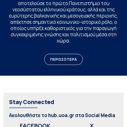
αποτελούσε το πρώτο Πανεπιστήμιο του
νεοσύστατου ελληνικού κράτους, αλλά και της
ευρύτερης βαλκανικής και μεσογειακής περιοχής,
απέκτησε σημαντικό κοινωνικο-ιστορικό ρόλο, ο
οποίος υπήρξε καθοριστικός για την παραγωγή
συγκεκριμένης γνώσης και πολιτισμού μέσα στη
χώρα.
ΠΕΡΙΣΣΟΤΕΡΑ
Stay Connected
Ακολουθήστε το hub.uoa.gr στα Social Media
FACEBOOK
X