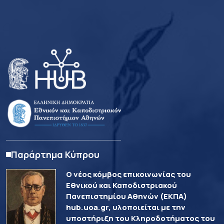
Παράρτημα Κύπρου
Ο νέος κόμβος επικοινωνίας του
Εθνικού και Καποδιστριακού
Πανεπιστημίου Αθηνών (ΕΚΠΑ)
hub.uoa.gr, υλοποιείται με την
υποστήριξη του Κληροδοτήματος του