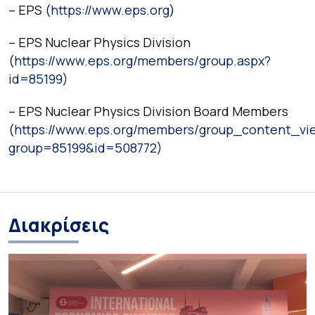
– EPS (
https://www.eps.org
)
– EPS Nuclear Physics Division
(
https://www.eps.org/members/group.aspx?
id=85199
)
– EPS Nuclear Physics Division Board Members
(
https://www.eps.org/members/group_content_vi
group=85199&id=508772
)
Διακρίσεις