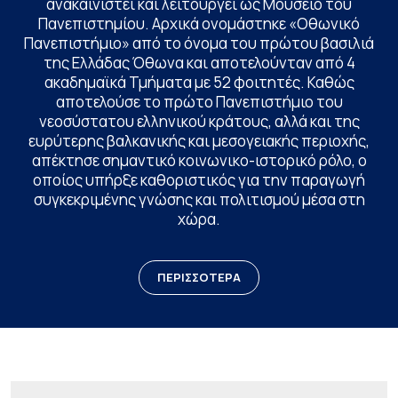
ανακαινιστεί και λειτουργεί ως Μουσείο του
Πανεπιστημίου. Αρχικά ονομάστηκε «Οθωνικό
Πανεπιστήμιο» από το όνομα του πρώτου βασιλιά
της Ελλάδας Όθωνα και αποτελούνταν από 4
ακαδημαϊκά Τμήματα με 52 φοιτητές. Καθώς
αποτελούσε το πρώτο Πανεπιστήμιο του
νεοσύστατου ελληνικού κράτους, αλλά και της
ευρύτερης βαλκανικής και μεσογειακής περιοχής,
απέκτησε σημαντικό κοινωνικο-ιστορικό ρόλο, ο
οποίος υπήρξε καθοριστικός για την παραγωγή
συγκεκριμένης γνώσης και πολιτισμού μέσα στη
χώρα.
ΠΕΡΙΣΣΟΤΕΡΑ