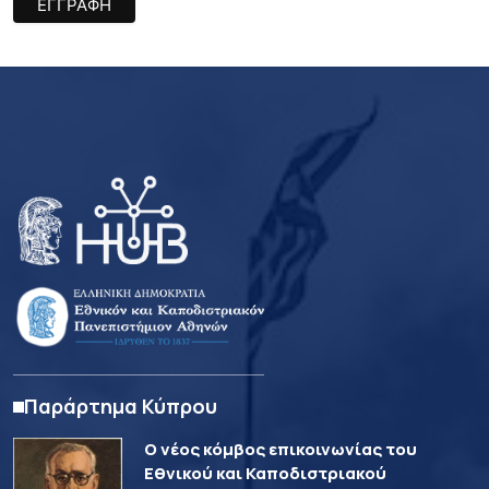
Παράρτημα Κύπρου
Ο νέος κόμβος επικοινωνίας του
Εθνικού και Καποδιστριακού