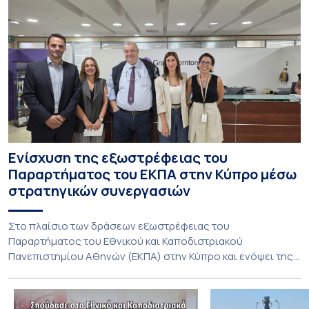
Ενίσχυση της εξωστρέφειας του
Παραρτήματος του ΕΚΠΑ στην Κύπρο μέσω
στρατηγικών συνεργασιών
Στο πλαίσιο των δράσεων εξωστρέφειας του
Παραρτήματος του Εθνικού και Καποδιστριακού
Πανεπιστημίου Αθηνών (ΕΚΠΑ) στην Κύπρο και ενόψει της
έναρξης των προπτυχιακών προγραμμάτων σπουδών του
Τμήματος Οικονομικών Επιστημών και του Τμήματος
Διοίκησης Επιχειρήσεων και Οργανισμών τον Σεπτέμβριο