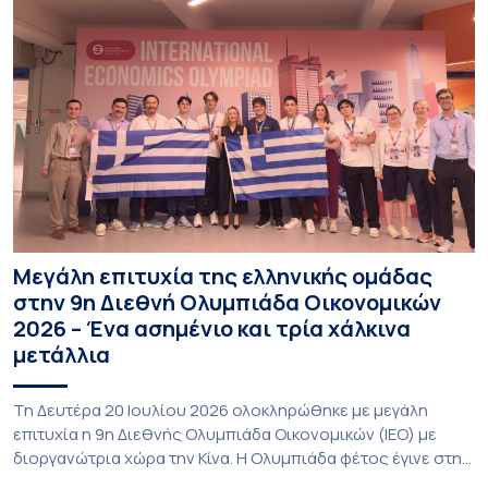
Μεγάλη επιτυχία της ελληνικής ομάδας
στην 9η Διεθνή Ολυμπιάδα Οικονομικών
2026 – Ένα ασημένιο και τρία χάλκινα
μετάλλια
Τη Δευτέρα 20 Ιουλίου 2026 ολοκληρώθηκε με μεγάλη
επιτυχία η 9η Διεθνής Ολυμπιάδα Οικονομικών (ΙΕΟ) με
διοργανώτρια χώρα την Κίνα. Η Ολυμπιάδα φέτος έγινε στην
πόλη Shenzhen της Νότιας Κίνας και υποδέχθηκε με φυσική