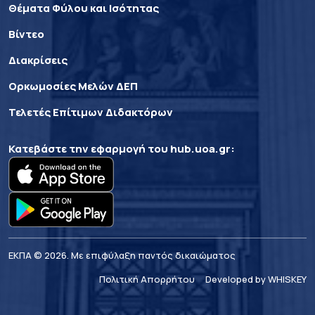
Θέματα Φύλου και Ισότητας
Βίντεο
Διακρίσεις
Ορκωμοσίες Μελών ΔΕΠ
Τελετές Επίτιμων Διδακτόρων
Κατεβάστε την εφαρμογή του
hub.uoa.gr
:
ΕΚΠΑ © 2026. Με επιφύλαξη παντός δικαιώματος
Πολιτική Απορρήτου
Developed by WHISKEY