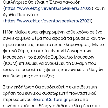
Ομιλήτριες θα είναι η Έλενα Λαγούδη
(
https://www.ekt.gr/events/speakers/27022
) και η
Αγάθη Παπανότη
(
https://www.ekt.gr/events/speakers/27021
)
Η 18η Μαΐου είναι αφιερωμένη κάθε χρόνο σε ένα
συγκεκριμένο θέμα που αφορά τα μουσεία και την
προστασία της πολιτιστικής κληρονομιάς. Με το
φετινό θέμα, το οποίο είναι «Η Δύναμη των
Μουσείων», το Διεθνές Συμβούλιο Μουσείων
(ICOM) επιθυμεί να αναδείξει τη δύναμη που
έχουν τα μουσεία ως φορείς κοινωνικών αλλαγών
και βιώσιμης ανάπτυξης.
Στην εκδήλωση θα αναδειχθεί η εκπαιδευτική
χρήση του εθνικού συσσωρευτή πολιτιστικού
περιεχομένου
SearchCulture.gr
μέσα από
σενάρια χρήσης, ιδέες για διδασκαλία μέσα από