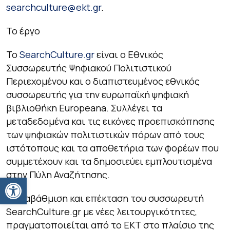
searchculture@ekt.gr
.
Το έργο
Το
SearchCulture.gr
είναι ο Εθνικός
Συσσωρευτής Ψηφιακού Πολιτιστικού
Περιεχομένου και ο διαπιστευμένος εθνικός
συσσωρευτής για την ευρωπαϊκή ψηφιακή
βιβλιοθήκη Europeana. Συλλέγει τα
μεταδεδομένα και τις εικόνες προεπισκόπησης
των ψηφιακών πολιτιστικών πόρων από τους
ιστότοπους και τα αποθετήρια των φορέων που
συμμετέχουν και τα δημοσιεύει εμπλουτισμένα
στην Πύλη Αναζήτησης.
Ανοίξτε τη γραμμή εργαλείων
H αναβάθμιση και επέκταση του συσσωρευτή
SearchCulture.gr με νέες λειτουργικότητες,
πραγματοποιείται από το ΕΚΤ στο πλαίσιο της