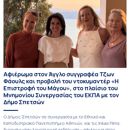
Αφιέρωμα στον Άγγλο συγγραφέα Τζων
Φάουλς και προβολή του ντοκυμαντέρ «Η
Επιστροφή του Μάγου», στο πλαίσιο του
Μνημονίου Συνεργασίας του ΕΚΠΑ με τον
Δήμο Σπετσών
Ο Δήμος Σπετσών σε συνεργασία με το Εθνικό και
Καποδιστριακό Πανεπιστήμιο Αθηνών, και τις Inkas Films,
διοργάνωσαν λογοτεχνική εκδήλωση – αφιέρωμα στον