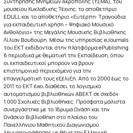
Συντήρησης Μνημείων Ακρόπολης (ΥΣΜΑ), του
μουσείου Κυκλαδικής Τέχνης, το αποθετήριο
EDULL και το αποθετήριο «Ευτέρπη: Τραγούδια
για εκπαιδευτική χρήση – Ψηφιακό Μουσικό
Ανθολόγιο» της Μεγάλης Μουσικής Βιβλιοθήκης
Λίλιαν Βουδούρη. Μέσω της υπηρεσίας eJournals
του ΕΚΤ εκδίδονται στην πλατφόρμα ePublishing
6 περιοδικά με θεματική την Εκπαίδευση, όπου
οι εκπαιδευτικοί μπορούν να βρουν
επιστημονικό περιεχόμενο για την
επαγγελματική τους εξέλιξη. Από το 2000 έως το
2011 το ΕΚΤ έχει διαθέσει το λογισμικό
αυτοματισμού βιβλιοθηκών ΑΒΕΚΤ σε σχεδόν
1.000 Σχολικές Βιβλιοθήκες. Πρόσφατα μάλιστα
συνεργάστηκε με το Ίδρυμα Ωνάση και την
Ωνάσειο Βιβλιοθήκη στο πλαίσιο του
Πανελλήνιου Μαθητικού Διαγωνισμού
λημματογράφησης με θέμα την Ελληνική