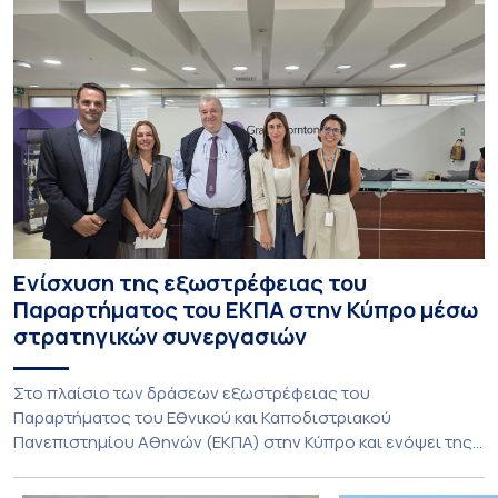
Ενίσχυση της εξωστρέφειας του
Παραρτήματος του ΕΚΠΑ στην Κύπρο μέσω
στρατηγικών συνεργασιών
Στο πλαίσιο των δράσεων εξωστρέφειας του
Παραρτήματος του Εθνικού και Καποδιστριακού
Πανεπιστημίου Αθηνών (ΕΚΠΑ) στην Κύπρο και ενόψει της
έναρξης των προπτυχιακών προγραμμάτων σπουδών του
Τμήματος Οικονομικών Επιστημών και του Τμήματος