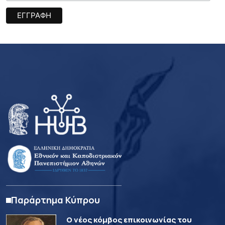
Παράρτημα Κύπρου
Ο νέος κόμβος επικοινωνίας του