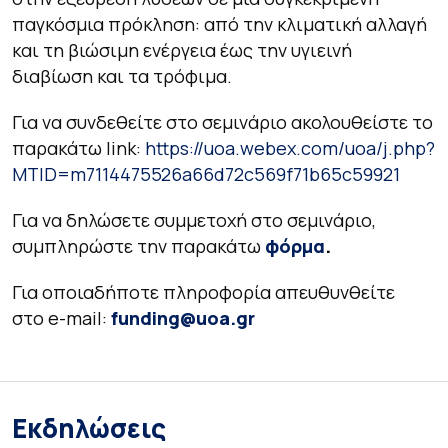
παγκόσμια πρόκληση: από την κλιματική αλλαγή
και τη βιώσιμη ενέργεια έως την υγιεινή
διαβίωση και τα τρόφιμα.
Για να συνδεθείτε στο σεμινάριο ακολουθείστε το
παρακάτω link:
https://uoa.webex.com/uoa/j.php?
MTID=m7114475526a66d72c569f71b65c59921
Για να δηλώσετε συμμετοχή στο σεμινάριο,
συμπληρώστε την παρακάτω
φόρμα
.
Για οποιαδήποτε πληροφορία απευθυνθείτε
στο e-mail:
funding@uoa.gr
Εκδηλώσεις