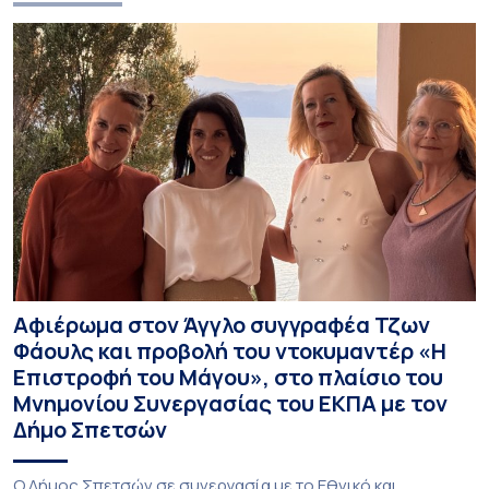
Αφιέρωμα στον Άγγλο συγγραφέα Τζων
Φάουλς και προβολή του ντοκυμαντέρ «Η
Επιστροφή του Μάγου», στο πλαίσιο του
Μνημονίου Συνεργασίας του ΕΚΠΑ με τον
Δήμο Σπετσών
Ο Δήμος Σπετσών σε συνεργασία με το Εθνικό και