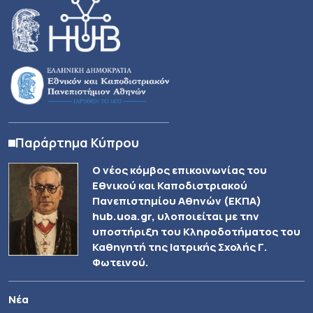
Παράρτημα Κύπρου
Ο νέος κόμβος επικοινωνίας του
Εθνικού και Καποδιστριακού
Πανεπιστημίου Αθηνών (ΕΚΠΑ)
hub.uoa.gr, υλοποιείται με την
υποστήριξη του Κληροδοτήματος του
Καθηγητή της Ιατρικής Σχολής Γ.
Φωτεινού.
Νέα