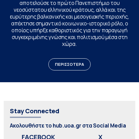
αποτελούσε το πρώτο Πανεπιστήμιο του
νεοσύστατου ελληνικού κράτους, αλλά και της
ευρύτερης βαλκανικής και μεσογειακής περιοχής,
απέκτησε σημαντικό κοινωνικο-ιστορικό ρόλο, ο
οποίος υπήρξε καθοριστικός για την παραγωγή
συγκεκριμένης γνώσης και πολιτισμού μέσα στη
χώρα.
ΠΕΡΙΣΣΟΤΕΡΑ
Stay Connected
Ακολουθήστε το hub.uoa.gr στα Social Media
FACEBOOK
X