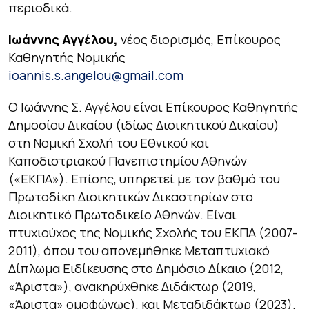
περιοδικά.
Ιωάννης Αγγέλου,
νέος διορισμός, Επίκουρος
Καθηγητής Νομικής
ioannis.s.angelou@gmail.com
Ο Ιωάννης Σ. Αγγέλου είναι Επίκουρος Καθηγητής
Δημοσίου Δικαίου (ιδίως Διοικητικού Δικαίου)
στη Νομική Σχολή του Εθνικού και
Καποδιστριακού Πανεπιστημίου Αθηνών
(«ΕΚΠΑ»). Επίσης, υπηρετεί με τον βαθμό του
Πρωτοδίκη Διοικητικών Δικαστηρίων στο
Διοικητικό Πρωτοδικείο Αθηνών. Είναι
πτυχιούχος της Νομικής Σχολής του ΕΚΠΑ (2007-
2011), όπου του απονεμήθηκε Μεταπτυχιακό
Δίπλωμα Ειδίκευσης στο Δημόσιο Δίκαιο (2012,
«Άριστα»), ανακηρύχθηκε Διδάκτωρ (2019,
«Άριστα» ομοφώνως), και Μεταδιδάκτωρ (2023).