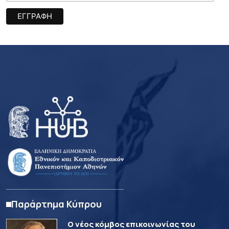
Παράρτημα Κύπρου
Ο νέος κόμβος επικοινωνίας του