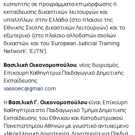
εισηγητής σε προγράμματα επιμόρφωσης ή
εκπαίδευσης δικαστικών λειτουργών και
υπαλλήλων, στην Ελλάδα (στο πλαίσιο της
Εθνικής Σχολής Δικαστικών Λειτουργών) και το
εξωτερικό (στο πλαίσιο αλλοδαπών σχολών
δικαστών, και του ‘European Judicial Training
Network’, ‘EJTN’).
Βασιλική Οικονομοπούλου
, νέος διορισμός,
Επίκουρη Καθηγήτρια Παιδαγωγικό Δημοτικής
Εκπαίδευσης
vassoec@gmail.com
Η
Βασιλική Γ. Οικονομοπούλου
είναι Επίκουρη
Καθηγήτρια στο Παιδαγωγικό Τμήμα Δημοτικής
Εκπαίδευσης του Εθνικού και Καποδιστριακού
Πανεπιστημίου Αθηνών με γνωστικό αντικείμενο
«Νεοελληνική Λογοτεχνία, Λογοτεχνία για Παιδιά