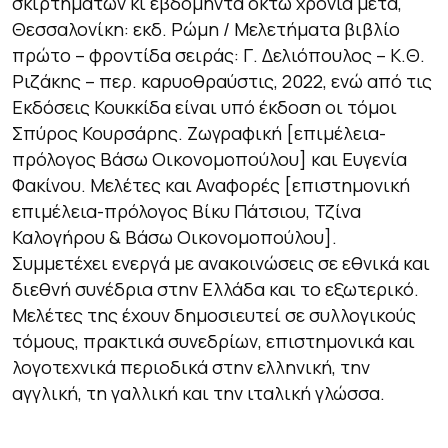
σκιρτημάτων κι εβδομήντα οκτώ χρόνια μετά,
Θεσσαλονίκη: εκδ. Ρώμη / Μελετήματα βιβλίο
πρώτο – φροντίδα σειράς: Γ. Δελιόπουλος – Κ.Θ.
Ριζάκης – περ. καρυοθραύστις, 2022, ενώ από τις
Εκδόσεις Κουκκίδα είναι υπό έκδοση οι τόμοι
Σπύρος Κουρσάρης. Ζωγραφική [επιμέλεια-
πρόλογος Βάσω Οικονομοπούλου] και Ευγενία
Φακίνου. Μελέτες και Αναφορές [επιστημονική
επιμέλεια-πρόλογος Βίκυ Πάτσιου, Τζίνα
Καλογήρου & Βάσω Οικονομοπούλου].
Συμμετέχει ενεργά με ανακοινώσεις σε εθνικά και
διεθνή συνέδρια στην Ελλάδα και το εξωτερικό.
Μελέτες της έχουν δημοσιευτεί σε συλλογικούς
τόμους, πρακτικά συνεδρίων, επιστημονικά και
λογοτεχνικά περιοδικά στην ελληνική, την
αγγλική, τη γαλλική και την ιταλική γλώσσα.