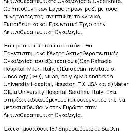
Ακτινοθεραπευτικής Ογκολογίας & Cyberknife.
Ως Υπεύθυνη των Εργαστηρίων, μαζί με τους
συνεργάτες της, ανέπτυξαν το Κλινικό,
Εκπαιδευτικό και Ερευνητικό Έργο στην
Ακτινοθεραπευτική Ογκολογία.
Έχει μετεκπαιδευτεί στα ακόλουθα
Πανεπιστημιακά Κέντρα Ακτινοθεραπευτικής
Ογκολογίας του εξωτερικού a)San Raffaele
Hospital, Milan, Italy, b)European Institute of
Oncology (IEO), Milan, Italy, c)MD Anderson
University Hospital, Houston, TX, USA και d)Mater
Olbia University Hospital, Sardinia, Italy. Έχει
στηρίξει ειδικευόμενους και συνεργάτες της, να
μετεκπαιδευθούν στην Ευρώπη στην
Ακτινοθεραπευτική Ογκολογία.
Έχει δημοσιεύσει 157 δημοσιεύσεις σε διεθνή