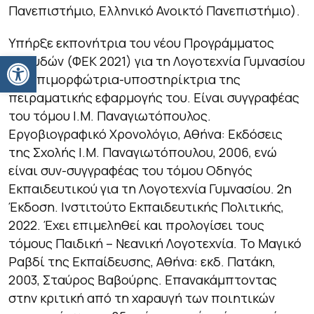
Πανεπιστήμιο, Ελληνικό Ανοικτό Πανεπιστήμιο).
Υπήρξε εκπονήτρια του νέου Προγράμματος
Ανοίξτε τη γραμμή εργαλείων
Σπουδών (ΦΕΚ 2021) για τη Λογοτεχνία Γυμνασίου
και επιμορφώτρια-υποστηρίκτρια της
πειραματικής εφαρμογής του. Είναι συγγραφέας
του τόμου Ι.Μ. Παναγιωτόπουλος.
Εργοβιογραφικό Χρονολόγιο, Αθήνα: Εκδόσεις
της Σχολής Ι.Μ. Παναγιωτόπουλου, 2006, ενώ
είναι συν-συγγραφέας του τόμου Οδηγός
Εκπαιδευτικού για τη Λογοτεχνία Γυμνασίου. 2η
Έκδοση. Ινστιτούτο Εκπαιδευτικής Πολιτικής,
2022. Έχει επιμεληθεί και προλογίσει τους
τόμους Παιδική – Νεανική Λογοτεχνία. Το Μαγικό
Ραβδί της Εκπαίδευσης, Αθήνα: εκδ. Πατάκη,
2003, Σταύρος Βαβούρης. Επανακάμπτοντας
στην κριτική από τη χαραυγή των ποιητικών