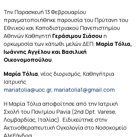
Την Παρασκευή 13 Φεβρουαρίου
πραγματοποιήθηκε παρουσία του Πρύτανη του
Εθνικού και Καποδιστριακού Πανεπιστημίου
Αθηνών Καθηγητή
Γεράσιμου Σιάσου
η
ορκωμοσία των κάτωθι μελών ΔΕΠ:
Μαρία Τόλια,
Ιωάννης Αγγέλου και Βασιλική
Οικονομοπούλου
.
Μαρία Τόλια
, νέος διορισμός, Καθηγήτρια
Ιατρικής
mariatolia@uoc.gr
,
mariatolia1@gmail.com
Η Μαρία Τόλια αποφοίτησε από την Ιατρική
Σχολή του Παν/μίου Pavia (2nd Dpt. Varese,
Λομβαρδίας, Ιταλίας). Ειδικεύτηκε στην
Ακτινοθεραπευτική Ογκολογία στο Νοσοκομείο
Αλεξάνδρα.