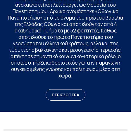
ανακαινιστεί και λειτουργεί ως Μουσείο του
Πανεπιστημίου. Αρχικά ονομάστηκε «Οθωνικό
Πανεπιστήμιο» από το όνομα του πρώτου βασιλιά
της Ελλάδας Όθωνα και αποτελούνταν από 4
ακαδημαϊκά Τμήματα με 52 φοιτητές. Καθώς
αποτελούσε το πρώτο Πανεπιστήμιο του
νεοσύστατου ελληνικού κράτους, αλλά και της
ευρύτερης βαλκανικής και μεσογειακής περιοχής,
απέκτησε σημαντικό κοινωνικο-ιστορικό ρόλο, ο
οποίος υπήρξε καθοριστικός για την παραγωγή
συγκεκριμένης γνώσης και πολιτισμού μέσα στη
χώρα.
ΠΕΡΙΣΣΟΤΕΡΑ