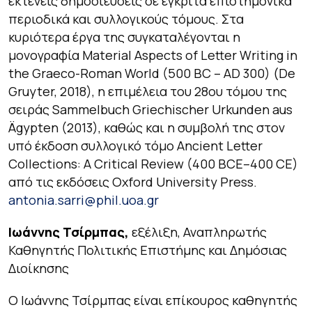
εκτενείς δημοσιεύσεις σε έγκριτα επιστημονικά
περιοδικά και συλλογικούς τόμους. Στα
κυριότερα έργα της συγκαταλέγονται η
μονογραφία Material Aspects of Letter Writing in
the Graeco-Roman World (500 BC – AD 300) (De
Gruyter, 2018), η επιμέλεια του 28ου τόμου της
σειράς Sammelbuch Griechischer Urkunden aus
Ägypten (2013), καθώς και η συμβολή της στον
υπό έκδοση συλλογικό τόμο Ancient Letter
Collections: A Critical Review (400 BCE–400 CE)
από τις εκδόσεις Oxford University Press.
antonia.sarri@phil.uoa.gr
Ιωάννης Τσίρμπας,
εξέλιξη, Αναπληρωτής
Καθηγητής Πολιτικής Επιστήμης και Δημόσιας
Διοίκησης
Ο Ιωάννης Τσίρμπας είναι επίκουρος καθηγητής