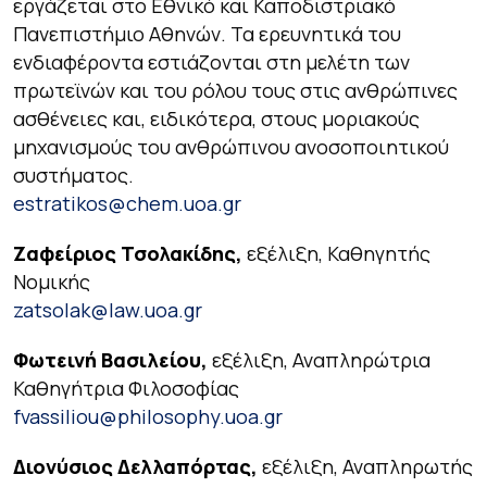
εργάζεται στο Εθνικό και Καποδιστριακό
Πανεπιστήμιο Αθηνών. Τα ερευνητικά του
ενδιαφέροντα εστιάζονται στη μελέτη των
πρωτεϊνών και του ρόλου τους στις ανθρώπινες
ασθένειες και, ειδικότερα, στους μοριακούς
μηχανισμούς του ανθρώπινου ανοσοποιητικού
συστήματος.
estratikos@chem.uoa.gr
Ζαφείριος Τσολακίδης,
εξέλιξη, Καθηγητής
Νομικής
zatsolak@law.uoa.gr
Φωτεινή Βασιλείου,
εξέλιξη, Αναπληρώτρια
Καθηγήτρια Φιλοσοφίας
fvassiliou@philosophy.uoa.gr
Διονύσιος Δελλαπόρτας,
εξέλιξη, Αναπληρωτής