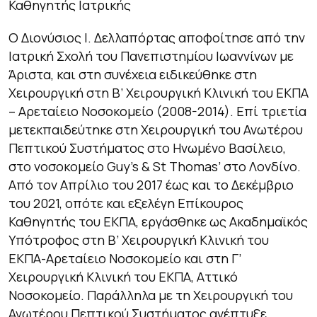
Καθηγητής Ιατρικής
Ο Διονύσιος Ι. Δελλαπόρτας αποφοίτησε από την
Ιατρική Σχολή του Πανεπιστημίου Ιωαννίνων με
Άριστα, και στη συνέχεια ειδικεύθηκε στη
Χειρουργική στη Β’ Χειρουργική Κλινική του ΕΚΠΑ
– Αρεταίειο Νοσοκομείο (2008-2014). Επί τριετία
μετεκπαιδεύτηκε στη Χειρουργική του Ανωτέρου
Πεπτικού Συστήματος στο Ηνωμένο Βασίλειο,
στο νοσοκομείο Guy’s & St Thomas’ στο Λονδίνο.
Από τον Απρίλιο του 2017 έως και το Δεκέμβριο
του 2021, οπότε και εξελέγη Επίκουρος
Καθηγητής του ΕΚΠΑ, εργάσθηκε ως Ακαδημαϊκός
Υπότροφος στη Β’ Χειρουργική Κλινική του
ΕΚΠΑ-Αρεταίειο Νοσοκομείο και στη Γ’
Χειρουργική Κλινική του ΕΚΠΑ, Αττικό
Νοσοκομείο. Παράλληλα με τη Χειρουργική του
Ανωτέρου Πεπτικού Συστήματος ανέπτυξε