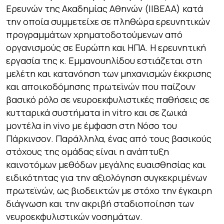
Ερευνών της Ακαδημίας Αθηνών (ΙΙΒΕΑΑ) κατά
την οποία συμμετείχε σε πληθώρα ερευνητικών
προγραμμάτων χρηματοδοτούμενων από
οργανισμούς σε Ευρώπη και ΗΠΑ. Η ερευνητική
εργασία της κ. Εμμανουηλίδου εστιάζεται στη
μελέτη και κατανόηση των μηχανισμών έκκρισης
και αποικοδόμησης πρωτεϊνών που παίζουν
βασικό ρόλο σε νευροεκφυλιστικές παθήσεις σε
κυτταρικά συστήματα in vitro και σε ζωικά
μοντέλα in vivo με έμφαση στη Νόσο του
Πάρκινσον. Παράλληλα, ένας από τους βασικούς
στόχους της ομάδας είναι η ανάπτυξη
καινοτόμων μεθόδων μεγάλης ευαισθησίας και
ειδικότητας για την αξιολόγηση συγκεκριμένων
πρωτεϊνών, ως βιοδεικτών με στόχο την έγκαιρη
διάγνωση και την ακριβή σταδιοποίηση των
νευροεκφυλιστικών νοσημάτων.