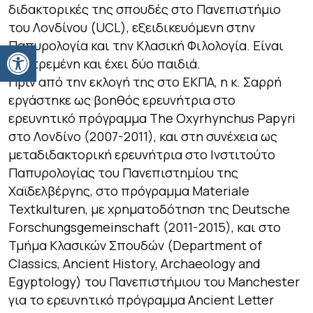
διδακτορικές της σπουδές στο Πανεπιστήμιο
του Λονδίνου (UCL), εξειδικευόμενη στην
Ανοίξτε τη γραμμή εργαλείων
Παπυρολογία και την Κλασική Φιλολογία. Είναι
παντρεμένη και έχει δύο παιδιά.
Πριν από την εκλογή της στο ΕΚΠΑ, η κ. Σαρρή
εργάστηκε ως βοηθός ερευνήτρια στο
ερευνητικό πρόγραμμα The Oxyrhynchus Papyri
στο Λονδίνο (2007-2011), και στη συνέχεια ως
μεταδιδακτορική ερευνήτρια στο Ινστιτούτο
Παπυρολογίας του Πανεπιστημίου της
Χαϊδελβέργης, στο πρόγραμμα Materiale
Textkulturen, με χρηματοδότηση της Deutsche
Forschungsgemeinschaft (2011-2015), και στο
Τμήμα Κλασικών Σπουδών (Department of
Classics, Ancient History, Archaeology and
Egyptology) του Πανεπιστήμιου του Manchester
για το ερευνητικό πρόγραμμα Ancient Letter