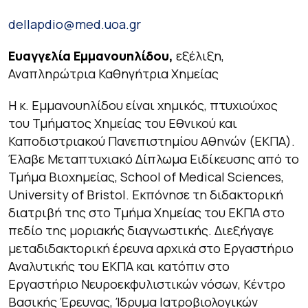
dellapdio@med.uoa.gr
Ευαγγελία Εμμανουηλίδου,
εξέλιξη,
Αναπληρώτρια Καθηγήτρια Χημείας
Η κ. Εμμανουηλίδου είναι χημικός, πτυχιούχος
του Τμήματος Χημείας του Εθνικού και
Καποδιστριακού Πανεπιστημίου Αθηνών (ΕΚΠΑ).
Έλαβε Μεταπτυχιακό Δίπλωμα Ειδίκευσης από το
Τμήμα Βιοχημείας, School of Medical Sciences,
University of Bristol. Εκπόνησε τη διδακτορική
διατριβή της στο Τμήμα Χημείας του ΕΚΠΑ στο
πεδίο της μοριακής διαγνωστικής. Διεξήγαγε
μεταδιδακτορική έρευνα αρχικά στο Εργαστήριο
Αναλυτικής του ΕΚΠΑ και κατόπιν στο
Εργαστήριο Νευροεκφυλιστικών νόσων, Κέντρο
Βασικής Έρευνας, Ίδρυμα Ιατροβιολογικών