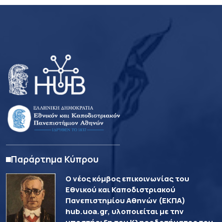
Παράρτημα Κύπρου
Ο νέος κόμβος επικοινωνίας του
Εθνικού και Καποδιστριακού
Πανεπιστημίου Αθηνών (ΕΚΠΑ)
hub.uoa.gr, υλοποιείται με την