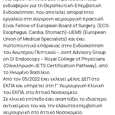
ενδιαφέρον για τη Θεραπευτική-Επεμβατική
Ενδοσκόπηση, που αποτελεί απαραίτητο
εργαλείο στη σύγχρονη χειρουργική πρακτική.
Είναι Fellow of European Board of Surgery, (ECS-
Esophagus, Cardia, Stomach)-UEMS (European
Union of Medical Specialists) και έχει
πιστοποιητικό επάρκειας στην Ενδοσκόπηση
του Ανωτέρου Πεπτικού – Joint Advisory Group
on GI Endoscopy – Royal College of Physicians
(Ολοκλήρωση JETS Certification Pathway), από
το Ηνωμένο Βασίλειο.
Από τον 05/2022 έχει εκλεγεί μέλος ΔΕΠ στο
ΕΚΠΑ και υπηρετεί στη Γ’ Χειρουργική Κλινική
του ΕΚΠΑ, στο Αττικό Νοσοκομείο.
Σε κλινικό επίπεδο έχει αναπτύξει το ιδιαίτερο
αντικείμενο του και την ελάχιστα επεμβατική
χειρουργική στο Αττικό Νοσοκομείο.