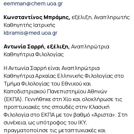
eemman@chem.uoa.gr
Κωνσταντίνος Μπράμης,
εξέλιξη, Αναπληρωτής
Καθηγητής Ιατρικής
kbramis@med.uoa.gr
Αντωνία Σαρρή, εξέλιξη,
Αναπληρώτρια
Καθηγήτρια Φιλολογίας
Η Αντωνία Σαρρή είναι Αναπληρώτρια
Καθηγήτρια Αρχαίας Ελληνικής Φιλολογίας στο
Τμήμα Φιλολογίας του Εθνικού και
Καποδιστριακού Πανεπιστημίου Αθηνών
(ΕΚΠΑ). Γεννήθηκε στη Χίο και ολοκλήρωσε τις
προπτυχιακές της σπουδές στην Κλασική
Φιλολογία στο ΕΚΠΑ με τον βαθμό «Άριστα». Στη
συνέχεια, ως υπότροφος του ΙΚΥ,
πραγματοποίησε τις μεταπτυχιακές και