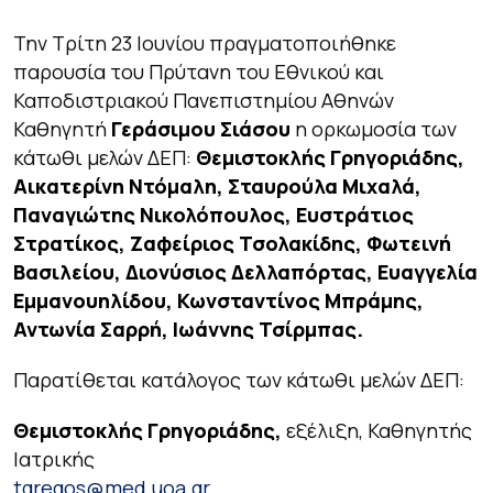
Την Τρίτη 23 Ιουνίου πραγματοποιήθηκε
παρουσία του Πρύτανη του Εθνικού και
Καποδιστριακού Πανεπιστημίου Αθηνών
Καθηγητή
Γεράσιμου Σιάσου
η ορκωμοσία των
κάτωθι μελών ΔΕΠ:
Θεμιστοκλής Γρηγοριάδης,
Αικατερίνη Ντόμαλη, Σταυρούλα Μιχαλά,
Παναγιώτης Νικολόπουλος, Ευστράτιος
Στρατίκος, Ζαφείριος Τσολακίδης, Φωτεινή
Βασιλείου, Διονύσιος Δελλαπόρτας, Ευαγγελία
Εμμανουηλίδου, Κωνσταντίνος Μπράμης,
Αντωνία Σαρρή, Ιωάννης Τσίρμπας.
Παρατίθεται κατάλογος των κάτωθι μελών ΔΕΠ:
Θεμιστοκλής Γρηγοριάδης,
εξέλιξη, Καθηγητής
Ιατρικής
tgregos@med.uoa.gr