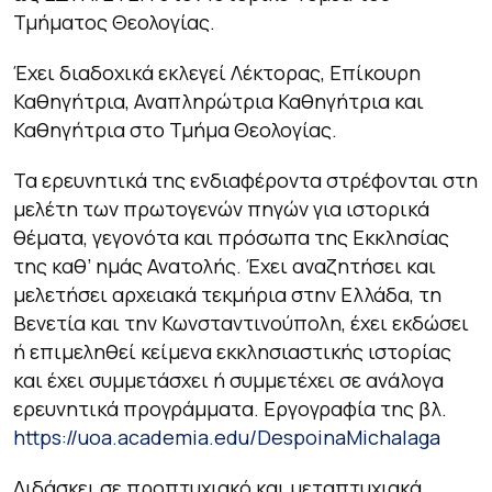
Τμήματος Θεολογίας.
Έχει διαδοχικά εκλεγεί Λέκτορας, Επίκουρη
Καθηγήτρια, Αναπληρώτρια Καθηγήτρια και
Καθηγήτρια στο Τμήμα Θεολογίας.
Τα ερευνητικά της ενδιαφέροντα στρέφονται στη
μελέτη των πρωτογενών πηγών για ιστορικά
θέματα, γεγονότα και πρόσωπα της Εκκλησίας
της καθ’ ημάς Ανατολής. Έχει αναζητήσει και
μελετήσει αρχειακά τεκμήρια στην Ελλάδα, τη
Βενετία και την Κωνσταντινούπολη, έχει εκδώσει
ή επιμεληθεί κείμενα εκκλησιαστικής ιστορίας
και έχει συμμετάσχει ή συμμετέχει σε ανάλογα
ερευνητικά προγράμματα. Εργογραφία της βλ.
https://uoa.academia.edu/DespoinaMichalaga
Διδάσκει σε προπτυχιακό και μεταπτυχιακά