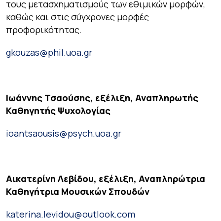
τους μετασχηματισμούς των εθιμικών μορφών,
καθώς και στις σύγχρονες μορφές
προφορικότητας.
gkouzas@phil.uoa.gr
Ιωάννης Τσαούσης, εξέλιξη, Αναπληρωτής
Καθηγητής Ψυχολογίας
ioantsaousis@psych.uoa.gr
Αικατερίνη Λεβίδου, εξέλιξη, Αναπληρώτρια
Καθηγήτρια Μουσικών Σπουδών
katerina.levidou@outlook.com