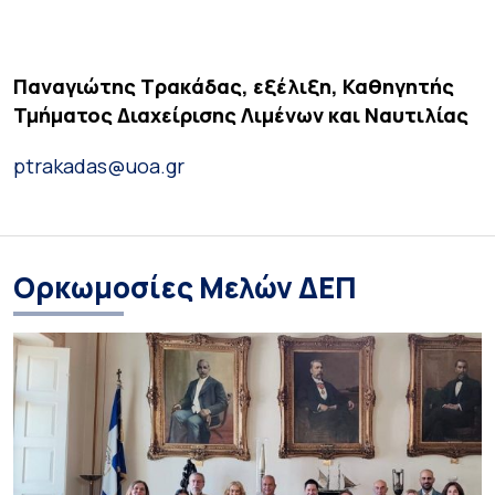
Παναγιώτης Τρακάδας, εξέλιξη, Καθηγητής
Τμήματος Διαχείρισης Λιμένων και Ναυτιλίας
ptrakadas@uoa.gr
Ορκωμοσίες Μελών ΔΕΠ