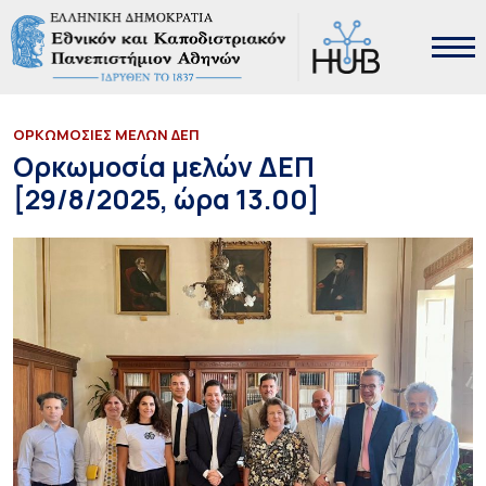
ΟΡΚΩΜΟΣΙΕΣ ΜΕΛΩΝ ΔΕΠ
Ορκωμοσία μελών ΔΕΠ
[29/8/2025, ώρα 13.00]