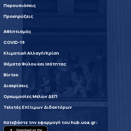
Παρουσιάσεις
Προκηρύξεις
Αθλητισμός
COVID-19
Κλιματική Αλλαγή/Κρίση
Θέματα Φύλου και Ισότητας
Βίντεο
Διακρίσεις
Ορκωμοσίες Μελών ΔΕΠ
Τελετές Επίτιμων Διδακτόρων
Κατεβάστε την εφαρμογή του
hub.uoa.gr
: