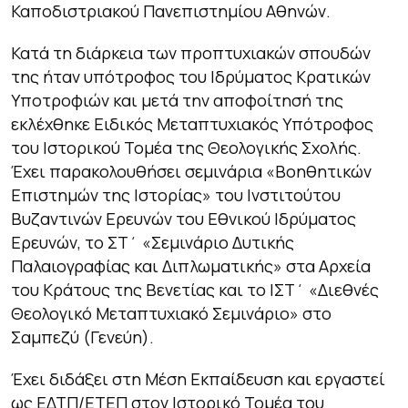
Καποδιστριακού Πανεπιστημίου Αθηνών.
Κατά τη διάρκεια των προπτυχιακών σπουδών
της ήταν υπότροφος του Ιδρύματος Κρατικών
Υποτροφιών και μετά την αποφοίτησή της
εκλέχθηκε Ειδικός Μεταπτυχιακός Υπότροφος
του Ιστορικού Τομέα της Θεολογικής Σχολής.
Έχει παρακολουθήσει σεμινάρια «Βοηθητικών
Επιστημών της Ιστορίας» του Ινστιτούτου
Βυζαντινών Ερευνών του Εθνικού Ιδρύματος
Ερευνών, το ΣΤ΄ «Σεμινάριο Δυτικής
Παλαιογραφίας και Διπλωματικής» στα Αρχεία
του Κράτους της Βενετίας και το ΙΣΤ΄ «Διεθνές
Θεολογικό Μεταπτυχιακό Σεμινάριο» στο
Σαμπεζύ (Γενεύη).
Έχει διδάξει στη Μέση Εκπαίδευση και εργαστεί
ως ΕΔΤΠ/ΕΤΕΠ στον Ιστορικό Τομέα του