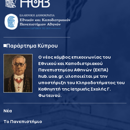
Παράρτημα Κύπρου
Ο νέος κόμβος επικοινωνίας του
Εθνικού και Καποδιστριακού
Πανεπιστημίου Αθηνών (ΕΚΠΑ)
hub.uoa.gr, υλοποιείται με την
υποστήριξη του Κληροδοτήματος του
Καθηγητή της Ιατρικής Σχολής Γ.
Φωτεινού.
Νέα
Το Πανεπιστήμιο