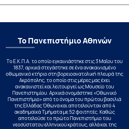
Το Πανεπιστήμιο Αθηνών
Το Ε.Κ.Π.Α. το οποίο εγκαινιάστηκε στις 3 Μαΐου του
1837, αρχικά στεγάστηκε σε ένα ανακαινισμένο
οθωμανικό κτήριο στη βορειοανατολική πλευρά της
Ακρόπολης, το οποίο στις μέρες μας έχει
ανακαινιστεί και λειτουργεί ως Μουσείο του
Πανεπιστημίου. Αρχικά ονομάστηκε «Οθωνικό
Πανεπιστήμιο» από το όνομα του πρώτου βασιλιά
της Ελλάδας Όθωνα και αποτελούνταν από 4
ακαδημαϊκά Τμήματα με 52 φοιτητές. Καθώς
αποτελούσε το πρώτο Πανεπιστήμιο του
νεοσύστατου ελληνικού κράτους, αλλά και της