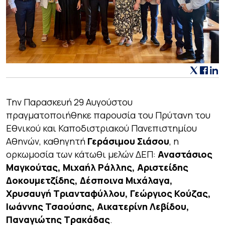
Την Παρασκευή 29 Αυγούστου
πραγματοποιήθηκε παρουσία του Πρύτανη του
Εθνικού και Καποδιστριακού Πανεπιστημίου
Αθηνών, καθηγητή
Γεράσιμου Σιάσου
, η
ορκωμοσία των κάτωθι μελών ΔΕΠ:
Αναστάσιος
Μαγκούτας, Μιχαήλ Ράλλης, Αριστείδης
Δοκουμετζίδης, Δέσποινα Μιχάλαγα,
Χρυσαυγή Τριανταφύλλου, Γεώργιος Κούζας,
Ιωάννης Τσαούσης, Αικατερίνη Λεβίδου,
Παναγιώτης Τρακάδας
.