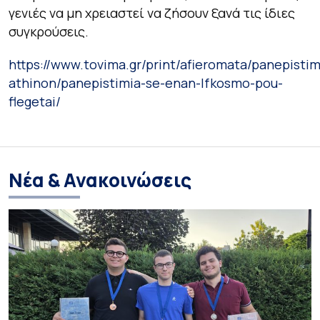
γενιές να μη χρειαστεί να ζήσουν ξανά τις ίδιες
συγκρούσεις.
https://www.tovima.gr/print/afieromata/panepistim
athinon/panepistimia-se-enan-lfkosmo-pou-
flegetai/
Νέα & Ανακοινώσεις