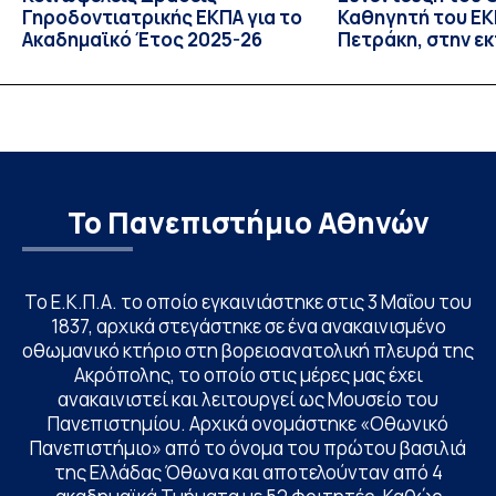
Γηροδοντιατρικής ΕΚΠΑ για το
Καθηγητή του ΕΚΠ
Ακαδημαϊκό Έτος 2025-26
Πετράκη, στην ε
“Update” στην Ε
Το Πανεπιστήμιο Αθηνών
Το Ε.Κ.Π.Α. το οποίο εγκαινιάστηκε στις 3 Μαΐου του
1837, αρχικά στεγάστηκε σε ένα ανακαινισμένο
οθωμανικό κτήριο στη βορειοανατολική πλευρά της
Ακρόπολης, το οποίο στις μέρες μας έχει
ανακαινιστεί και λειτουργεί ως Μουσείο του
Πανεπιστημίου. Αρχικά ονομάστηκε «Οθωνικό
Πανεπιστήμιο» από το όνομα του πρώτου βασιλιά
της Ελλάδας Όθωνα και αποτελούνταν από 4