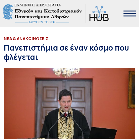
ΝΕΑ & ΑΝΑΚΟΙΝΩΣΕΙΣ
Πανεπιστήμια σε έναν κόσμο που
φλέγεται