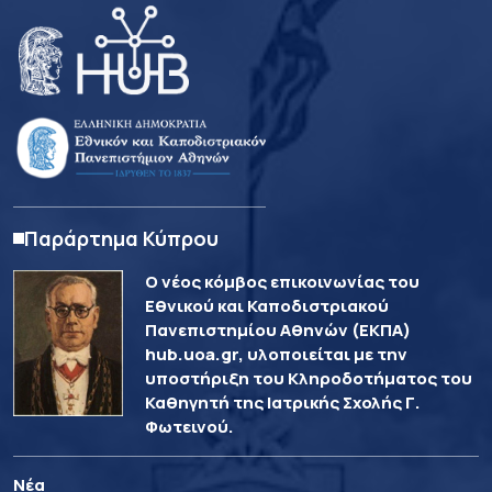
Παράρτημα Κύπρου
Ο νέος κόμβος επικοινωνίας του
Εθνικού και Καποδιστριακού
Πανεπιστημίου Αθηνών (ΕΚΠΑ)
hub.uoa.gr, υλοποιείται με την
υποστήριξη του Κληροδοτήματος του
Καθηγητή της Ιατρικής Σχολής Γ.
Φωτεινού.
Νέα