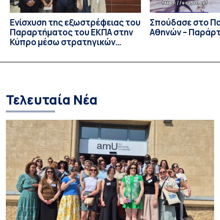
Ενίσχυση της εξωστρέφειας του
Σπούδασε στο Π
Παραρτήματος του ΕΚΠΑ στην
Αθηνών – Παράρ
Κύπρο μέσω στρατηγικών
συνεργασιών
Τελευταία Νέα