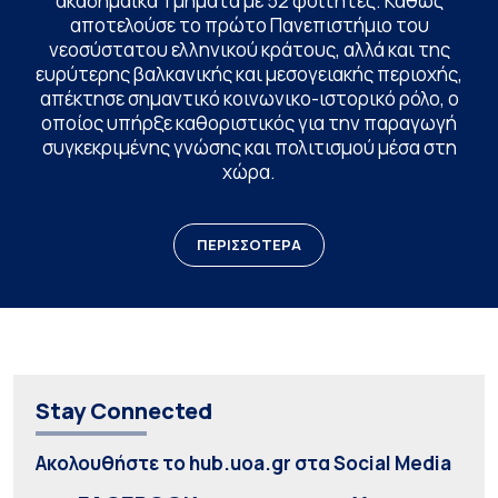
ακαδημαϊκά Τμήματα με 52 φοιτητές. Καθώς
αποτελούσε το πρώτο Πανεπιστήμιο του
νεοσύστατου ελληνικού κράτους, αλλά και της
ευρύτερης βαλκανικής και μεσογειακής περιοχής,
απέκτησε σημαντικό κοινωνικο-ιστορικό ρόλο, ο
οποίος υπήρξε καθοριστικός για την παραγωγή
συγκεκριμένης γνώσης και πολιτισμού μέσα στη
χώρα.
ΠΕΡΙΣΣΟΤΕΡΑ
Stay Connected
Ακολουθήστε το hub.uoa.gr στα Social Media