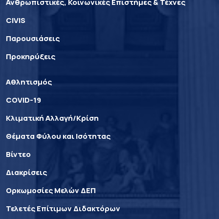
Ανθρωπιστικές, Κοινωνικές Επιστήμες & Τέχνες
CIVIS
Παρουσιάσεις
Προκηρύξεις
Αθλητισμός
COVID-19
Κλιματική Αλλαγή/Κρίση
Θέματα Φύλου και Ισότητας
Βίντεο
Διακρίσεις
Ορκωμοσίες Μελών ΔΕΠ
Τελετές Επίτιμων Διδακτόρων