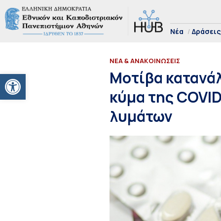
Νέα
Δράσεις
ΝΕΑ & ΑΝΑΚΟΙΝΩΣΕΙΣ
Ανοίξτε τη γραμμή εργαλείων
Μοτίβα κατανά
κύμα της COVID
λυμάτων