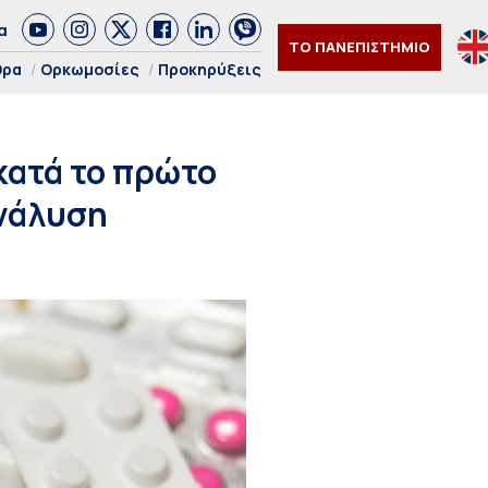
α
ΤΟ ΠΑΝΕΠΙΣΤΗΜΙΟ
θρα
Ορκωμοσίες
Προκηρύξεις
κατά το πρώτο
ανάλυση